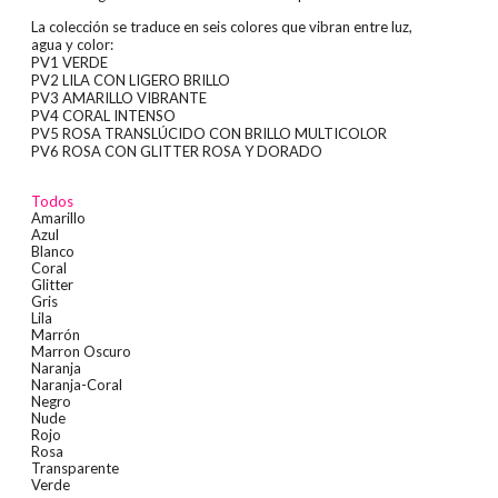
La colección se traduce en seis colores que vibran entre luz,
agua y color:
PV1 VERDE
PV2 LILA CON LIGERO BRILLO
PV3 AMARILLO VIBRANTE
PV4 CORAL INTENSO
PV5 ROSA TRANSLÚCIDO CON BRILLO MULTICOLOR
PV6 ROSA CON GLITTER ROSA Y DORADO
Todos
Amarillo
Azul
Blanco
Coral
Glitter
Gris
Lila
Marrón
Marron Oscuro
Naranja
Naranja-Coral
Negro
Nude
Rojo
Rosa
Transparente
Verde