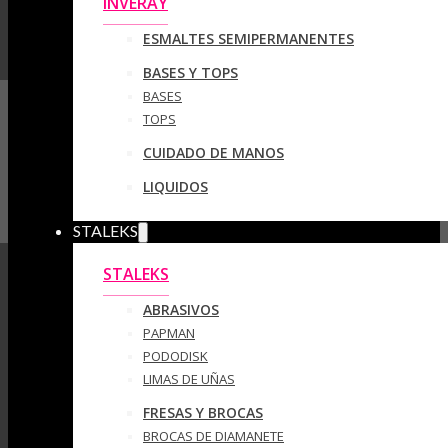
INVERAY
ESMALTES SEMIPERMANENTES
BASES Y TOPS
BASES
TOPS
CUIDADO DE MANOS
LIQUIDOS
STALEKS
STALEKS
ABRASIVOS
PAPMAN
PODODISK
LIMAS DE UÑAS
FRESAS Y BROCAS
BROCAS DE DIAMANETE