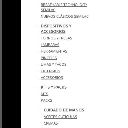
BREATHABLE TECHNOLOGY
SEMILAC
NUEVOS CLÁSICOS SEMILAC
DISPOSITIVOS Y
ACCESORIOS
TORNOS Y FRESAS
LÁMPARAS
HERRAMIENTAS
PINCELES
LIMAS Y TACOS
EXTENSIÓN
ACCESORIOS
KITS Y PACKS
KITS
PACKS
CUIDADO DE MANOS
ACEITES CUTÍCULAS
CREMAS