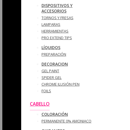
DISPOSITIVOS Y
ACCESORIOS
TORNOS Y FRESAS
LAMPARAS
HERRAMIENTAS
PRO EXTEND TIPS
LÍQUIDOS
PREPARACIÓN
DECORACION
GEL PAINT
SPIDER GEL
CHROME ILUSIÓN PEN
FOILS
CABELLO
COLORACIÓN
PERMANENTE 0% AMONIACO