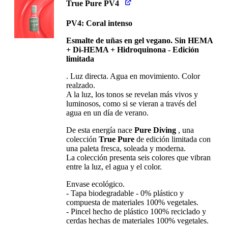
True Pure PV4
PV4: Coral intenso
Esmalte de uñas en gel vegano. Sin HEMA
+ Di-HEMA + Hidroquinona - Edición
limitada
. Luz directa. Agua en movimiento. Color
realzado.
A la luz, los tonos se revelan más vivos y
luminosos, como si se vieran a través del
agua en un día de verano.
De esta energía nace
Pure Diving
, una
colección
True Pure
de edición limitada con
una paleta fresca, soleada y moderna.
La colección presenta seis colores que vibran
entre la luz, el agua y el color.
Envase ecológico.
- Tapa biodegradable - 0% plástico y
compuesta de materiales 100% vegetales.
- Pincel hecho de plástico 100% reciclado y
cerdas hechas de materiales 100% vegetales.