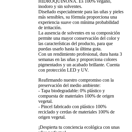
HIDROQUINONA. Es 100% vegano,
inodoro y sin solventes.
Diseñado especialmente para las uñas y pieles
más sensibles, su fórmula proporciona una
experiencia suave con mínima probabilidad
de irritación.
La ausencia de solventes en su composición
permite una mayor conservación del color y
las características del producto, para que
puedas usarlo hasta la última gota.
Con un rendimiento profesional, dura hasta 3
semanas en las uñas y proporciona colores
pigmentados y un acabado brillante. Cuenta
con protección LED y UV.
Reafirmando nuestro compromiso con la
preservación del medio ambiente:
- Tapa biodegradable: 0% plástico y
compuesta de materiales 100% de origen
vegetal.
- Pincel fabricado con plástico 100%
reciclado y cerdas de materiales 100% de
origen vegetal.
¡Despierta tu conciencia ecológica con unas