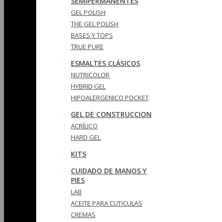
SEMIPERMANENTES
GEL POLISH
THE GEL POLISH
BASES Y‎ TOPS
TRUE PURE
ESMALTES CLÁSICOS
NUTRICOLOR
HYBRID GEL
HIPOALERGENICO POCKET
GEL DE CONSTRUCCION
ACRÍLICO
HARD GEL
KITS
CUIDADO DE MANOS Y
PIES
LAB
ACEITE PARA CUTICULAS
CREMAS