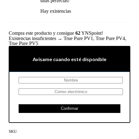
uñas perfectas!
Hay existencias
Compra este producto y consigue
62
YNSpoint!
Existencias insuficientes → True Pure PV1, True Pure PV4,
True Pure PV5
Avísame cuando esté disponible
Confirmar
SKU: