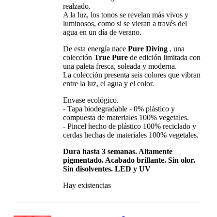
realzado.
A la luz, los tonos se revelan más vivos y
luminosos, como si se vieran a través del
agua en un día de verano.
De esta energía nace
Pure Diving
, una
colección
True Pure
de edición limitada con
una paleta fresca, soleada y moderna.
La colección presenta seis colores que vibran
entre la luz, el agua y el color.
Envase ecológico.
- Tapa biodegradable - 0% plástico y
compuesta de materiales 100% vegetales.
- Pincel hecho de plástico 100% reciclado y
cerdas hechas de materiales 100% vegetales.
Dura hasta 3 semanas. Altamente
pigmentado. Acabado brillante. Sin olor.
Sin disolventes. LED y UV
Hay existencias