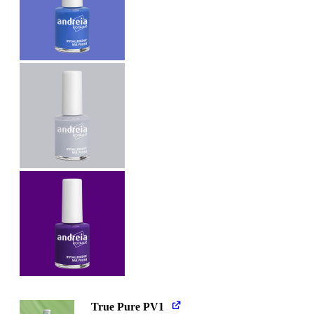
True Pure PV1