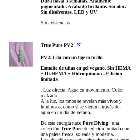
Dura hasta 3 semanas. Altamente
pigmentado. Acabado brillante. Sin olor.
Sin disolventes. LED y UV
Sin existencias
True Pure PV2
PV2: Lila con un ligero brillo
Esmalte de uñas en gel vegano. Sin HEMA
+ Di-HEMA + Hidroquinona - Edición
limitada
. Luz directa. Agua en movimiento. Color
realzado.
A la luz, los tonos se revelan más vivos y
luminosos, como si se vieran a través del
agua en un día de verano.
De esta energía nace
Pure Diving
, una
colección
True Pure
de edición limitada con
una paleta fresca, soleada y moderna.
La colección presenta seis colores que vibran