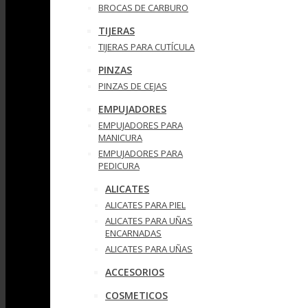
BROCAS DE CARBURO
TIJERAS
TIJERAS PARA CUTÍCULA
PINZAS
PINZAS DE CEJAS
EMPUJADORES
EMPUJADORES PARA
MANICURA
EMPUJADORES PARA
PEDICURA
ALICATES
ALICATES PARA PIEL
ALICATES PARA UÑAS
ENCARNADAS
ALICATES PARA UÑAS
ACCESORIOS
COSMETICOS