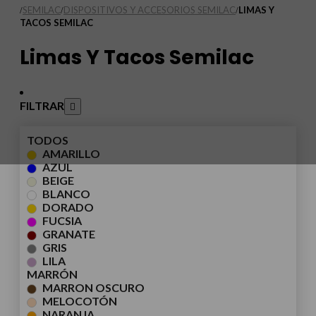
SEMILAC
DISPOSITIVOS Y ACCESORIOS SEMILAC
LIMAS Y
/
/
/
TACOS SEMILAC
Limas Y Tacos Semilac
FILTRAR
TODOS
AMARILLO
AZUL
BEIGE
BLANCO
DORADO
FUCSIA
GRANATE
GRIS
LILA
MARRÓN
MARRON OSCURO
MELOCOTÓN
NARANJA