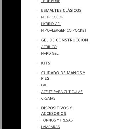
TRUE PURE
ESMALTES CLÁSICOS
NUTRICOLOR
HYBRID GEL
HIPOALERGENICO POCKET
GEL DE CONSTRUCCION
ACRÍLICO
HARD GEL
KITS
CUIDADO DE MANOS Y
PIES
LAB
ACEITE PARA CUTICULAS
CREMAS
DISPOSITIVOS Y
ACCESORIOS
TORNOS Y FRESAS
LAMPARAS