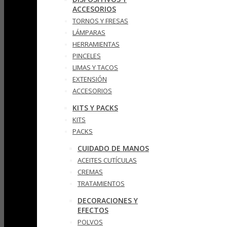
ACCESORIOS
TORNOS Y FRESAS
LÁMPARAS
HERRAMIENTAS
PINCELES
LIMAS Y TACOS
EXTENSIÓN
ACCESORIOS
KITS Y PACKS
KITS
PACKS
CUIDADO DE MANOS
ACEITES CUTÍCULAS
CREMAS
TRATAMIENTOS
DECORACIONES Y
EFECTOS
POLVOS