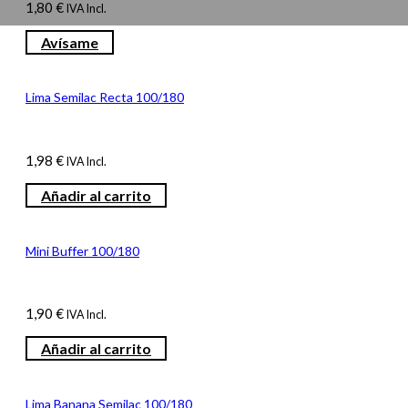
1,80
€
IVA Incl.
Avísame
Lima Semilac Recta 100/180
1,98
€
IVA Incl.
Añadir al carrito
Mini Buffer 100/180
1,90
€
IVA Incl.
Añadir al carrito
Lima Banana Semilac 100/180