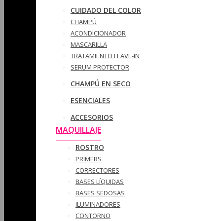
CUIDADO DEL COLOR
CHAMPÚ
ACONDICIONADOR
MASCARILLA
TRATAMIENTO LEAVE-IN
SERUM PROTECTOR
CHAMPÚ EN SECO
ESENCIALES
ACCESORIOS
MAQUILLAJE
ROSTRO
PRIMERS
CORRECTORES
BASES LÍQUIDAS
BASES SEDOSAS
ILUMINADORES
CONTORNO