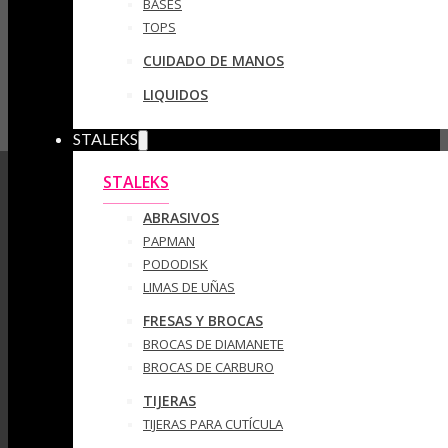
BASES
TOPS
CUIDADO DE MANOS
LIQUIDOS
STALEKS
STALEKS
ABRASIVOS
PAPMAN
PODODISK
LIMAS DE UÑAS
FRESAS Y BROCAS
BROCAS DE DIAMANETE
BROCAS DE CARBURO
TIJERAS
TIJERAS PARA CUTÍCULA