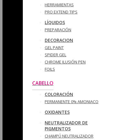
HERRAMIENTAS
PRO EXTEND TIPS
LÍQUIDOS
PREPARACIÓN
DECORACION
GEL PAINT
SPIDER GEL
CHROME ILUSIÓN PEN
FOILS
CABELLO
COLORACIÓN
PERMANENTE 0% AMONIACO
OXIDANTES
NEUTRALIZADOR DE
PIGMENTOS
CHAMPÚ NEUTRALIZADOR