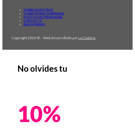
SOBRE NOSOTROS
CONDICIONES GENERALES
POLÍTICA DE PRIVACIDAD
CONTACTO
BLACK FRIDAY
Copyright 2026 © – Web desarrollada por
La Coderia
No olvides tu
10%