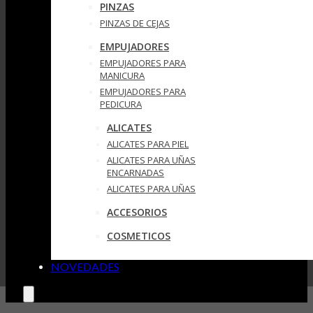
PINZAS
PINZAS DE CEJAS
EMPUJADORES
EMPUJADORES PARA
MANICURA
EMPUJADORES PARA
PEDICURA
ALICATES
ALICATES PARA PIEL
ALICATES PARA UÑAS
ENCARNADAS
ALICATES PARA UÑAS
ACCESORIOS
COSMETICOS
NOVEDADES