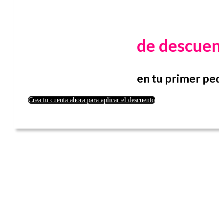
de descue
en tu primer pe
Crea tu cuenta ahora para aplicar el descuento