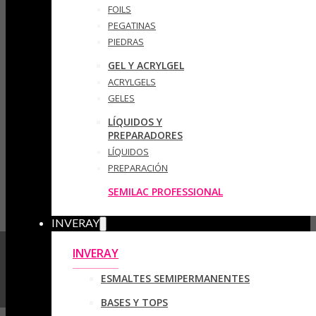
FOILS
PEGATINAS
PIEDRAS
GEL Y ACRYLGEL
ACRYLGELS
GELES
LÍQUIDOS Y
PREPARADORES
LÍQUIDOS
PREPARACIÓN
SEMILAC PROFESSIONAL
INVERAY
INVERAY
ESMALTES SEMIPERMANENTES
BASES Y TOPS