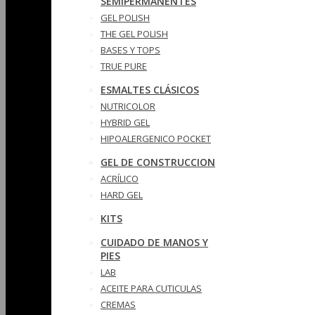
SEMIPERMANENTES
GEL POLISH
THE GEL POLISH
BASES Y‎ TOPS
TRUE PURE
ESMALTES CLÁSICOS
NUTRICOLOR
HYBRID GEL
HIPOALERGENICO POCKET
GEL DE CONSTRUCCION
ACRÍLICO
HARD GEL
KITS
CUIDADO DE MANOS Y
PIES
LAB
ACEITE PARA CUTICULAS
CREMAS