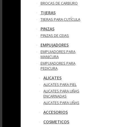
BROCAS DE CARBURO
TIJERAS
TIJERAS PARA CUTÍCULA
PINZAS
PINZAS DE CEJAS
EMPUJADORES
EMPUJADORES PARA
MANICURA
EMPUJADORES PARA
PEDICURA
ALICATES
ALICATES PARA PIEL
ALICATES PARA UÑAS
ENCARNADAS
ALICATES PARA UÑAS
ACCESORIOS
COSMETICOS