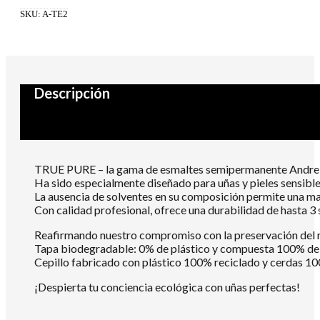
cantidad
SKU:
A-TE2
Descripción
TRUE PURE – la gama de esmaltes semipermanente Andrei
Ha sido especialmente diseñado para uñas y pieles sensibl
La ausencia de solventes en su composición permite una mayo
Con calidad profesional, ofrece una durabilidad de hasta 
Reafirmando nuestro compromiso con la preservación del
Tapa biodegradable: 0% de plástico y compuesta 100% de m
Cepillo fabricado con plástico 100% reciclado y cerdas 10
¡Despierta tu conciencia ecológica con uñas perfectas!