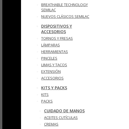
BREATHABLE TECHNOLOGY
SEMILAC
NUEVOS CLÁSICOS SEMILAC
DISPOSITIVOS Y
ACCESORIOS
TORNOS Y FRESAS
LÁMPARAS
HERRAMIENTAS
PINCELES
LIMAS Y TACOS
EXTENSIÓN
ACCESORIOS
KITS Y PACKS
KITS
PACKS
CUIDADO DE MANOS
ACEITES CUTÍCULAS
CREMAS