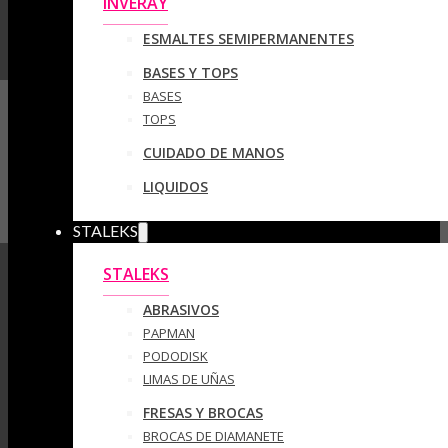
INVERAY
ESMALTES SEMIPERMANENTES
BASES Y TOPS
BASES
TOPS
CUIDADO DE MANOS
LIQUIDOS
STALEKS
STALEKS
ABRASIVOS
PAPMAN
PODODISK
LIMAS DE UÑAS
FRESAS Y BROCAS
BROCAS DE DIAMANETE