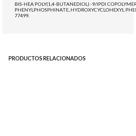
BIS-HEA POLY(1,4-BUTANEDIOL) -9/IPDI COPOLY
PHENYLPHOSPHINATE, HYDROXYCYCLOHEXYL PHENYL KE
77499.
PRODUCTOS RELACIONADOS