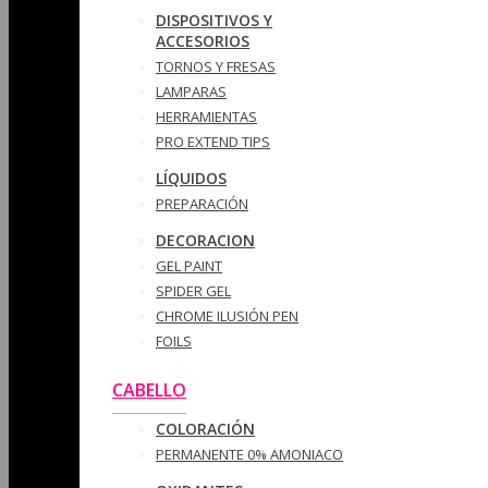
DISPOSITIVOS Y
ACCESORIOS
TORNOS Y FRESAS
LAMPARAS
HERRAMIENTAS
PRO EXTEND TIPS
LÍQUIDOS
PREPARACIÓN
DECORACION
GEL PAINT
SPIDER GEL
CHROME ILUSIÓN PEN
FOILS
CABELLO
COLORACIÓN
PERMANENTE 0% AMONIACO