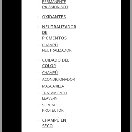
PERMANENTE
0% AMONIACO
OXIDANTES
NEUTRALIZADOR
DE
PIGMENTOS
CHAMPÚ
NEUTRALIZADOR
CUIDADO DEL
COLOR
CHAMPÚ
ACONDICIONADOR
MASCARILLA
TRATAMIENTO
LEAVE-IN
SERUM
PROTECTOR
CHAMPÚ EN
SECO