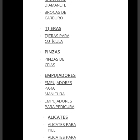
DIAMANETE
BROCAS DE
CARBURO
TIJERAS
TIJERAS PARA
CUTÍCULA
PINZAS
PINZAS DE
CEJAS
EMPUJADORES
EMPUJADORES
PARA
MANICURA
EMPUJADORES
PARA PEDICURA
ALICATES
ALICATES PARA
PIEL
ALICATES PARA