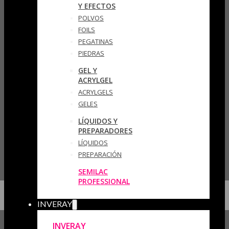
Y EFECTOS
POLVOS
FOILS
PEGATINAS
PIEDRAS
GEL Y
ACRYLGEL
ACRYLGELS
GELES
LÍQUIDOS Y
PREPARADORES
LÍQUIDOS
PREPARACIÓN
SEMILAC
PROFESSIONAL
INVERAY
INVERAY