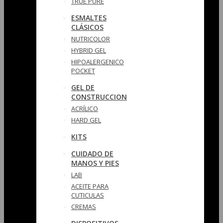
TRUE PURE
ESMALTES
CLÁSICOS
NUTRICOLOR
HYBRID GEL
HIPOALERGENICO
POCKET
GEL DE
CONSTRUCCION
ACRÍLICO
HARD GEL
KITS
CUIDADO DE
MANOS Y PIES
LAB
ACEITE PARA
CUTICULAS
CREMAS