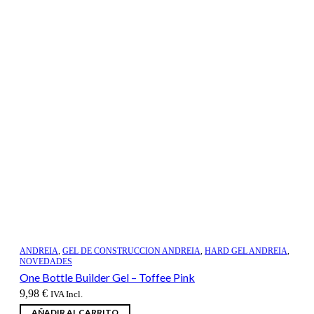
ANDREIA
,
GEL DE CONSTRUCCION ANDREIA
,
HARD GEL ANDREIA
,
NOVEDADES
One Bottle Builder Gel – Toffee Pink
9,98
€
IVA Incl.
AÑADIR AL CARRITO