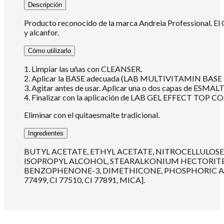
Descripción
Producto reconocido de la marca Andreia Professional. El O
y alcanfor.
Cómo utilizarlo
1. Limpiar las uñas con CLEANSER.
2. Aplicar la BASE adecuada (LAB MULTIVITAMIN 
3. Agitar antes de usar. Aplicar una o dos capas de ESMALT
4. Finalizar con la aplicación de LAB GEL EFFECT TOP COA
Eliminar con el quitaesmalte tradicional.
Ingredientes
BUTYL ACETATE, ETHYL ACETATE, NITROCELLULOSE
ISOPROPYL ALCOHOL, STEARALKONIUM HECTORITE,
BENZOPHENONE-3, DIMETHICONE, PHOSPHORIC ACID, [ ± CI
77499, CI 77510, CI 77891, MICA].