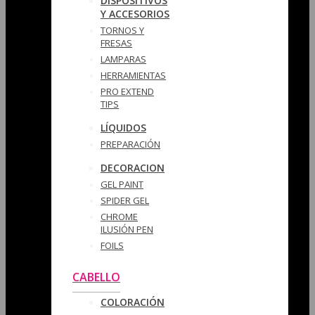
DISPOSITIVOS
Y ACCESORIOS
TORNOS Y
FRESAS
LAMPARAS
HERRAMIENTAS
PRO EXTEND
TIPS
LÍQUIDOS
PREPARACIÓN
DECORACION
GEL PAINT
SPIDER GEL
CHROME
ILUSIÓN PEN
FOILS
CABELLO
COLORACIÓN