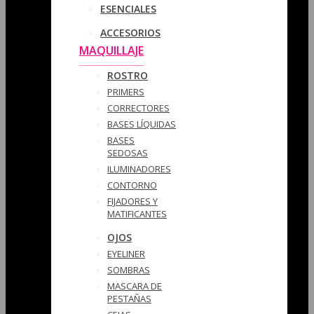
ESENCIALES
ACCESORIOS
MAQUILLAJE
ROSTRO
PRIMERS
CORRECTORES
BASES LÍQUIDAS
BASES
SEDOSAS
ILUMINADORES
CONTORNO
FIJADORES Y
MATIFICANTES
OJOS
EYELINER
SOMBRAS
MASCARA DE
PESTAÑAS