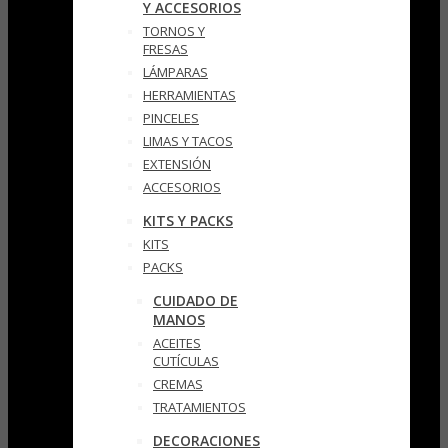
Y ACCESORIOS
TORNOS Y
FRESAS
LÁMPARAS
HERRAMIENTAS
PINCELES
LIMAS Y TACOS
EXTENSIÓN
ACCESORIOS
KITS Y PACKS
KITS
PACKS
CUIDADO DE
MANOS
ACEITES
CUTÍCULAS
CREMAS
TRATAMIENTOS
DECORACIONES