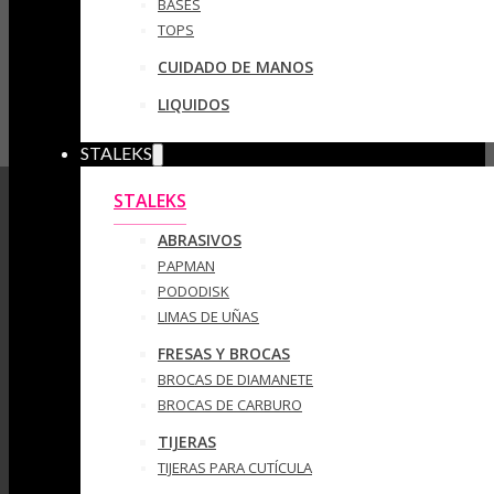
BASES
TOPS
CUIDADO DE MANOS
LIQUIDOS
STALEKS
STALEKS
ABRASIVOS
PAPMAN
PODODISK
LIMAS DE UÑAS
FRESAS Y BROCAS
BROCAS DE DIAMANETE
BROCAS DE CARBURO
TIJERAS
TIJERAS PARA CUTÍCULA