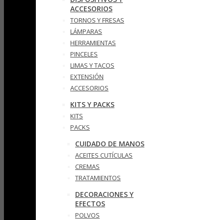
ACCESORIOS
TORNOS Y FRESAS
LÁMPARAS
HERRAMIENTAS
PINCELES
LIMAS Y TACOS
EXTENSIÓN
ACCESORIOS
KITS Y PACKS
KITS
PACKS
CUIDADO DE MANOS
ACEITES CUTÍCULAS
CREMAS
TRATAMIENTOS
DECORACIONES Y
EFECTOS
POLVOS