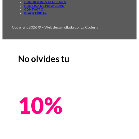
CONDICIONES GENERALES
POLÍTICA DE PRIVACIDAD
CONTACTO
BLACK FRIDAY
Copyright 2026 © – Web desarrollada por
La Coderia
No olvides tu
10%