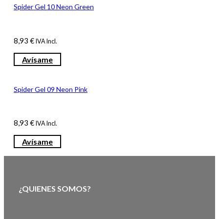
Spider Gel 10 Neon Green
8,93
€
IVA Incl.
Avísame
Spider Gel 09 Neon Pink
8,93
€
IVA Incl.
Avísame
¿QUIENES SOMOS?