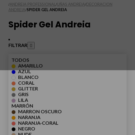
ANDREIA PROFESSIONAL
UÑAS ANDREIA
DECORACION
/
/
/
ANDREIA
SPIDER GEL ANDREIA
/
Spider Gel Andreia
FILTRAR
TODOS
AMARILLO
AZUL
BLANCO
CORAL
GLITTER
GRIS
LILA
MARRÓN
MARRON OSCURO
NARANJA
NARANJA-CORAL
NEGRO
NUDE