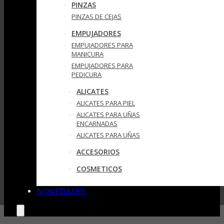
PINZAS
PINZAS DE CEJAS
EMPUJADORES
EMPUJADORES PARA
MANICURA
EMPUJADORES PARA
PEDICURA
ALICATES
ALICATES PARA PIEL
ALICATES PARA UÑAS
ENCARNADAS
ALICATES PARA UÑAS
ACCESORIOS
COSMETICOS
NOVEDADES