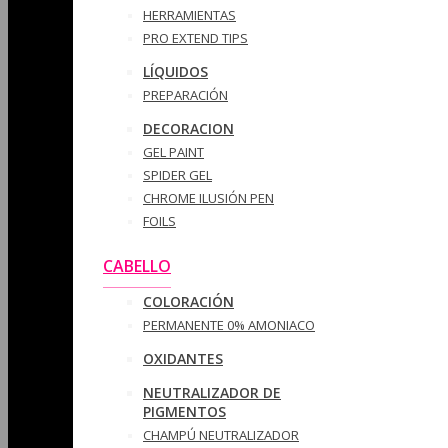
HERRAMIENTAS
PRO EXTEND TIPS
LÍQUIDOS
PREPARACIÓN
DECORACION
GEL PAINT
SPIDER GEL
CHROME ILUSIÓN PEN
FOILS
CABELLO
COLORACIÓN
PERMANENTE 0% AMONIACO
OXIDANTES
NEUTRALIZADOR DE
PIGMENTOS
CHAMPÚ NEUTRALIZADOR