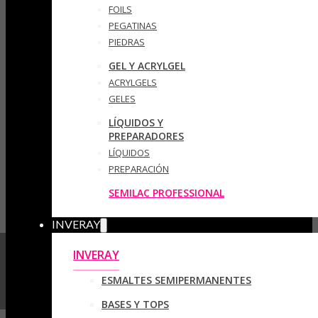
FOILS
PEGATINAS
PIEDRAS
GEL Y ACRYLGEL
ACRYLGELS
GELES
LÍQUIDOS Y
PREPARADORES
LÍQUIDOS
PREPARACIÓN
SEMILAC PROFESSIONAL
INVERAY
INVERAY
ESMALTES SEMIPERMANENTES
BASES Y TOPS