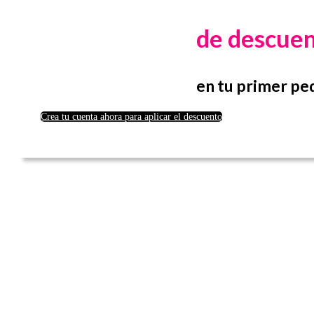
de descue
en tu primer pe
Crea tu cuenta ahora para aplicar el descuento