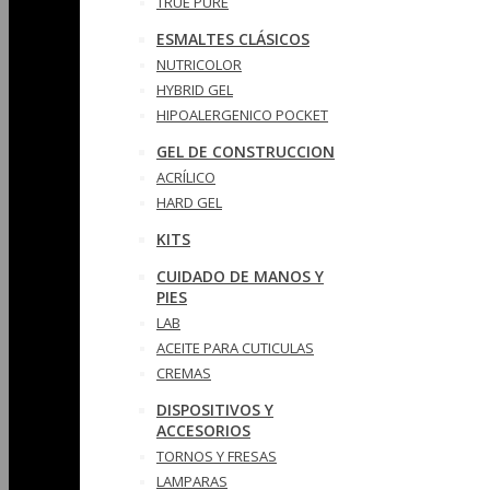
TRUE PURE
ESMALTES CLÁSICOS
NUTRICOLOR
HYBRID GEL
HIPOALERGENICO POCKET
GEL DE CONSTRUCCION
ACRÍLICO
HARD GEL
KITS
CUIDADO DE MANOS Y
PIES
LAB
ACEITE PARA CUTICULAS
CREMAS
DISPOSITIVOS Y
ACCESORIOS
TORNOS Y FRESAS
LAMPARAS