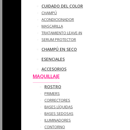
CUIDADO DEL COLOR
CHAMPÚ
ACONDICIONADOR
MASCARILLA
TRATAMIENTO LEAVE-IN
SERUM PROTECTOR
CHAMPÚ EN SECO
ESENCIALES
ACCESORIOS
MAQUILLAJE
ROSTRO
PRIMERS
CORRECTORES
BASES LÍQUIDAS
BASES SEDOSAS
ILUMINADORES
CONTORNO