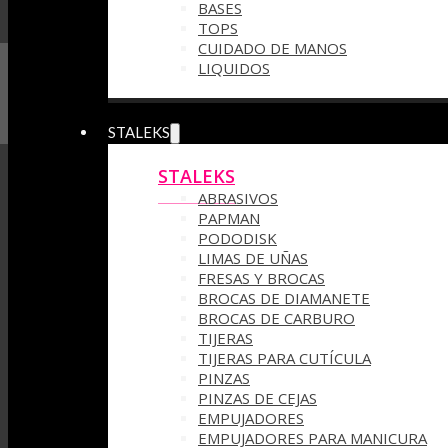
BASES
TOPS
CUIDADO DE MANOS
LIQUIDOS
STALEKS
STALEKS
ABRASIVOS
PAPMAN
PODODISK
LIMAS DE UÑAS
FRESAS Y BROCAS
BROCAS DE DIAMANETE
BROCAS DE CARBURO
TIJERAS
TIJERAS PARA CUTÍCULA
PINZAS
PINZAS DE CEJAS
EMPUJADORES
EMPUJADORES PARA MANICURA