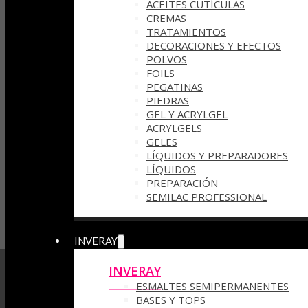
ACEITES CUTÍCULAS
CREMAS
TRATAMIENTOS
DECORACIONES Y EFECTOS
POLVOS
FOILS
PEGATINAS
PIEDRAS
GEL Y ACRYLGEL
ACRYLGELS
GELES
LÍQUIDOS Y PREPARADORES
LÍQUIDOS
PREPARACIÓN
SEMILAC PROFESSIONAL
INVERAY
INVERAY
ESMALTES SEMIPERMANENTES
BASES Y TOPS