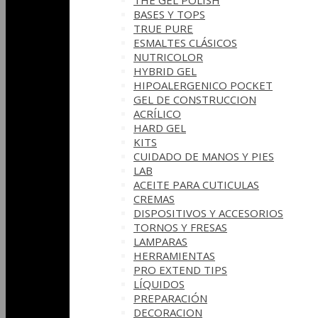
THE GEL POLISH
BASES Y‎ TOPS
TRUE PURE
ESMALTES CLÁSICOS
NUTRICOLOR
HYBRID GEL
HIPOALERGENICO POCKET
GEL DE CONSTRUCCION
ACRÍLICO
HARD GEL
KITS
CUIDADO DE MANOS Y PIES
LAB
ACEITE PARA CUTICULAS
CREMAS
DISPOSITIVOS Y ACCESORIOS
TORNOS Y FRESAS
LAMPARAS
HERRAMIENTAS
PRO EXTEND TIPS
LÍQUIDOS
PREPARACIÓN
DECORACION