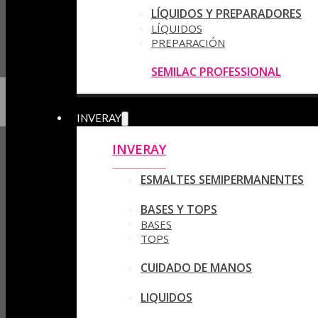
LÍQUIDOS Y PREPARADORES
LÍQUIDOS
PREPARACIÓN
SEMILAC PROFESSIONAL
INVERAY
INVERAY
ESMALTES SEMIPERMANENTES
BASES Y TOPS
BASES
TOPS
CUIDADO DE MANOS
LIQUIDOS