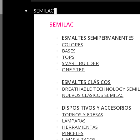
SEMILAC
SEMILAC
ESMALTES SEMIPERMANENTES
COLORES
BASES
TOPS
SMART BUILDER
ONE STEP
ESMALTES CLÁSICOS
BREATHABLE TECHNOLOGY SEMIL
NUEVOS CLÁSICOS SEMILAC
DISPOSITIVOS Y ACCESORIOS
TORNOS Y FRESAS
LÁMPARAS
HERRAMIENTAS
PINCELES
LIMAS Y TACOS