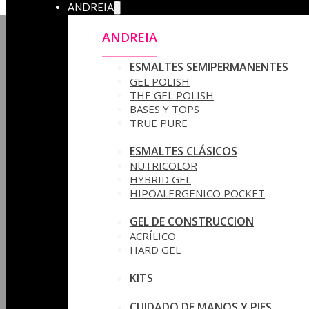
ANDREIA
ANDREIA
ESMALTES SEMIPERMANENTES
GEL POLISH
THE GEL POLISH
BASES Y‎ TOPS
TRUE PURE
ESMALTES CLÁSICOS
NUTRICOLOR
HYBRID GEL
HIPOALERGENICO POCKET
GEL DE CONSTRUCCION
ACRÍLICO
HARD GEL
KITS
CUIDADO DE MANOS Y PIES