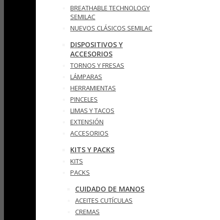
BREATHABLE TECHNOLOGY
SEMILAC
NUEVOS CLÁSICOS SEMILAC
DISPOSITIVOS Y
ACCESORIOS
TORNOS Y FRESAS
LÁMPARAS
HERRAMIENTAS
PINCELES
LIMAS Y TACOS
EXTENSIÓN
ACCESORIOS
KITS Y PACKS
KITS
PACKS
CUIDADO DE MANOS
ACEITES CUTÍCULAS
CREMAS