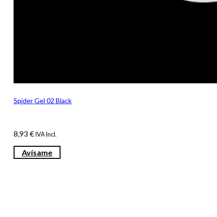
Spider Gel 02 Black
8,93
€
IVA Incl.
Avísame