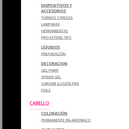
DISPOSITIVOS Y
ACCESORIOS
TORNOS Y FRESAS
LAMPARAS
HERRAMIENTAS
PRO EXTEND TIPS
LÍQUIDOS
PREPARACIÓN
DECORACION
GEL PAINT
SPIDER GEL
CHROME ILUSIÓN PEN
FOILS
CABELLO
COLORACIÓN
PERMANENTE 0% AMONIACO