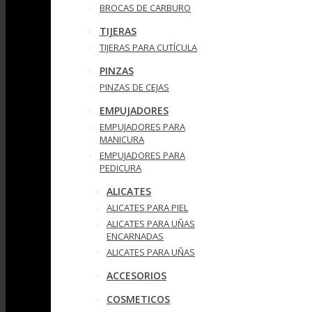
BROCAS DE CARBURO
TIJERAS
TIJERAS PARA CUTÍCULA
PINZAS
PINZAS DE CEJAS
EMPUJADORES
EMPUJADORES PARA
MANICURA
EMPUJADORES PARA
PEDICURA
ALICATES
ALICATES PARA PIEL
ALICATES PARA UÑAS
ENCARNADAS
ALICATES PARA UÑAS
ACCESORIOS
COSMETICOS