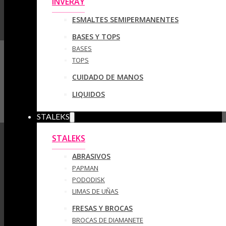
INVERAY
ESMALTES SEMIPERMANENTES
BASES Y TOPS
BASES
TOPS
CUIDADO DE MANOS
LIQUIDOS
STALEKS
STALEKS
ABRASIVOS
PAPMAN
PODODISK
LIMAS DE UÑAS
FRESAS Y BROCAS
BROCAS DE DIAMANETE