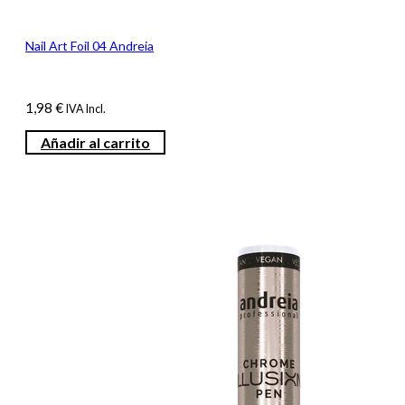
Nail Art Foil 04 Andreia
1,98
€
IVA Incl.
Añadir al carrito