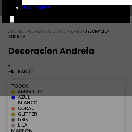
NOVEDADES
ANDREIA PROFESSIONAL
UÑAS ANDREIA
DECORACION
/
/
/
ANDREIA
Decoracion Andreia
FILTRAR
TODOS
AMARILLO
AZUL
BLANCO
CORAL
GLITTER
GRIS
LILA
MARRÓN