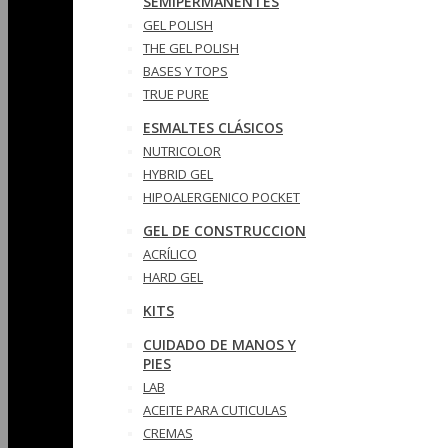
SEMIPERMANENTES
GEL POLISH
THE GEL POLISH
BASES Y‎ TOPS
TRUE PURE
ESMALTES CLÁSICOS
NUTRICOLOR
HYBRID GEL
HIPOALERGENICO POCKET
GEL DE CONSTRUCCION
ACRÍLICO
HARD GEL
KITS
CUIDADO DE MANOS Y
PIES
LAB
ACEITE PARA CUTICULAS
CREMAS