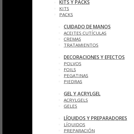
KITS Y PACKS
KITS
PACKS
CUIDADO DE MANOS
ACEITES CUTÍCULAS
CREMAS
TRATAMIENTOS
DECORACIONES Y EFECTOS
POLVOS
FOILS
PEGATINAS
PIEDRAS
GEL Y ACRYLGEL
ACRYLGELS
GELES
LÍQUIDOS Y PREPARADORES
LÍQUIDOS
PREPARACIÓN