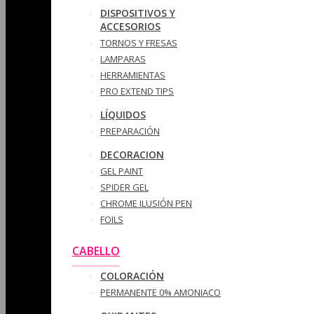
DISPOSITIVOS Y
ACCESORIOS
TORNOS Y FRESAS
LAMPARAS
HERRAMIENTAS
PRO EXTEND TIPS
LÍQUIDOS
PREPARACIÓN
DECORACION
GEL PAINT
SPIDER GEL
CHROME ILUSIÓN PEN
FOILS
CABELLO
COLORACIÓN
PERMANENTE 0% AMONIACO