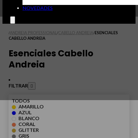
NOVEDADES
ANDREIA PROFESSIONAL
CABELLO ANDREIA
ESENCIALES
/
/
/
CABELLO ANDREIA
Esenciales Cabello
Andreia
FILTRAR
TODOS
AMARILLO
AZUL
BLANCO
CORAL
GLITTER
GRIS