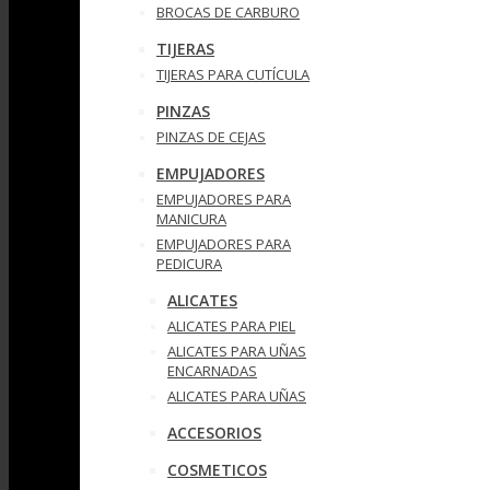
BROCAS DE CARBURO
TIJERAS
TIJERAS PARA CUTÍCULA
PINZAS
PINZAS DE CEJAS
EMPUJADORES
EMPUJADORES PARA
MANICURA
EMPUJADORES PARA
PEDICURA
ALICATES
ALICATES PARA PIEL
ALICATES PARA UÑAS
ENCARNADAS
ALICATES PARA UÑAS
ACCESORIOS
COSMETICOS