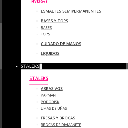
INVERAY
ESMALTES SEMIPERMANENTES
BASES Y TOPS
BASES
TOPS
CUIDADO DE MANOS
LIQUIDOS
STALEKS
STALEKS
ABRASIVOS
PAPMAN
PODODISK
LIMAS DE UÑAS
FRESAS Y BROCAS
BROCAS DE DIAMANETE