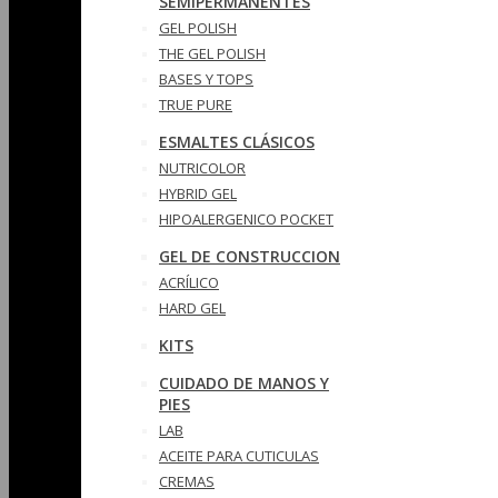
SEMIPERMANENTES
GEL POLISH
THE GEL POLISH
BASES Y‎ TOPS
TRUE PURE
ESMALTES CLÁSICOS
NUTRICOLOR
HYBRID GEL
HIPOALERGENICO POCKET
GEL DE CONSTRUCCION
ACRÍLICO
HARD GEL
KITS
CUIDADO DE MANOS Y
PIES
LAB
ACEITE PARA CUTICULAS
CREMAS