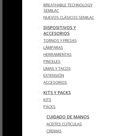
BREATHABLE TECHNOLOGY
SEMILAC
NUEVOS CLÁSICOS SEMILAC
DISPOSITIVOS Y
ACCESORIOS
TORNOS Y FRESAS
LÁMPARAS
HERRAMIENTAS
PINCELES
LIMAS Y TACOS
EXTENSIÓN
ACCESORIOS
KITS Y PACKS
KITS
PACKS
CUIDADO DE MANOS
ACEITES CUTÍCULAS
CREMAS