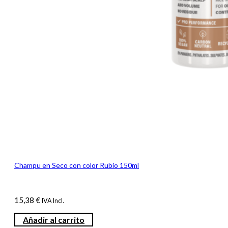
Champu en Seco con color Rubio 150ml
15,38
€
IVA Incl.
Añadir al carrito