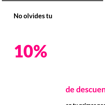
No olvides tu
10%
de descue