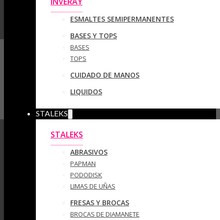
INVERAY
ESMALTES SEMIPERMANENTES
BASES Y TOPS
BASES
TOPS
CUIDADO DE MANOS
LIQUIDOS
STALEKS
STALEKS
ABRASIVOS
PAPMAN
PODODISK
LIMAS DE UÑAS
FRESAS Y BROCAS
BROCAS DE DIAMANETE