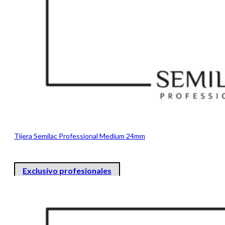
Tijera Semilac Professional Medium 24mm
Exclusivo profesionales