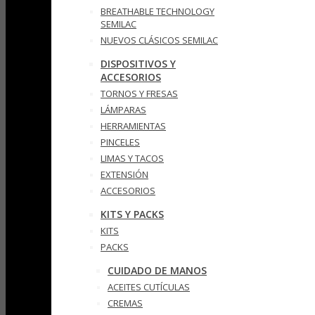
BREATHABLE TECHNOLOGY
SEMILAC
NUEVOS CLÁSICOS SEMILAC
DISPOSITIVOS Y
ACCESORIOS
TORNOS Y FRESAS
LÁMPARAS
HERRAMIENTAS
PINCELES
LIMAS Y TACOS
EXTENSIÓN
ACCESORIOS
KITS Y PACKS
KITS
PACKS
CUIDADO DE MANOS
ACEITES CUTÍCULAS
CREMAS