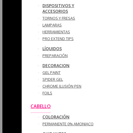
DISPOSITIVOS Y
ACCESORIOS
TORNOS Y FRESAS
LAMPARAS
HERRAMIENTAS
PRO EXTEND TIPS
LÍQUIDOS
PREPARACIÓN
DECORACION
GEL PAINT
SPIDER GEL
CHROME ILUSIÓN PEN
FOILS
CABELLO
COLORACIÓN
PERMANENTE 0% AMONIACO