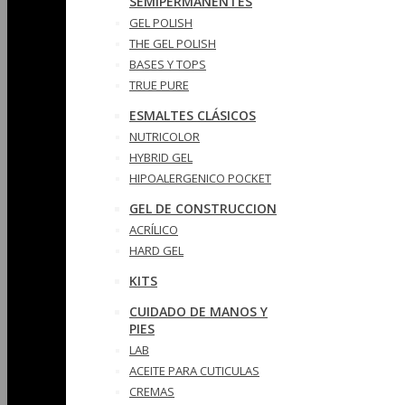
SEMIPERMANENTES
GEL POLISH
THE GEL POLISH
BASES Y‎ TOPS
TRUE PURE
ESMALTES CLÁSICOS
NUTRICOLOR
HYBRID GEL
HIPOALERGENICO POCKET
GEL DE CONSTRUCCION
ACRÍLICO
HARD GEL
KITS
CUIDADO DE MANOS Y
PIES
LAB
ACEITE PARA CUTICULAS
CREMAS