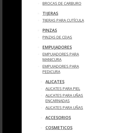
BROCAS DE CARBURO
TIJERAS
TIJERAS PARA CUTÍCULA
PINZAS
PINZAS DE CEJAS
EMPUJADORES
EMPUJADORES PARA
MANICURA
EMPUJADORES PARA
PEDICURA
ALICATES
ALICATES PARA PIEL
ALICATES PARA UÑAS
ENCARNADAS
ALICATES PARA UÑAS
ACCESORIOS
COSMETICOS