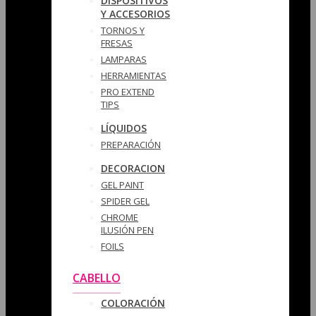
DISPOSITIVOS
Y ACCESORIOS
TORNOS Y
FRESAS
LAMPARAS
HERRAMIENTAS
PRO EXTEND
TIPS
LÍQUIDOS
PREPARACIÓN
DECORACION
GEL PAINT
SPIDER GEL
CHROME
ILUSIÓN PEN
FOILS
CABELLO
COLORACIÓN