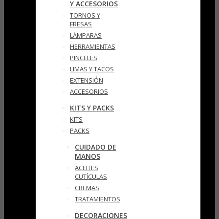
Y ACCESORIOS
TORNOS Y
FRESAS
LÁMPARAS
HERRAMIENTAS
PINCELES
LIMAS Y TACOS
EXTENSIÓN
ACCESORIOS
KITS Y PACKS
KITS
PACKS
CUIDADO DE
MANOS
ACEITES
CUTÍCULAS
CREMAS
TRATAMIENTOS
DECORACIONES