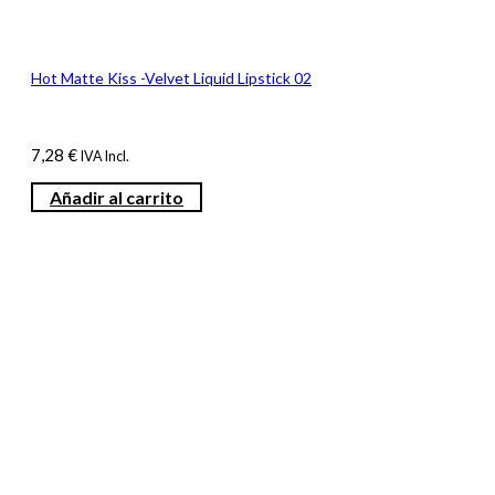
Hot Matte Kiss -Velvet Liquid Lipstick 02
7,28
€
IVA Incl.
Añadir al carrito