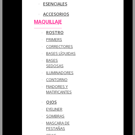
ESENCIALES
ACCESORIOS
MAQUILLAJE
ROSTRO
PRIMERS
CORRECTORES
BASES LÍQUIDAS
BASES
SEDOSAS
ILUMINADORES
CONTORNO
FIJADORES Y
MATIFICANTES
OJOS
EYELINER
SOMBRAS
MASCARA DE
PESTAÑAS