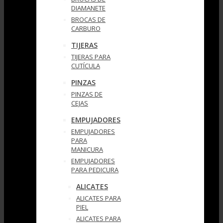
DIAMANETE
BROCAS DE
CARBURO
TIJERAS
TIJERAS PARA
CUTÍCULA
PINZAS
PINZAS DE
CEJAS
EMPUJADORES
EMPUJADORES
PARA
MANICURA
EMPUJADORES
PARA PEDICURA
ALICATES
ALICATES PARA
PIEL
ALICATES PARA