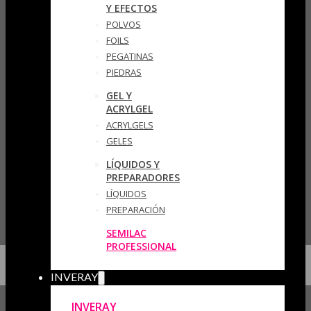
Y EFECTOS
POLVOS
FOILS
PEGATINAS
PIEDRAS
GEL Y
ACRYLGEL
ACRYLGELS
GELES
LÍQUIDOS Y
PREPARADORES
LÍQUIDOS
PREPARACIÓN
SEMILAC
PROFESSIONAL
INVERAY
INVERAY