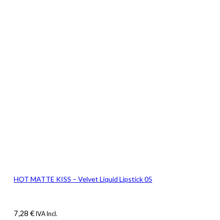
HOT MATTE KISS – Velvet Liquid Lipstick 05
7,28
€
IVA Incl.