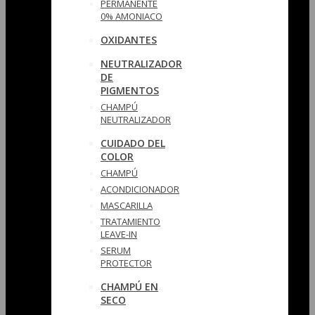
PERMANENTE
0% AMONIACO
OXIDANTES
NEUTRALIZADOR
DE
PIGMENTOS
CHAMPÚ
NEUTRALIZADOR
CUIDADO DEL
COLOR
CHAMPÚ
ACONDICIONADOR
MASCARILLA
TRATAMIENTO
LEAVE-IN
SERUM
PROTECTOR
CHAMPÚ EN
SECO