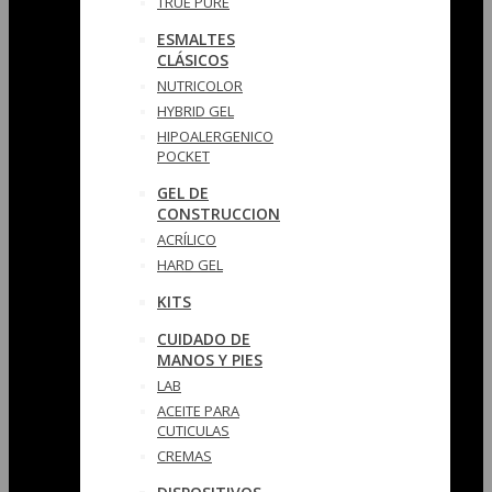
TRUE PURE
ESMALTES
CLÁSICOS
NUTRICOLOR
HYBRID GEL
HIPOALERGENICO
POCKET
GEL DE
CONSTRUCCION
ACRÍLICO
HARD GEL
KITS
CUIDADO DE
MANOS Y PIES
LAB
ACEITE PARA
CUTICULAS
CREMAS