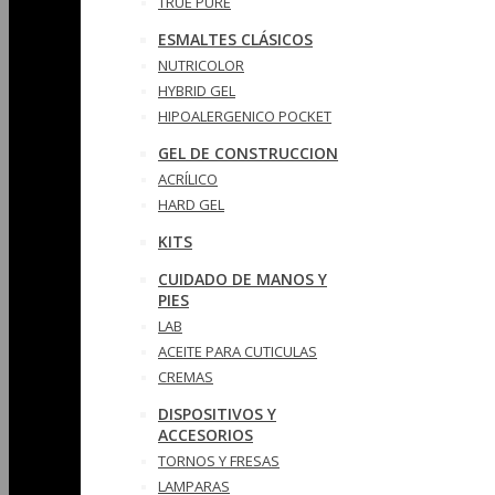
TRUE PURE
ESMALTES CLÁSICOS
NUTRICOLOR
HYBRID GEL
HIPOALERGENICO POCKET
GEL DE CONSTRUCCION
ACRÍLICO
HARD GEL
KITS
CUIDADO DE MANOS Y
PIES
LAB
ACEITE PARA CUTICULAS
CREMAS
DISPOSITIVOS Y
ACCESORIOS
TORNOS Y FRESAS
LAMPARAS