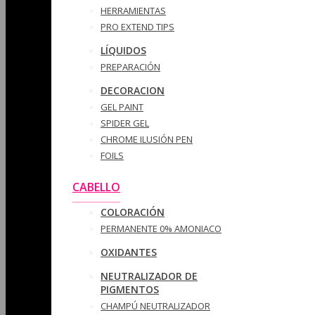
HERRAMIENTAS
PRO EXTEND TIPS
LÍQUIDOS
PREPARACIÓN
DECORACION
GEL PAINT
SPIDER GEL
CHROME ILUSIÓN PEN
FOILS
CABELLO
COLORACIÓN
PERMANENTE 0% AMONIACO
OXIDANTES
NEUTRALIZADOR DE
PIGMENTOS
CHAMPÚ NEUTRALIZADOR