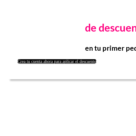
de descue
en tu primer pe
Crea tu cuenta ahora para aplicar el descuento