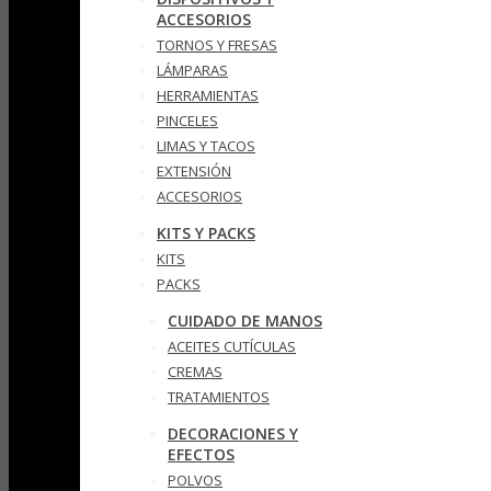
ACCESORIOS
TORNOS Y FRESAS
LÁMPARAS
HERRAMIENTAS
PINCELES
LIMAS Y TACOS
EXTENSIÓN
ACCESORIOS
KITS Y PACKS
KITS
PACKS
CUIDADO DE MANOS
ACEITES CUTÍCULAS
CREMAS
TRATAMIENTOS
DECORACIONES Y
EFECTOS
POLVOS