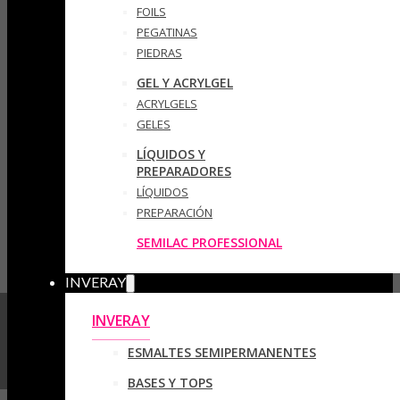
FOILS
PEGATINAS
PIEDRAS
GEL Y ACRYLGEL
ACRYLGELS
GELES
LÍQUIDOS Y
PREPARADORES
LÍQUIDOS
PREPARACIÓN
SEMILAC PROFESSIONAL
INVERAY
INVERAY
ESMALTES SEMIPERMANENTES
BASES Y TOPS