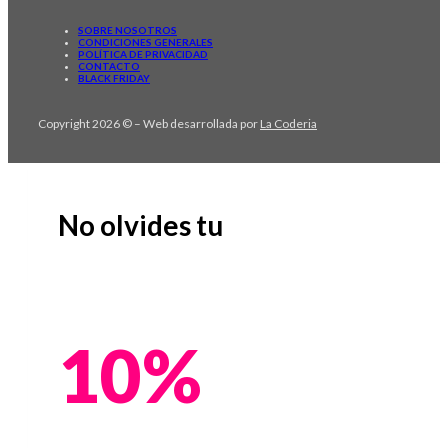
SOBRE NOSOTROS
CONDICIONES GENERALES
POLÍTICA DE PRIVACIDAD
CONTACTO
BLACK FRIDAY
Copyright 2026 © – Web desarrollada por
La Coderia
No olvides tu
10%