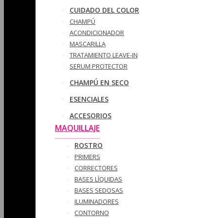
CUIDADO DEL COLOR
CHAMPÚ
ACONDICIONADOR
MASCARILLA
TRATAMIENTO LEAVE-IN
SERUM PROTECTOR
CHAMPÚ EN SECO
ESENCIALES
ACCESORIOS
MAQUILLAJE
ROSTRO
PRIMERS
CORRECTORES
BASES LÍQUIDAS
BASES SEDOSAS
ILUMINADORES
CONTORNO