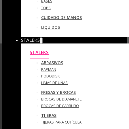
BASES
TOPS
CUIDADO DE MANOS
LIQUIDOS
STALEKS
STALEKS
ABRASIVOS
PAPMAN
PODODISK
LIMAS DE UÑAS
FRESAS Y BROCAS
BROCAS DE DIAMANETE
BROCAS DE CARBURO
TIJERAS
TIJERAS PARA CUTÍCULA