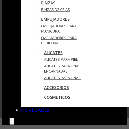
PINZAS
PINZAS DE CEJAS
EMPUJADORES
EMPUJADORES PARA
MANICURA
EMPUJADORES PARA
PEDICURA
ALICATES
ALICATES PARA PIEL
ALICATES PARA UÑAS
ENCARNADAS
ALICATES PARA UÑAS
ACCESORIOS
COSMETICOS
NOVEDADES