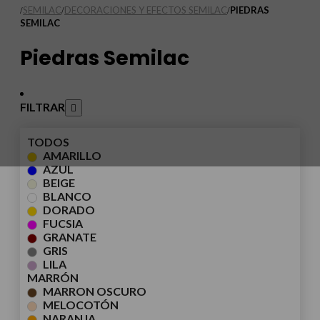
SEMILAC
DECORACIONES Y EFECTOS SEMILAC
PIEDRAS
/
/
/
SEMILAC
Piedras Semilac
FILTRAR
TODOS
AMARILLO
AZUL
BEIGE
BLANCO
DORADO
FUCSIA
GRANATE
GRIS
LILA
MARRÓN
MARRON OSCURO
MELOCOTÓN
NARANJA