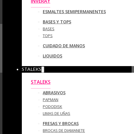
INVERAY
ESMALTES SEMIPERMANENTES
BASES Y TOPS
BASES
TOPS
CUIDADO DE MANOS
LIQUIDOS
STALEKS
STALEKS
ABRASIVOS
PAPMAN
PODODISK
LIMAS DE UÑAS
FRESAS Y BROCAS
BROCAS DE DIAMANETE