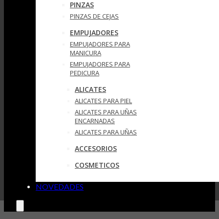
PINZAS
PINZAS DE CEJAS
EMPUJADORES
EMPUJADORES PARA
MANICURA
EMPUJADORES PARA
PEDICURA
ALICATES
ALICATES PARA PIEL
ALICATES PARA UÑAS
ENCARNADAS
ALICATES PARA UÑAS
ACCESORIOS
COSMETICOS
NOVEDADES