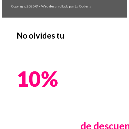
Copyright 2026 © – Web desarrollada por
La Coderia
No olvides tu
10%
de descue