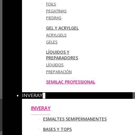
FOILS
PEGATINAS
PIEDRAS
GEL Y ACRYLGEL
ACRYLGELS
GELES
LÍQUIDOS Y
PREPARADORES
LÍQUIDOS
PREPARACIÓN
SEMILAC PROFESSIONAL
INVERAY
INVERAY
ESMALTES SEMIPERMANENTES
BASES Y TOPS