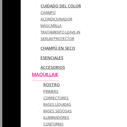
CUIDADO DEL COLOR
CHAMPÚ
ACONDICIONADOR
MASCARILLA
TRATAMIENTO LEAVE-IN
SERUM PROTECTOR
CHAMPÚ EN SECO
ESENCIALES
ACCESORIOS
MAQUILLAJE
ROSTRO
PRIMERS
CORRECTORES
BASES LÍQUIDAS
BASES SEDOSAS
ILUMINADORES
CONTORNO