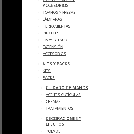
ACCESORIOS
TORNOS Y FRESAS
LÁMPARAS
HERRAMIENTAS
PINCELES
LIMAS Y TACOS
EXTENSIÓN
ACCESORIOS
KITS Y PACKS
KITS
PACKS
CUIDADO DE MANOS
ACEITES CUTÍCULAS
CREMAS
TRATAMIENTOS
DECORACIONES Y
EFECTOS
POLVOS