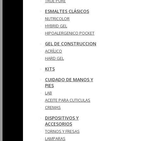
TRUE PURE
ESMALTES CLÁSICOS
NUTRICOLOR
HYBRID GEL
HIPOALERGENICO POCKET
GEL DE CONSTRUCCION
ACRÍLICO
HARD GEL
KITS
CUIDADO DE MANOS Y
PIES
LAB
ACEITE PARA CUTICULAS
CREMAS
DISPOSITIVOS Y
ACCESORIOS
TORNOS Y FRESAS
LAMPARAS