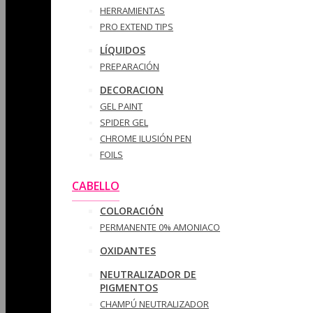
HERRAMIENTAS
PRO EXTEND TIPS
LÍQUIDOS
PREPARACIÓN
DECORACION
GEL PAINT
SPIDER GEL
CHROME ILUSIÓN PEN
FOILS
CABELLO
COLORACIÓN
PERMANENTE 0% AMONIACO
OXIDANTES
NEUTRALIZADOR DE
PIGMENTOS
CHAMPÚ NEUTRALIZADOR