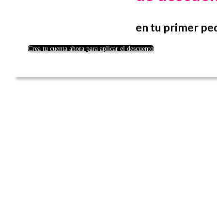
en tu primer pe
Crea tu cuenta ahora para aplicar el descuento