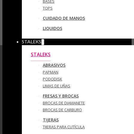
BASES
TOPS
CUIDADO DE MANOS
LIQUIDOS
STALEKS
STALEKS
ABRASIVOS
PAPMAN
PODODISK
LIMAS DE UÑAS
FRESAS Y BROCAS
BROCAS DE DIAMANETE
BROCAS DE CARBURO
TIJERAS
TIJERAS PARA CUTÍCULA