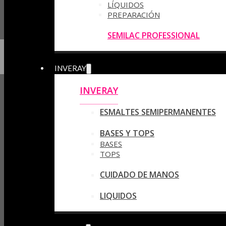
LÍQUIDOS
PREPARACIÓN
SEMILAC PROFESSIONAL
INVERAY
INVERAY
ESMALTES SEMIPERMANENTES
BASES Y TOPS
BASES
TOPS
CUIDADO DE MANOS
LIQUIDOS