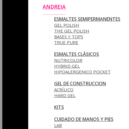
ANDREIA
ESMALTES SEMIPERMANENTES
GEL POLISH
THE GEL POLISH
BASES Y‎ TOPS
TRUE PURE
ESMALTES CLÁSICOS
NUTRICOLOR
HYBRID GEL
HIPOALERGENICO POCKET
GEL DE CONSTRUCCION
ACRÍLICO
HARD GEL
KITS
CUIDADO DE MANOS Y PIES
LAB