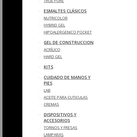
TRUE PURE
ESMALTES CLÁSICOS
NUTRICOLOR
HYBRID GEL
HIPOALERGENICO POCKET
GEL DE CONSTRUCCION
ACRÍLICO
HARD GEL
KITS
CUIDADO DE MANOS Y
PIES
LAB
ACEITE PARA CUTICULAS
CREMAS
DISPOSITIVOS Y
ACCESORIOS
TORNOS Y FRESAS
LAMPARAS