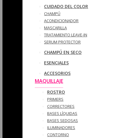
CUIDADO DEL COLOR
CHAMPÚ
ACONDICIONADOR
MASCARILLA
TRATAMIENTO LEAVE-IN
SERUM PROTECTOR
CHAMPÚ EN SECO
ESENCIALES
ACCESORIOS
MAQUILLAJE
ROSTRO
PRIMERS
CORRECTORES
BASES LÍQUIDAS
BASES SEDOSAS
ILUMINADORES
CONTORNO