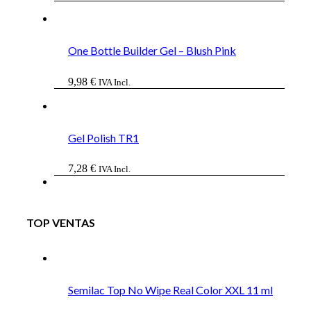
One Bottle Builder Gel – Blush Pink
9,98
€
IVA Incl.
Gel Polish TR1
7,28
€
IVA Incl.
TOP VENTAS
Semilac Top No Wipe Real Color XXL 11 ml