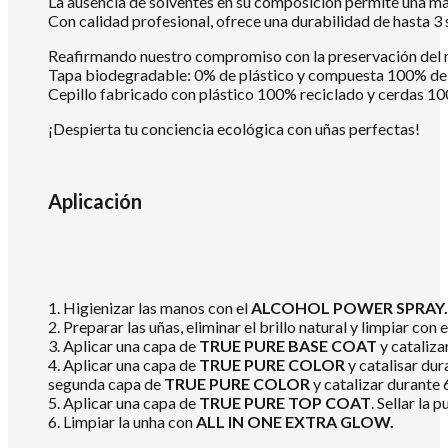
La ausencia de solventes en su composición permite una mayo
Con calidad profesional, ofrece una durabilidad de hasta 
Reafirmando nuestro compromiso con la preservación del
Tapa biodegradable: 0% de plástico y compuesta 100% de m
Cepillo fabricado con plástico 100% reciclado y cerdas 10
¡Despierta tu conciencia ecológica con uñas perfectas!
Aplicación
1. Higienizar las manos con el
ALCOHOL POWER SPRAY.
2. Preparar las uñas, eliminar el brillo natural y limpiar con 
3. Aplicar una capa de
TRUE PURE BASE COAT
y cataliz
4. Aplicar una capa de
TRUE PURE COLOR
y catalisar dur
segunda capa de
TRUE PURE COLOR
y catalizar durante
5. Aplicar una capa de
TRUE PURE TOP COAT
. Sellar la
6. Limpiar la unha con
ALL IN ONE EXTRA GLOW.