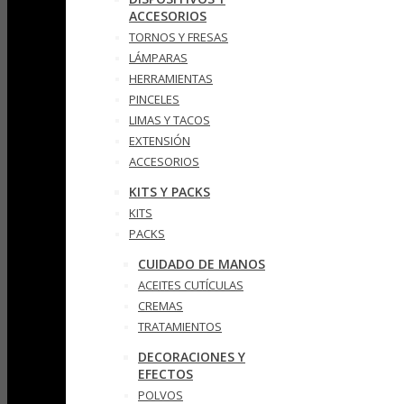
ACCESORIOS
TORNOS Y FRESAS
LÁMPARAS
HERRAMIENTAS
PINCELES
LIMAS Y TACOS
EXTENSIÓN
ACCESORIOS
KITS Y PACKS
KITS
PACKS
CUIDADO DE MANOS
ACEITES CUTÍCULAS
CREMAS
TRATAMIENTOS
DECORACIONES Y
EFECTOS
POLVOS