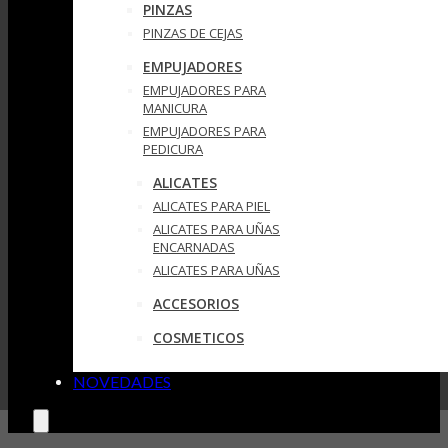
PINZAS
PINZAS DE CEJAS
EMPUJADORES
EMPUJADORES PARA
MANICURA
EMPUJADORES PARA
PEDICURA
ALICATES
ALICATES PARA PIEL
ALICATES PARA UÑAS
ENCARNADAS
ALICATES PARA UÑAS
ACCESORIOS
COSMETICOS
NOVEDADES