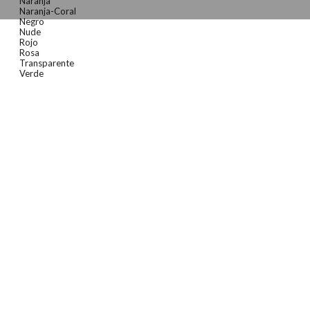
Naranja
Naranja-Coral
Negro
Nude
Rojo
Rosa
Transparente
Verde