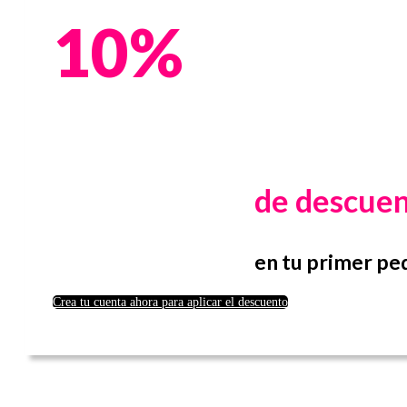
10%
de descue
en tu primer pe
Crea tu cuenta ahora para aplicar el descuento