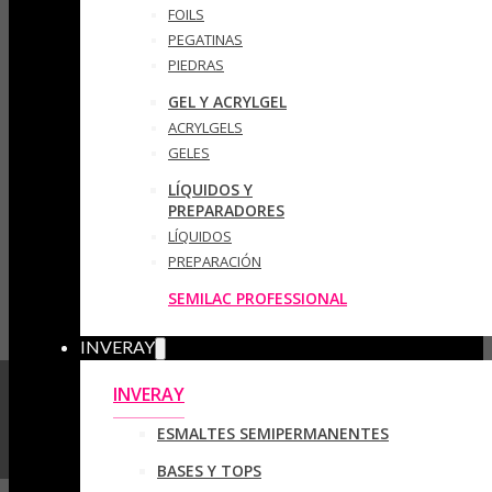
FOILS
PEGATINAS
PIEDRAS
GEL Y ACRYLGEL
ACRYLGELS
GELES
LÍQUIDOS Y
PREPARADORES
LÍQUIDOS
PREPARACIÓN
SEMILAC PROFESSIONAL
INVERAY
INVERAY
ESMALTES SEMIPERMANENTES
BASES Y TOPS