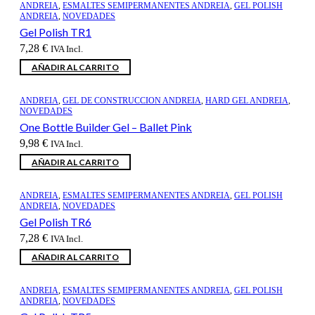
ANDREIA
,
ESMALTES SEMIPERMANENTES ANDREIA
,
GEL POLISH
ANDREIA
,
NOVEDADES
Gel Polish TR1
7,28
€
IVA Incl.
AÑADIR AL CARRITO
ANDREIA
,
GEL DE CONSTRUCCION ANDREIA
,
HARD GEL ANDREIA
,
NOVEDADES
One Bottle Builder Gel – Ballet Pink
9,98
€
IVA Incl.
AÑADIR AL CARRITO
ANDREIA
,
ESMALTES SEMIPERMANENTES ANDREIA
,
GEL POLISH
ANDREIA
,
NOVEDADES
Gel Polish TR6
7,28
€
IVA Incl.
AÑADIR AL CARRITO
ANDREIA
,
ESMALTES SEMIPERMANENTES ANDREIA
,
GEL POLISH
ANDREIA
,
NOVEDADES