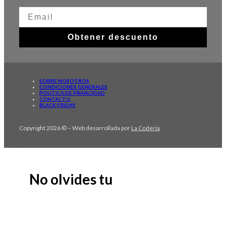
Obtener descuento
SOBRE NOSOTROS
CONDICIONES GENERALES
POLÍTICA DE PRIVACIDAD
CONTACTO
BLACK FRIDAY
Copyright 2026 © – Web desarrollada por
La Coderia
No olvides tu