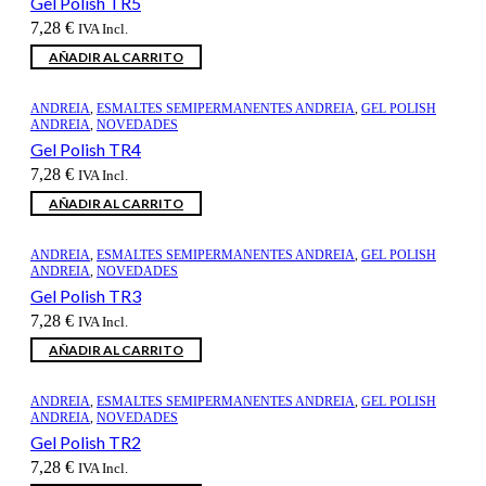
Gel Polish TR5
7,28
€
IVA Incl.
AÑADIR AL CARRITO
ANDREIA
,
ESMALTES SEMIPERMANENTES ANDREIA
,
GEL POLISH
ANDREIA
,
NOVEDADES
Gel Polish TR4
7,28
€
IVA Incl.
AÑADIR AL CARRITO
ANDREIA
,
ESMALTES SEMIPERMANENTES ANDREIA
,
GEL POLISH
ANDREIA
,
NOVEDADES
Gel Polish TR3
7,28
€
IVA Incl.
AÑADIR AL CARRITO
ANDREIA
,
ESMALTES SEMIPERMANENTES ANDREIA
,
GEL POLISH
ANDREIA
,
NOVEDADES
Gel Polish TR2
7,28
€
IVA Incl.