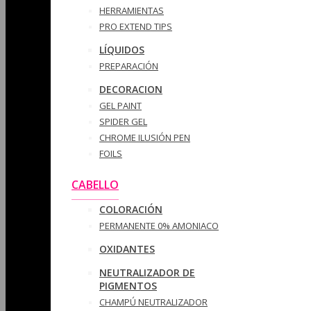
HERRAMIENTAS
PRO EXTEND TIPS
LÍQUIDOS
PREPARACIÓN
DECORACION
GEL PAINT
SPIDER GEL
CHROME ILUSIÓN PEN
FOILS
CABELLO
COLORACIÓN
PERMANENTE 0% AMONIACO
OXIDANTES
NEUTRALIZADOR DE
PIGMENTOS
CHAMPÚ NEUTRALIZADOR