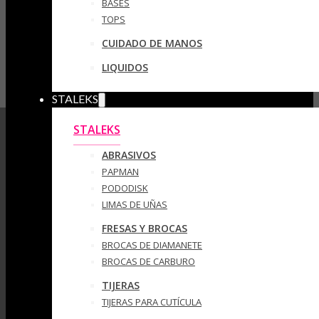
BASES
TOPS
CUIDADO DE MANOS
LIQUIDOS
STALEKS
STALEKS
ABRASIVOS
PAPMAN
PODODISK
LIMAS DE UÑAS
FRESAS Y BROCAS
BROCAS DE DIAMANETE
BROCAS DE CARBURO
TIJERAS
TIJERAS PARA CUTÍCULA