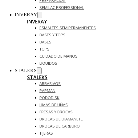
PREPARACIÓN
SEMILAC PROFESSIONAL
INVERAY
INVERAY
ESMALTES SEMIPERMANENTES
BASES Y TOPS
BASES
TOPS
CUIDADO DE MANOS
LIQUIDOS
STALEKS
STALEKS
ABRASIVOS
PAPMAN
PODODISK
LIMAS DE UÑAS
FRESAS Y BROCAS
BROCAS DE DIAMANETE
BROCAS DE CARBURO
TIJERAS