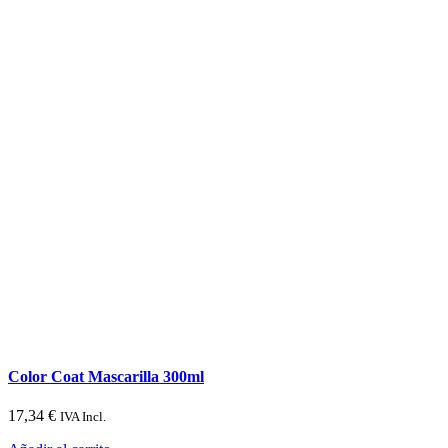
Color Coat Mascarilla 300ml
17,34
€
IVA Incl.