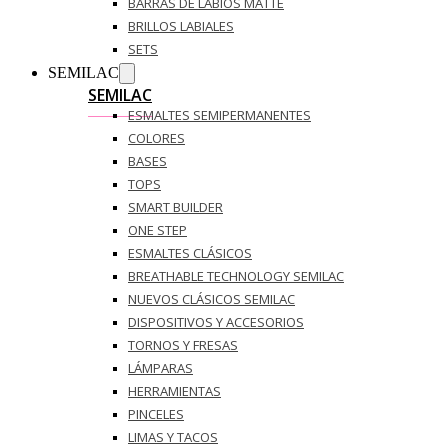
BARRAS DE LABIOS MATTE
BRILLOS LABIALES
SETS
SEMILAC
SEMILAC
ESMALTES SEMIPERMANENTES
COLORES
BASES
TOPS
SMART BUILDER
ONE STEP
ESMALTES CLÁSICOS
BREATHABLE TECHNOLOGY SEMILAC
NUEVOS CLÁSICOS SEMILAC
DISPOSITIVOS Y ACCESORIOS
TORNOS Y FRESAS
LÁMPARAS
HERRAMIENTAS
PINCELES
LIMAS Y TACOS