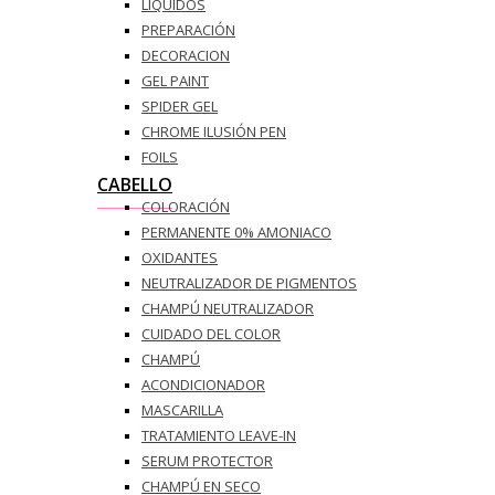
LÍQUIDOS
PREPARACIÓN
DECORACION
GEL PAINT
SPIDER GEL
CHROME ILUSIÓN PEN
FOILS
CABELLO
COLORACIÓN
PERMANENTE 0% AMONIACO
OXIDANTES
NEUTRALIZADOR DE PIGMENTOS
CHAMPÚ NEUTRALIZADOR
CUIDADO DEL COLOR
CHAMPÚ
ACONDICIONADOR
MASCARILLA
TRATAMIENTO LEAVE-IN
SERUM PROTECTOR
CHAMPÚ EN SECO