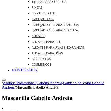
TIJERAS PARA CUTÍCULA
PINZAS
PINZAS DE CEJAS
EMPUJADORES
EMPUJADORES PARA MANICURA
EMPUJADORES PARA PEDICURA
ALICATES
ALICATES PARA PIEL
ALICATES PARA UÑAS ENCARNADAS
ALICATES PARA UÑAS
ACCESORIOS
COSMETICOS
NOVEDADES
/
Andreia Professional
/
Cabello Andreia
/
Cuidado del color Cabello
Andreia
/
Mascarilla Cabello Andreia
Mascarilla Cabello Andreia