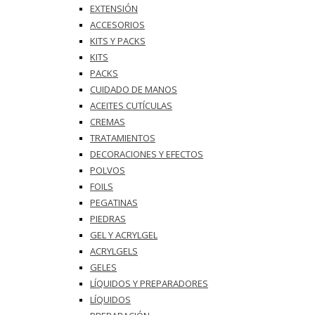
EXTENSIÓN
ACCESORIOS
KITS Y PACKS
KITS
PACKS
CUIDADO DE MANOS
ACEITES CUTÍCULAS
CREMAS
TRATAMIENTOS
DECORACIONES Y EFECTOS
POLVOS
FOILS
PEGATINAS
PIEDRAS
GEL Y ACRYLGEL
ACRYLGELS
GELES
LÍQUIDOS Y PREPARADORES
LÍQUIDOS