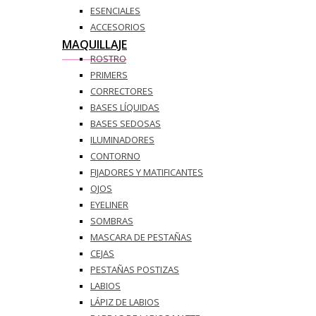
ESENCIALES
ACCESORIOS
MAQUILLAJE
ROSTRO
PRIMERS
CORRECTORES
BASES LÍQUIDAS
BASES SEDOSAS
ILUMINADORES
CONTORNO
FIJADORES Y MATIFICANTES
OJOS
EYELINER
SOMBRAS
MASCARA DE PESTAÑAS
CEJAS
PESTAÑAS POSTIZAS
LABIOS
LÁPIZ DE LABIOS