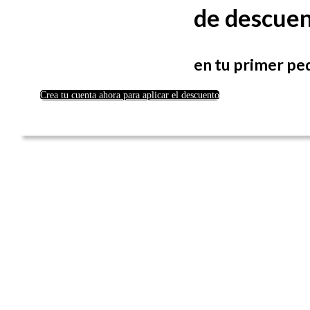
de descue
en tu primer pe
Crea tu cuenta ahora para aplicar el descuento