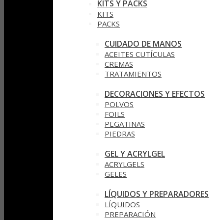
KITS Y PACKS
KITS
PACKS
CUIDADO DE MANOS
ACEITES CUTÍCULAS
CREMAS
TRATAMIENTOS
DECORACIONES Y EFECTOS
POLVOS
FOILS
PEGATINAS
PIEDRAS
GEL Y ACRYLGEL
ACRYLGELS
GELES
LÍQUIDOS Y PREPARADORES
LÍQUIDOS
PREPARACIÓN