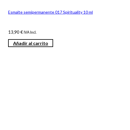
Esmalte semipermanente 017 Spirituality 10 ml
13,90
€
IVA Incl.
Añadir al carrito