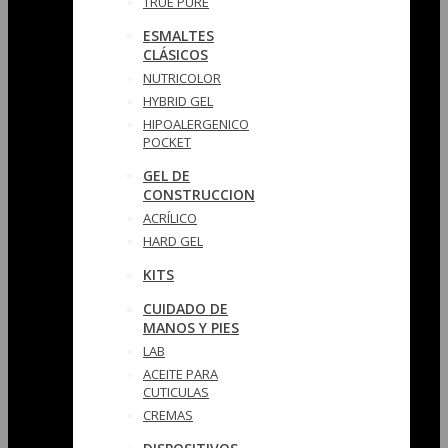
TRUE PURE
ESMALTES
CLÁSICOS
NUTRICOLOR
HYBRID GEL
HIPOALERGENICO
POCKET
GEL DE
CONSTRUCCION
ACRÍLICO
HARD GEL
KITS
CUIDADO DE
MANOS Y PIES
LAB
ACEITE PARA
CUTICULAS
CREMAS