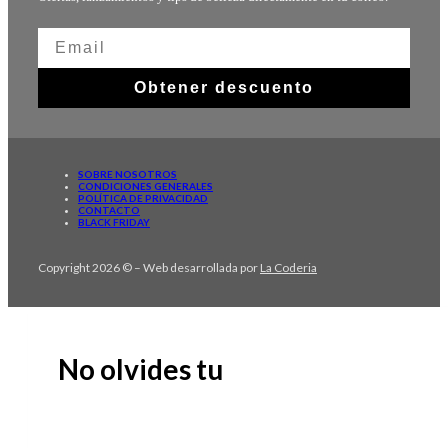
Obtener descuento
SOBRE NOSOTROS
CONDICIONES GENERALES
POLÍTICA DE PRIVACIDAD
CONTACTO
BLACK FRIDAY
Copyright 2026 © – Web desarrollada por
La Coderia
No olvides tu