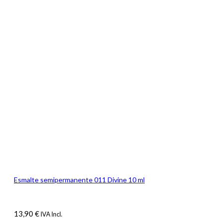
Esmalte semipermanente 011 Divine 10 ml
13,90
€
IVA Incl.