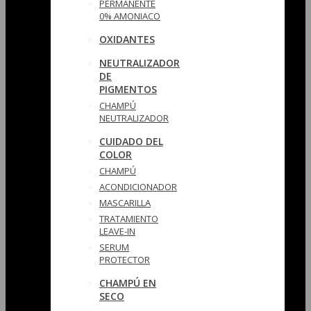
PERMANENTE
0% AMONIACO
OXIDANTES
NEUTRALIZADOR
DE
PIGMENTOS
CHAMPÚ
NEUTRALIZADOR
CUIDADO DEL
COLOR
CHAMPÚ
ACONDICIONADOR
MASCARILLA
TRATAMIENTO
LEAVE-IN
SERUM
PROTECTOR
CHAMPÚ EN
SECO