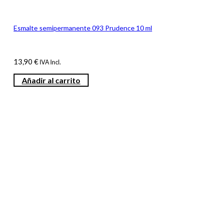
Esmalte semipermanente 093 Prudence 10 ml
13,90
€
IVA Incl.
Añadir al carrito