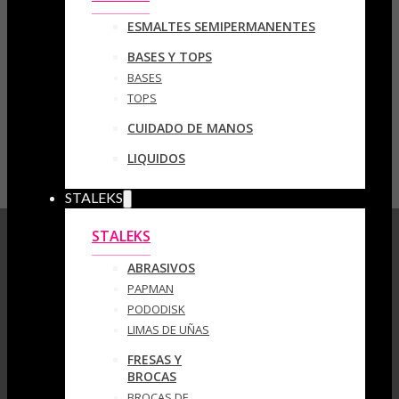
ESMALTES SEMIPERMANENTES
BASES Y TOPS
BASES
TOPS
CUIDADO DE MANOS
LIQUIDOS
STALEKS
STALEKS
ABRASIVOS
PAPMAN
PODODISK
LIMAS DE UÑAS
FRESAS Y
BROCAS
BROCAS DE