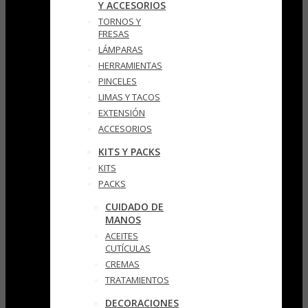
Y ACCESORIOS
TORNOS Y
FRESAS
LÁMPARAS
HERRAMIENTAS
PINCELES
LIMAS Y TACOS
EXTENSIÓN
ACCESORIOS
KITS Y PACKS
KITS
PACKS
CUIDADO DE
MANOS
ACEITES
CUTÍCULAS
CREMAS
TRATAMIENTOS
DECORACIONES