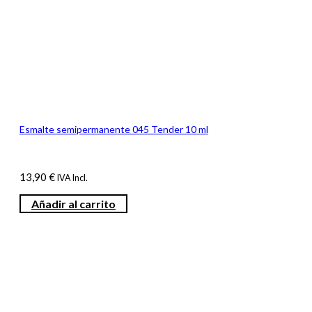
Esmalte semipermanente 045 Tender 10 ml
13,90
€
IVA Incl.
Añadir al carrito