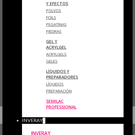
Y EFECTOS
POLVOS
FOILS
PEGATINAS
PIEDRAS
GEL Y
ACRYLGEL
ACRYLGELS
GELES
LÍQUIDOS Y
PREPARADORES
LÍQUIDOS
PREPARACIÓN
SEMILAC
PROFESSIONAL
INVERAY
INVERAY