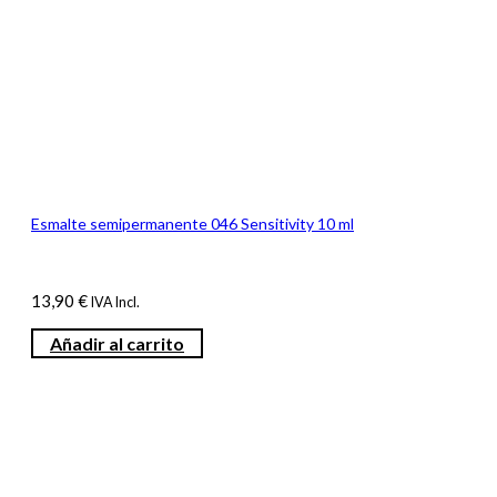
Esmalte semipermanente 046 Sensitivity 10 ml
13,90
€
IVA Incl.
Añadir al carrito