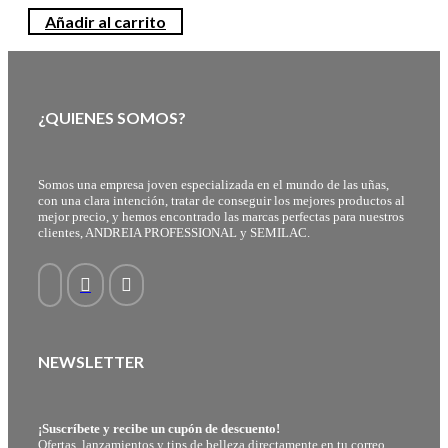
Añadir al carrito
¿QUIENES SOMOS?
Somos una empresa joven especializada en el mundo de las uñas,
con una clara intención, tratar de conseguir los mejores productos al
mejor precio, y hemos encontrado las marcas perfectas para nuestros
clientes, ANDREIA PROFESSIONAL y SEMILAC.
NEWSLETTER
¡Suscríbete y recibe un cupón de descuento!
Ofertas, lanzamientos y tips de belleza directamente en tu correo.