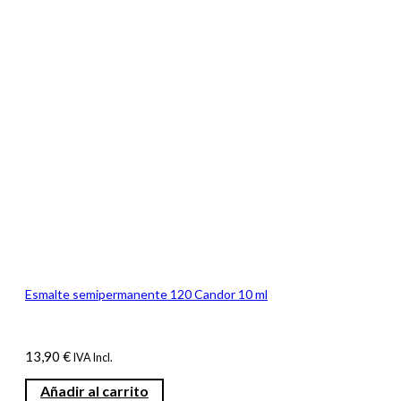
Esmalte semipermanente 120 Candor 10 ml
13,90
€
IVA Incl.
Añadir al carrito