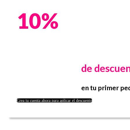
10%
de descue
en tu primer pe
Crea tu cuenta ahora para aplicar el descuento