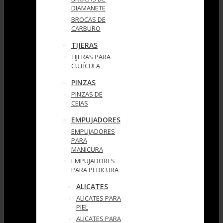
DIAMANETE
BROCAS DE
CARBURO
TIJERAS
TIJERAS PARA
CUTÍCULA
PINZAS
PINZAS DE
CEJAS
EMPUJADORES
EMPUJADORES
PARA
MANICURA
EMPUJADORES
PARA PEDICURA
ALICATES
ALICATES PARA
PIEL
ALICATES PARA