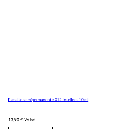
Esmalte semipermanente 012 Intellect 10 ml
13,90
€
IVA Incl.