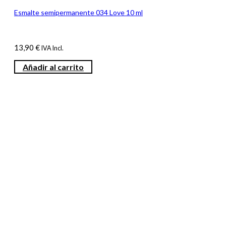
Esmalte semipermanente 034 Love 10 ml
13,90
€
IVA Incl.
Añadir al carrito