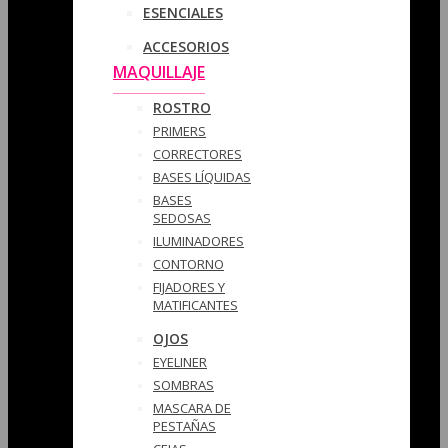
ESENCIALES
ACCESORIOS
MAQUILLAJE
ROSTRO
PRIMERS
CORRECTORES
BASES LÍQUIDAS
BASES
SEDOSAS
ILUMINADORES
CONTORNO
FIJADORES Y
MATIFICANTES
OJOS
EYELINER
SOMBRAS
MASCARA DE
PESTAÑAS