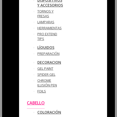
DISPOSITIVOS
Y ACCESORIOS
TORNOS Y
FRESAS
LAMPARAS
HERRAMIENTAS
PRO EXTEND
TIPS
LÍQUIDOS
PREPARACIÓN
DECORACION
GEL PAINT
SPIDER GEL
CHROME
ILUSIÓN PEN
FOILS
CABELLO
COLORACIÓN