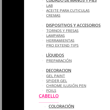
CUIDADO DE MANOS Y PIES
LAB
ACEITE PARA CUTICULAS
CREMAS
DISPOSITIVOS Y ACCESORIOS
TORNOS Y FRESAS
LAMPARAS
HERRAMIENTAS
PRO EXTEND TIPS
LÍQUIDOS
PREPARACIÓN
DECORACION
GEL PAINT
SPIDER GEL
CHROME ILUSIÓN PEN
FOILS
CABELLO
COLORACIÓN