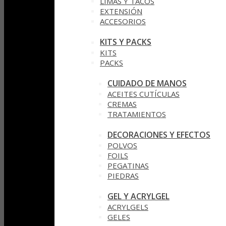
LIMAS Y TACOS
EXTENSIÓN
ACCESORIOS
KITS Y PACKS
KITS
PACKS
CUIDADO DE MANOS
ACEITES CUTÍCULAS
CREMAS
TRATAMIENTOS
DECORACIONES Y EFECTOS
POLVOS
FOILS
PEGATINAS
PIEDRAS
GEL Y ACRYLGEL
ACRYLGELS
GELES