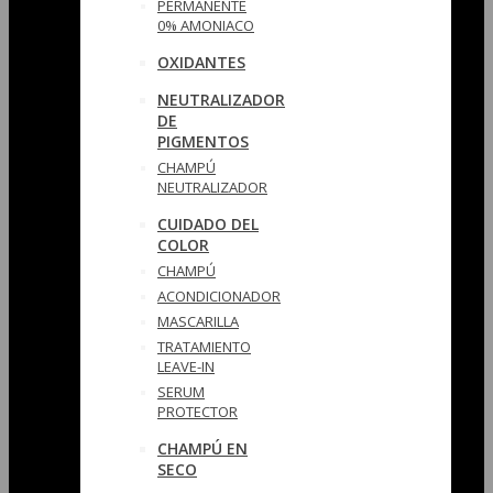
PERMANENTE
0% AMONIACO
OXIDANTES
NEUTRALIZADOR
DE
PIGMENTOS
CHAMPÚ
NEUTRALIZADOR
CUIDADO DEL
COLOR
CHAMPÚ
ACONDICIONADOR
MASCARILLA
TRATAMIENTO
LEAVE-IN
SERUM
PROTECTOR
CHAMPÚ EN
SECO