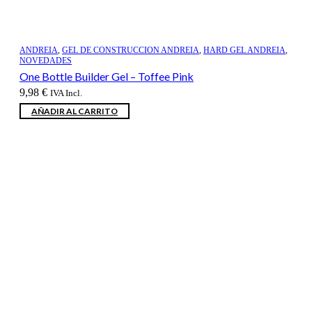
ANDREIA
,
GEL DE CONSTRUCCION ANDREIA
,
HARD GEL ANDREIA
,
NOVEDADES
One Bottle Builder Gel – Toffee Pink
9,98
€
IVA Incl.
AÑADIR AL CARRITO