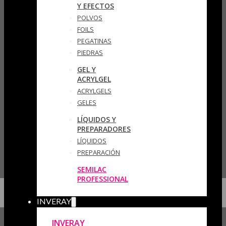
Y EFECTOS
POLVOS
FOILS
PEGATINAS
PIEDRAS
GEL Y
ACRYLGEL
ACRYLGELS
GELES
LÍQUIDOS Y
PREPARADORES
LÍQUIDOS
PREPARACIÓN
SEMILAC
PROFESSIONAL
INVERAY
INVERAY