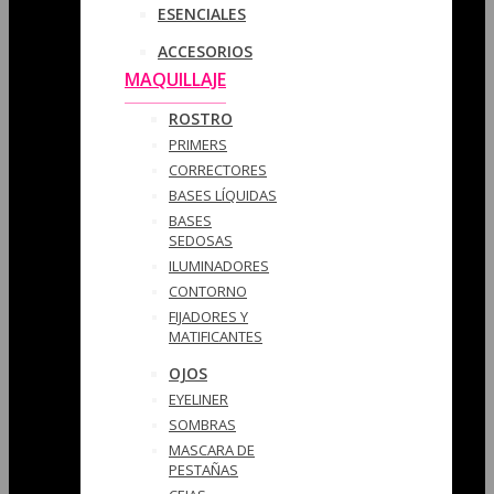
ESENCIALES
ACCESORIOS
MAQUILLAJE
ROSTRO
PRIMERS
CORRECTORES
BASES LÍQUIDAS
BASES
SEDOSAS
ILUMINADORES
CONTORNO
FIJADORES Y
MATIFICANTES
OJOS
EYELINER
SOMBRAS
MASCARA DE
PESTAÑAS