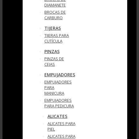
DIAMANETE
BROCAS DE
CARBURO
TIJERAS
TIJERAS PARA
CUTÍCULA
PINZAS
PINZAS DE
CEJAS
EMPUJADORES
EMPUJADORES
PARA
MANICURA
EMPUJADORES
PARA PEDICURA
ALICATES
ALICATES PARA
PIEL
ALICATES PARA