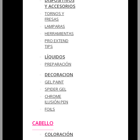
DISPOSITIVOS
Y ACCESORIOS
TORNOS Y
FRESAS
LAMPARAS
HERRAMIENTAS
PRO EXTEND
TIPS
LÍQUIDOS
PREPARACIÓN
DECORACION
GEL PAINT
SPIDER GEL
CHROME
ILUSIÓN PEN
FOILS
CABELLO
COLORACIÓN