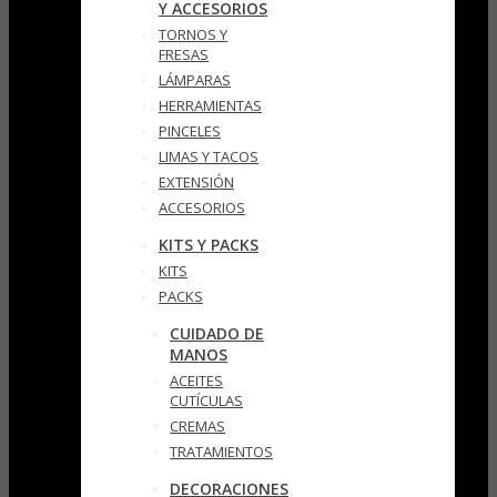
Y ACCESORIOS
TORNOS Y
FRESAS
LÁMPARAS
HERRAMIENTAS
PINCELES
LIMAS Y TACOS
EXTENSIÓN
ACCESORIOS
KITS Y PACKS
KITS
PACKS
CUIDADO DE
MANOS
ACEITES
CUTÍCULAS
CREMAS
TRATAMIENTOS
DECORACIONES