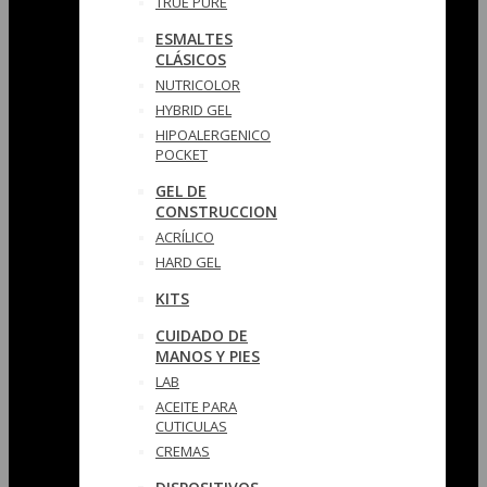
TRUE PURE
ESMALTES
CLÁSICOS
NUTRICOLOR
HYBRID GEL
HIPOALERGENICO
POCKET
GEL DE
CONSTRUCCION
ACRÍLICO
HARD GEL
KITS
CUIDADO DE
MANOS Y PIES
LAB
ACEITE PARA
CUTICULAS
CREMAS