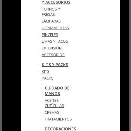
Y ACCESORIOS
TORNOS Y
FRESAS
LÁMPARAS
HERRAMIENTAS
PINCELES
LIMAS Y TACOS
EXTENSIÓN
ACCESORIOS
KITS Y PACKS
KITS
PACKS
CUIDADO DE
MANOS
ACEITES
CUTÍCULAS
CREMAS
TRATAMIENTOS
DECORACIONES