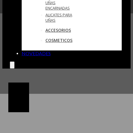
UÑAS
ENCARNADAS
ALICATES PARA
UÑAS
ACCESORIOS
COSMETICOS
NOVEDADES