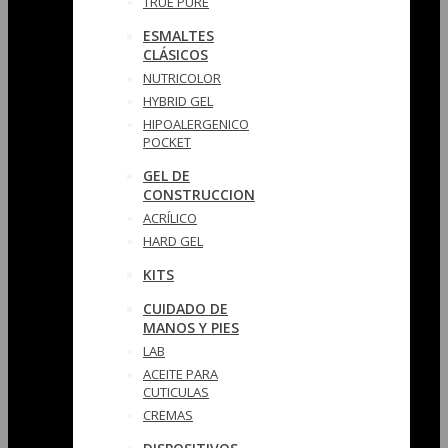
TRUE PURE
ESMALTES
CLÁSICOS
NUTRICOLOR
HYBRID GEL
HIPOALERGENICO
POCKET
GEL DE
CONSTRUCCION
ACRÍLICO
HARD GEL
KITS
CUIDADO DE
MANOS Y PIES
LAB
ACEITE PARA
CUTICULAS
CREMAS