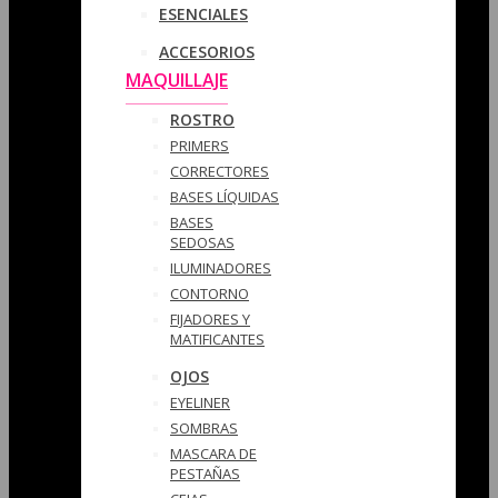
ESENCIALES
ACCESORIOS
MAQUILLAJE
ROSTRO
PRIMERS
CORRECTORES
BASES LÍQUIDAS
BASES
SEDOSAS
ILUMINADORES
CONTORNO
FIJADORES Y
MATIFICANTES
OJOS
EYELINER
SOMBRAS
MASCARA DE
PESTAÑAS