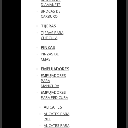
DIAMANETE
BROCAS DE
CARBURO
TIJERAS
TIJERAS PARA
CUTÍCULA
PINZAS
PINZAS DE
CEJAS
EMPUJADORES
EMPUJADORES
PARA
MANICURA
EMPUJADORES
PARA PEDICURA
ALICATES
ALICATES PARA
PIEL
ALICATES PARA