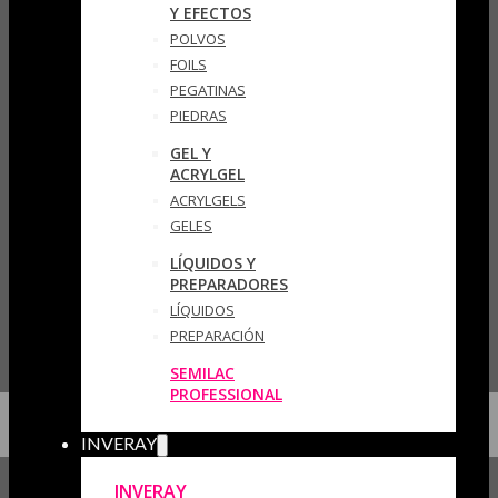
Y EFECTOS
POLVOS
FOILS
PEGATINAS
PIEDRAS
GEL Y
ACRYLGEL
ACRYLGELS
GELES
LÍQUIDOS Y
PREPARADORES
LÍQUIDOS
PREPARACIÓN
SEMILAC
PROFESSIONAL
INVERAY
INVERAY