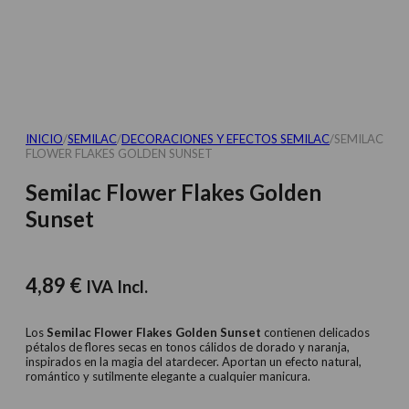
INICIO
/
SEMILAC
/
DECORACIONES Y EFECTOS SEMILAC
/
SEMILAC
FLOWER FLAKES GOLDEN SUNSET
Semilac Flower Flakes Golden
Sunset
4,89
€
IVA Incl.
Los
Semilac Flower Flakes Golden Sunset
contienen delicados
pétalos de flores secas en tonos cálidos de dorado y naranja,
inspirados en la magia del atardecer. Aportan un efecto natural,
romántico y sutilmente elegante a cualquier manicura.