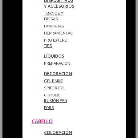
DISPOSITIVOS
Y ACCESORIOS
TORNOS Y
FRESAS
LAMPARAS
HERRAMIENTAS
PRO EXTEND
TIPS
LÍQUIDOS
PREPARACIÓN
DECORACION
GEL PAINT
SPIDER GEL
CHROME
ILUSIÓN PEN
FOILS
CABELLO
COLORACIÓN