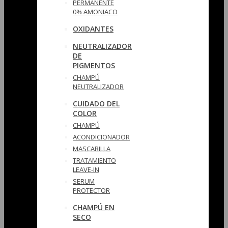
PERMANENTE
0% AMONIACO
OXIDANTES
NEUTRALIZADOR
DE
PIGMENTOS
CHAMPÚ
NEUTRALIZADOR
CUIDADO DEL
COLOR
CHAMPÚ
ACONDICIONADOR
MASCARILLA
TRATAMIENTO
LEAVE-IN
SERUM
PROTECTOR
CHAMPÚ EN
SECO