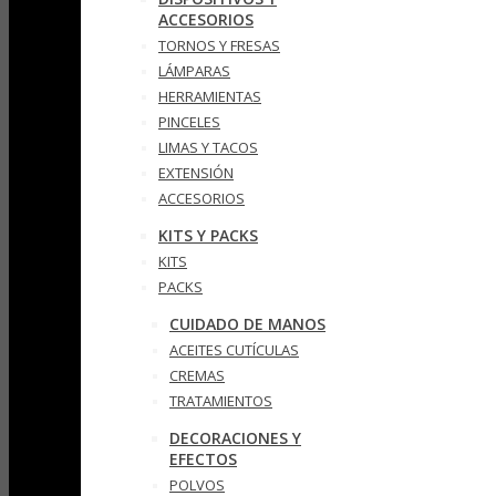
ACCESORIOS
TORNOS Y FRESAS
LÁMPARAS
HERRAMIENTAS
PINCELES
LIMAS Y TACOS
EXTENSIÓN
ACCESORIOS
KITS Y PACKS
KITS
PACKS
CUIDADO DE MANOS
ACEITES CUTÍCULAS
CREMAS
TRATAMIENTOS
DECORACIONES Y
EFECTOS
POLVOS