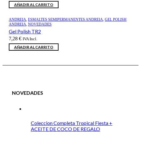
AÑADIR AL CARRITO
ANDREIA
,
ESMALTES SEMIPERMANENTES ANDREIA
,
GEL POLISH
ANDREIA
,
NOVEDADES
Gel Polish TR2
7,28
€
IVA Incl.
AÑADIR AL CARRITO
NOVEDADES
Coleccion Completa Tropical Fiesta +
ACEITE DE COCO DE REGALO