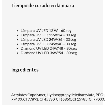
Tiempo de curado en lámpara
Lámpara UV LED 12 W – 60 seg
Lámpara UV LED 15W/24 – 30 seg
Lámpara UV LED 24W/36 – 30 seg
Lámpara UV LED 24W/48 – 30 seg
Diamond UV LED 24W/48 – 30 seg
Diamond UV LED 36W/54 – 30 seg
Ingredientes
Acrylates Copolymer, Hydroxypropyl Methacrylate, PPG-2 
77499, CI 77891, CI 45380, CI 15850, CI 15985, CI 77000,