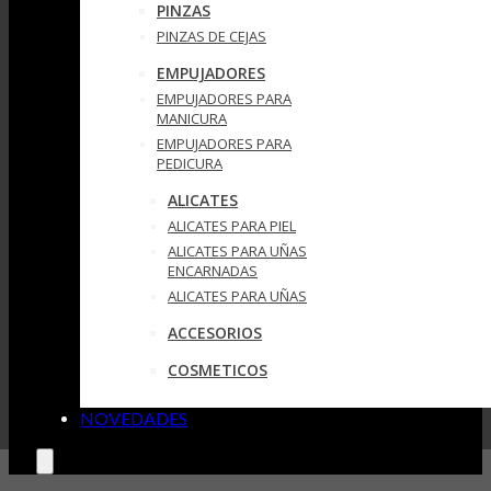
PINZAS
PINZAS DE CEJAS
EMPUJADORES
EMPUJADORES PARA
MANICURA
EMPUJADORES PARA
PEDICURA
ALICATES
ALICATES PARA PIEL
ALICATES PARA UÑAS
ENCARNADAS
ALICATES PARA UÑAS
ACCESORIOS
COSMETICOS
NOVEDADES