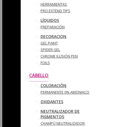
HERRAMIENTAS
PRO EXTEND TIPS
LÍQUIDOS
PREPARACIÓN
DECORACION
GEL PAINT
SPIDER GEL
CHROME ILUSIÓN PEN
FOILS
CABELLO
COLORACIÓN
PERMANENTE 0% AMONIACO
OXIDANTES
NEUTRALIZADOR DE
PIGMENTOS
CHAMPÚ NEUTRALIZADOR