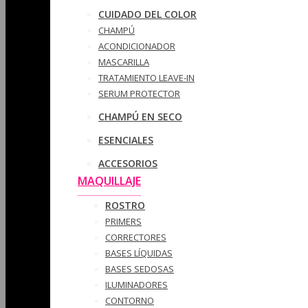
CUIDADO DEL COLOR
CHAMPÚ
ACONDICIONADOR
MASCARILLA
TRATAMIENTO LEAVE-IN
SERUM PROTECTOR
CHAMPÚ EN SECO
ESENCIALES
ACCESORIOS
MAQUILLAJE
ROSTRO
PRIMERS
CORRECTORES
BASES LÍQUIDAS
BASES SEDOSAS
ILUMINADORES
CONTORNO