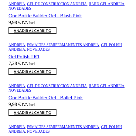
ANDREIA
,
GEL DE CONSTRUCCION ANDREIA
,
HARD GEL ANDREIA
,
NOVEDADES
One Bottle Builder Gel – Blush Pink
9,98
€
IVA Incl.
AÑADIR AL CARRITO
ANDREIA
,
ESMALTES SEMIPERMANENTES ANDREIA
,
GEL POLISH
ANDREIA
,
NOVEDADES
Gel Polish TR1
7,28
€
IVA Incl.
AÑADIR AL CARRITO
ANDREIA
,
GEL DE CONSTRUCCION ANDREIA
,
HARD GEL ANDREIA
,
NOVEDADES
One Bottle Builder Gel – Ballet Pink
9,98
€
IVA Incl.
AÑADIR AL CARRITO
ANDREIA
,
ESMALTES SEMIPERMANENTES ANDREIA
,
GEL POLISH
ANDREIA
,
NOVEDADES