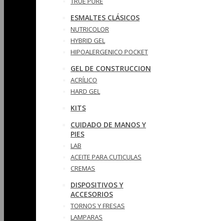
TRUE PURE
ESMALTES CLÁSICOS
NUTRICOLOR
HYBRID GEL
HIPOALERGENICO POCKET
GEL DE CONSTRUCCION
ACRÍLICO
HARD GEL
KITS
CUIDADO DE MANOS Y
PIES
LAB
ACEITE PARA CUTICULAS
CREMAS
DISPOSITIVOS Y
ACCESORIOS
TORNOS Y FRESAS
LAMPARAS