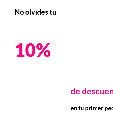
No olvides tu
10%
de descue
en tu primer pe