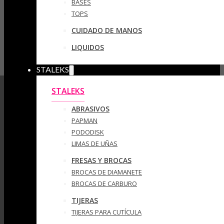
BASES
TOPS
CUIDADO DE MANOS
LIQUIDOS
STALEKS
STALEKS
ABRASIVOS
PAPMAN
PODODISK
LIMAS DE UÑAS
FRESAS Y BROCAS
BROCAS DE DIAMANETE
BROCAS DE CARBURO
TIJERAS
TIJERAS PARA CUTÍCULA