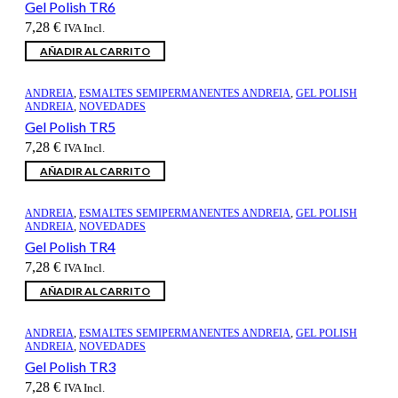
Gel Polish TR6
7,28
€
IVA Incl.
AÑADIR AL CARRITO
ANDREIA
,
ESMALTES SEMIPERMANENTES ANDREIA
,
GEL POLISH
ANDREIA
,
NOVEDADES
Gel Polish TR5
7,28
€
IVA Incl.
AÑADIR AL CARRITO
ANDREIA
,
ESMALTES SEMIPERMANENTES ANDREIA
,
GEL POLISH
ANDREIA
,
NOVEDADES
Gel Polish TR4
7,28
€
IVA Incl.
AÑADIR AL CARRITO
ANDREIA
,
ESMALTES SEMIPERMANENTES ANDREIA
,
GEL POLISH
ANDREIA
,
NOVEDADES
Gel Polish TR3
7,28
€
IVA Incl.