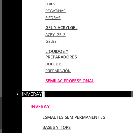
FOILS
PEGATINAS
PIEDRAS
GEL Y ACRYLGEL
ACRYLGELS
GELES
LÍQUIDOS Y
PREPARADORES
LÍQUIDOS
PREPARACIÓN
SEMILAC PROFESSIONAL
INVERAY
INVERAY
ESMALTES SEMIPERMANENTES
BASES Y TOPS