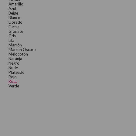
Amarillo
Azul
Beige
Blanco
Dorado
Fucsia
Granate
Gris
Lila
Marrón
Marron Oscuro
Melocotón
Naranja
Negro
Nude
Plateado
Rojo
Rosa
Verde