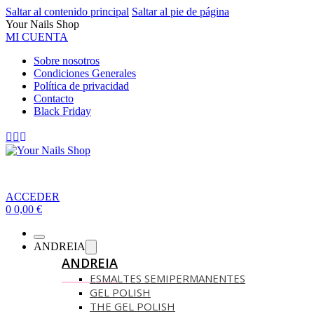
Saltar al contenido principal
Saltar al pie de página
Your Nails Shop
MI CUENTA
Sobre nosotros
Condiciones Generales
Política de privacidad
Contacto
Black Friday
ACCEDER
0
0,00
€
ANDREIA
ANDREIA
ESMALTES SEMIPERMANENTES
GEL POLISH
THE GEL POLISH