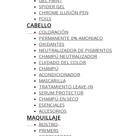
GEL PAINT
SPIDER GEL
CHROME ILUSIÓN PEN
FOILS
CABELLO
COLORACIÓN
PERMANENTE 0% AMONIACO
OXIDANTES
NEUTRALIZADOR DE PIGMENTOS
CHAMPÚ NEUTRALIZADOR
CUIDADO DEL COLOR
CHAMPÚ
ACONDICIONADOR
MASCARILLA
TRATAMIENTO LEAVE-IN
SERUM PROTECTOR
CHAMPÚ EN SECO
ESENCIALES
ACCESORIOS
MAQUILLAJE
ROSTRO
PRIMERS