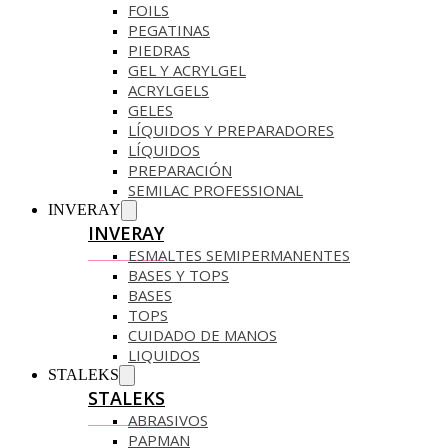
FOILS
PEGATINAS
PIEDRAS
GEL Y ACRYLGEL
ACRYLGELS
GELES
LÍQUIDOS Y PREPARADORES
LÍQUIDOS
PREPARACIÓN
SEMILAC PROFESSIONAL
INVERAY
INVERAY
ESMALTES SEMIPERMANENTES
BASES Y TOPS
BASES
TOPS
CUIDADO DE MANOS
LIQUIDOS
STALEKS
STALEKS
ABRASIVOS
PAPMAN