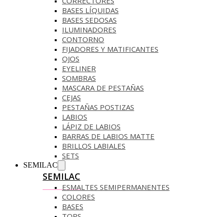
CORRECTORES
BASES LÍQUIDAS
BASES SEDOSAS
ILUMINADORES
CONTORNO
FIJADORES Y MATIFICANTES
OJOS
EYELINER
SOMBRAS
MASCARA DE PESTAÑAS
CEJAS
PESTAÑAS POSTIZAS
LABIOS
LÁPIZ DE LABIOS
BARRAS DE LABIOS MATTE
BRILLOS LABIALES
SETS
SEMILAC
SEMILAC
ESMALTES SEMIPERMANENTES
COLORES
BASES
TOPS