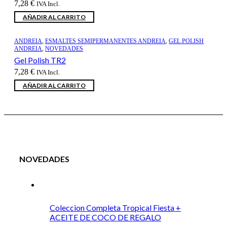
7,28
€
IVA Incl.
AÑADIR AL CARRITO
ANDREIA
,
ESMALTES SEMIPERMANENTES ANDREIA
,
GEL POLISH
ANDREIA
,
NOVEDADES
Gel Polish TR2
7,28
€
IVA Incl.
AÑADIR AL CARRITO
NOVEDADES
Coleccion Completa Tropical Fiesta +
ACEITE DE COCO DE REGALO