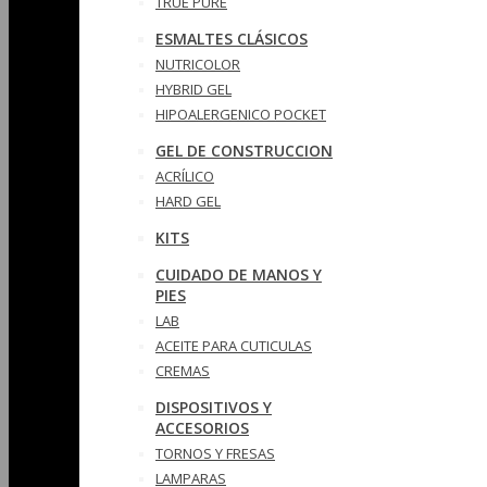
TRUE PURE
ESMALTES CLÁSICOS
NUTRICOLOR
HYBRID GEL
HIPOALERGENICO POCKET
GEL DE CONSTRUCCION
ACRÍLICO
HARD GEL
KITS
CUIDADO DE MANOS Y
PIES
LAB
ACEITE PARA CUTICULAS
CREMAS
DISPOSITIVOS Y
ACCESORIOS
TORNOS Y FRESAS
LAMPARAS