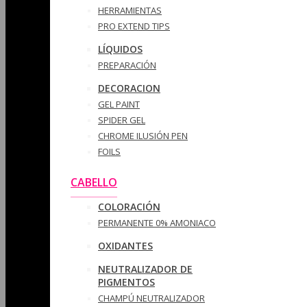
HERRAMIENTAS
PRO EXTEND TIPS
LÍQUIDOS
PREPARACIÓN
DECORACION
GEL PAINT
SPIDER GEL
CHROME ILUSIÓN PEN
FOILS
CABELLO
COLORACIÓN
PERMANENTE 0% AMONIACO
OXIDANTES
NEUTRALIZADOR DE
PIGMENTOS
CHAMPÚ NEUTRALIZADOR