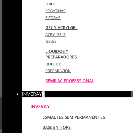
FOILS
PEGATINAS
PIEDRAS
GEL Y ACRYLGEL
ACRYLGELS
GELES
LÍQUIDOS Y
PREPARADORES
LÍQUIDOS
PREPARACIÓN
SEMILAC PROFESSIONAL
INVERAY
INVERAY
ESMALTES SEMIPERMANENTES
BASES Y TOPS