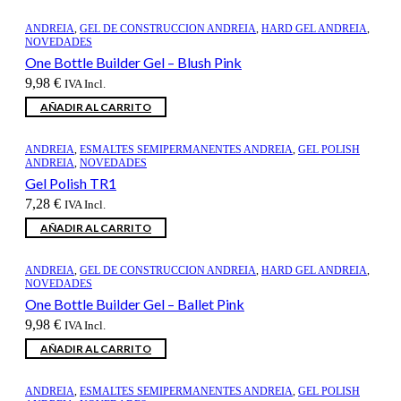
ANDREIA
,
GEL DE CONSTRUCCION ANDREIA
,
HARD GEL ANDREIA
,
NOVEDADES
One Bottle Builder Gel – Blush Pink
9,98
€
IVA Incl.
AÑADIR AL CARRITO
ANDREIA
,
ESMALTES SEMIPERMANENTES ANDREIA
,
GEL POLISH
ANDREIA
,
NOVEDADES
Gel Polish TR1
7,28
€
IVA Incl.
AÑADIR AL CARRITO
ANDREIA
,
GEL DE CONSTRUCCION ANDREIA
,
HARD GEL ANDREIA
,
NOVEDADES
One Bottle Builder Gel – Ballet Pink
9,98
€
IVA Incl.
AÑADIR AL CARRITO
ANDREIA
,
ESMALTES SEMIPERMANENTES ANDREIA
,
GEL POLISH