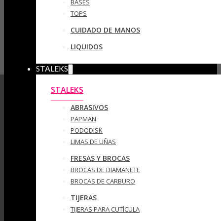
BASES
TOPS
CUIDADO DE MANOS
LIQUIDOS
STALEKS
STALEKS
ABRASIVOS
PAPMAN
PODODISK
LIMAS DE UÑAS
FRESAS Y BROCAS
BROCAS DE DIAMANETE
BROCAS DE CARBURO
TIJERAS
TIJERAS PARA CUTÍCULA