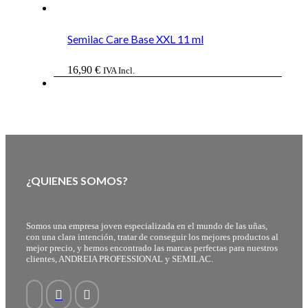
Semilac Care Base XXL 11 ml
16,90
€
IVA Incl.
¿QUIENES SOMOS?
Somos una empresa joven especializada en el mundo de las uñas,
con una clara intención, tratar de conseguir los mejores productos al
mejor precio, y hemos encontrado las marcas perfectas para nuestros
clientes, ANDREIA PROFESSIONAL y SEMILAC.