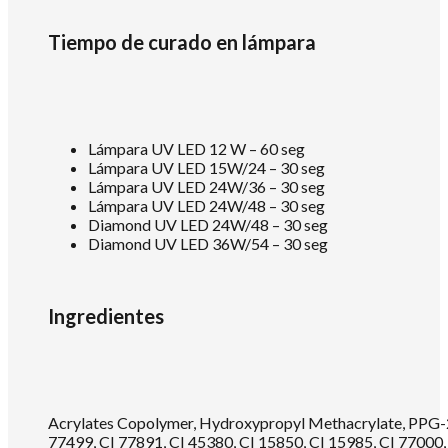
Tiempo de curado en lámpara
Lámpara UV LED 12 W – 60 seg
Lámpara UV LED 15W/24 – 30 seg
Lámpara UV LED 24W/36 – 30 seg
Lámpara UV LED 24W/48 – 30 seg
Diamond UV LED 24W/48 – 30 seg
Diamond UV LED 36W/54 – 30 seg
Ingredientes
Acrylates Copolymer, Hydroxypropyl Methacrylate, PPG-2 
77499, CI 77891, CI 45380, CI 15850, CI 15985, CI 77000,