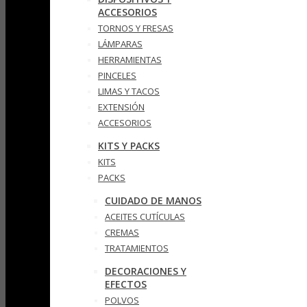
ACCESORIOS
TORNOS Y FRESAS
LÁMPARAS
HERRAMIENTAS
PINCELES
LIMAS Y TACOS
EXTENSIÓN
ACCESORIOS
KITS Y PACKS
KITS
PACKS
CUIDADO DE MANOS
ACEITES CUTÍCULAS
CREMAS
TRATAMIENTOS
DECORACIONES Y
EFECTOS
POLVOS