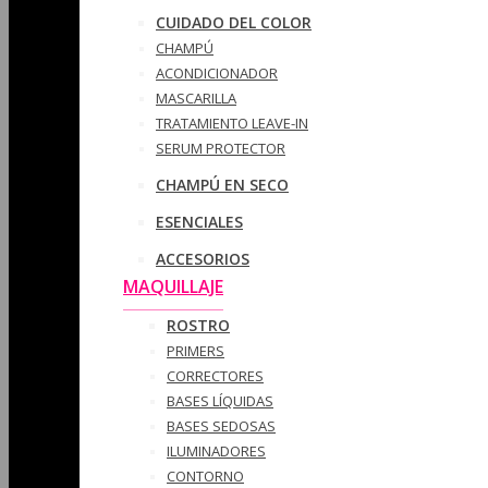
CUIDADO DEL COLOR
CHAMPÚ
ACONDICIONADOR
MASCARILLA
TRATAMIENTO LEAVE-IN
SERUM PROTECTOR
CHAMPÚ EN SECO
ESENCIALES
ACCESORIOS
MAQUILLAJE
ROSTRO
PRIMERS
CORRECTORES
BASES LÍQUIDAS
BASES SEDOSAS
ILUMINADORES
CONTORNO