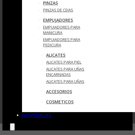
PINZAS
PINZAS DE CEJAS
EMPUJADORES
EMPUJADORES PARA
MANICURA
EMPUJADORES PARA
PEDICURA
ALICATES
ALICATES PARA PIEL
ALICATES PARA UÑAS
ENCARNADAS
ALICATES PARA UÑAS
ACCESORIOS
COSMETICOS
NOVEDADES