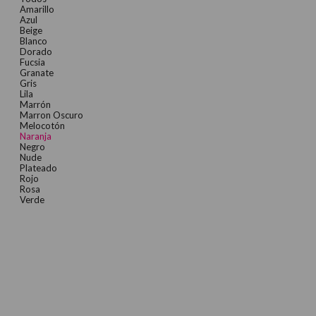
Amarillo
Azul
Beige
Blanco
Dorado
Fucsia
Granate
Gris
Lila
Marrón
Marron Oscuro
Melocotón
Naranja
Negro
Nude
Plateado
Rojo
Rosa
Verde