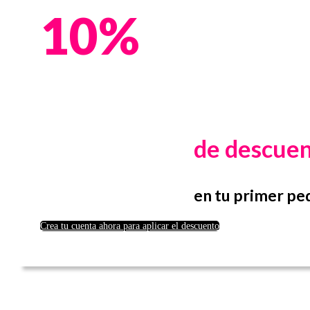
10%
de descue
en tu primer pe
Crea tu cuenta ahora para aplicar el descuento