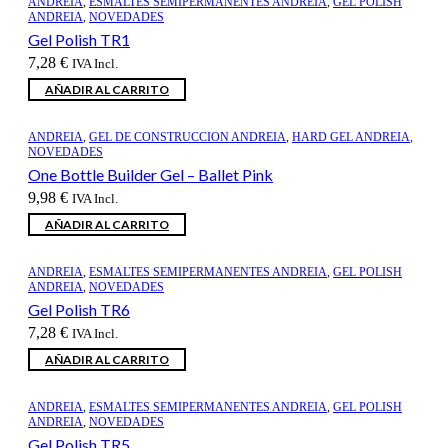
ANDREIA
,
ESMALTES SEMIPERMANENTES ANDREIA
,
GEL POLISH
ANDREIA
,
NOVEDADES
Gel Polish TR1
7,28
€
IVA Incl.
AÑADIR AL CARRITO
ANDREIA
,
GEL DE CONSTRUCCION ANDREIA
,
HARD GEL ANDREIA
,
NOVEDADES
One Bottle Builder Gel – Ballet Pink
9,98
€
IVA Incl.
AÑADIR AL CARRITO
ANDREIA
,
ESMALTES SEMIPERMANENTES ANDREIA
,
GEL POLISH
ANDREIA
,
NOVEDADES
Gel Polish TR6
7,28
€
IVA Incl.
AÑADIR AL CARRITO
ANDREIA
,
ESMALTES SEMIPERMANENTES ANDREIA
,
GEL POLISH
ANDREIA
,
NOVEDADES
Gel Polish TR5