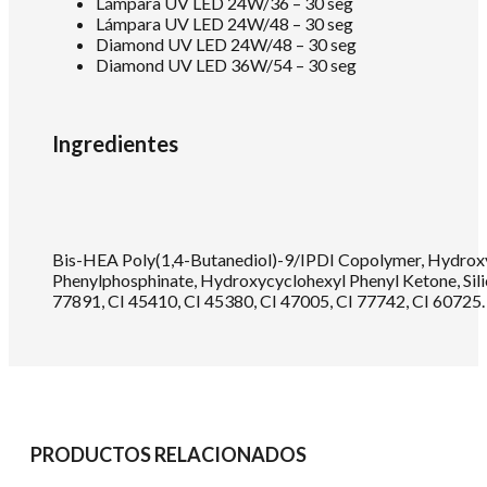
Lámpara UV LED 24W/36 – 30 seg
Lámpara UV LED 24W/48 – 30 seg
Diamond UV LED 24W/48 – 30 seg
Diamond UV LED 36W/54 – 30 seg
Ingredientes
Bis-HEA Poly(1,4-Butanediol)-9/IPDI Copolymer, Hydroxy
Phenylphosphinate, Hydroxycyclohexyl Phenyl Ketone, Silic
77891, CI 45410, CI 45380, CI 47005, CI 77742, CI 60725.
PRODUCTOS RELACIONADOS