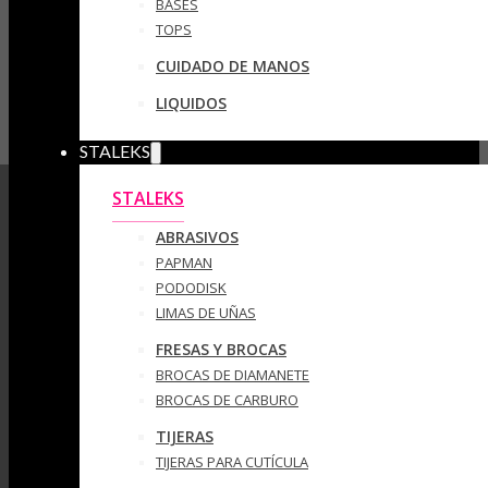
BASES
TOPS
CUIDADO DE MANOS
LIQUIDOS
STALEKS
STALEKS
ABRASIVOS
PAPMAN
PODODISK
LIMAS DE UÑAS
FRESAS Y BROCAS
BROCAS DE DIAMANETE
BROCAS DE CARBURO
TIJERAS
TIJERAS PARA CUTÍCULA