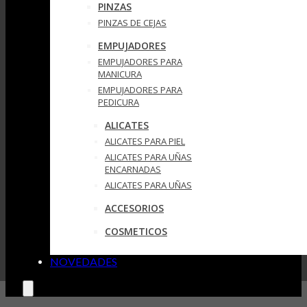
PINZAS
PINZAS DE CEJAS
EMPUJADORES
EMPUJADORES PARA
MANICURA
EMPUJADORES PARA
PEDICURA
ALICATES
ALICATES PARA PIEL
ALICATES PARA UÑAS
ENCARNADAS
ALICATES PARA UÑAS
ACCESORIOS
COSMETICOS
NOVEDADES