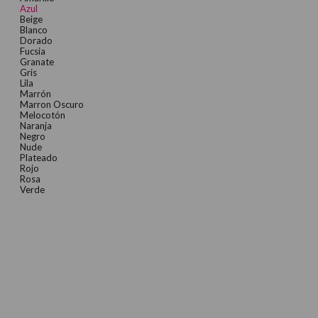
Azul
Beige
Blanco
Dorado
Fucsia
Granate
Gris
Lila
Marrón
Marron Oscuro
Melocotón
Naranja
Negro
Nude
Plateado
Rojo
Rosa
Verde