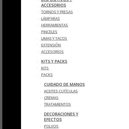
ACCESORIOS
TORNOS Y FRESAS
LÁMPARAS
HERRAMIENTAS
PINCELES
LIMAS Y TACOS
EXTENSIÓN
ACCESORIOS
KITS Y PACKS
KITS
PACKS
CUIDADO DE MANOS
ACEITES CUTÍCULAS
CREMAS
TRATAMIENTOS
DECORACIONES Y
EFECTOS
POLVOS