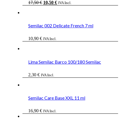
El
El
17,50
€
10,50
€
IVA Incl.
precio
precio
original
actual
era:
es:
17,50 €.
10,50 €.
Semilac 002 Delicate French 7 ml
10,90
€
IVA Incl.
Lima Semilac Barco 100/180 Semilac
2,30
€
IVA Incl.
Semilac Care Base XXL 11 ml
16,90
€
IVA Incl.