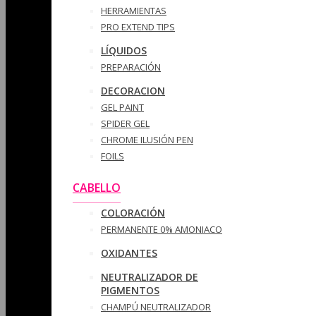
HERRAMIENTAS
PRO EXTEND TIPS
LÍQUIDOS
PREPARACIÓN
DECORACION
GEL PAINT
SPIDER GEL
CHROME ILUSIÓN PEN
FOILS
CABELLO
COLORACIÓN
PERMANENTE 0% AMONIACO
OXIDANTES
NEUTRALIZADOR DE
PIGMENTOS
CHAMPÚ NEUTRALIZADOR