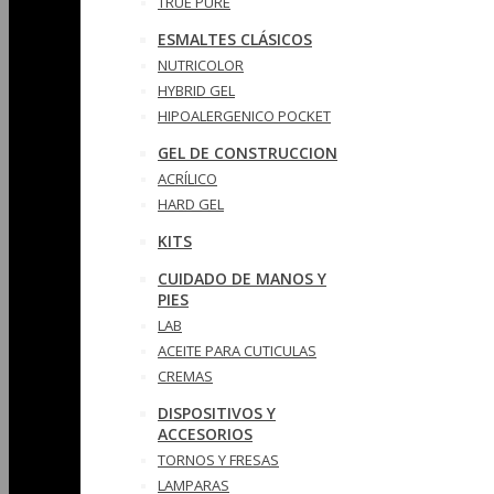
TRUE PURE
ESMALTES CLÁSICOS
NUTRICOLOR
HYBRID GEL
HIPOALERGENICO POCKET
GEL DE CONSTRUCCION
ACRÍLICO
HARD GEL
KITS
CUIDADO DE MANOS Y
PIES
LAB
ACEITE PARA CUTICULAS
CREMAS
DISPOSITIVOS Y
ACCESORIOS
TORNOS Y FRESAS
LAMPARAS