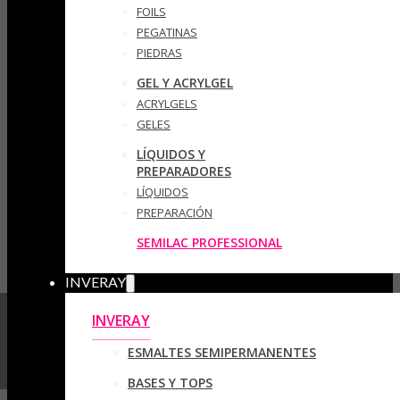
FOILS
PEGATINAS
PIEDRAS
GEL Y ACRYLGEL
ACRYLGELS
GELES
LÍQUIDOS Y
PREPARADORES
LÍQUIDOS
PREPARACIÓN
SEMILAC PROFESSIONAL
INVERAY
INVERAY
ESMALTES SEMIPERMANENTES
BASES Y TOPS