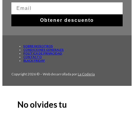
Obtener descuento
SOBRE NOSOTROS
CONDICIONES GENERALES
POLÍTICA DE PRIVACIDAD
CONTACTO
BLACK FRIDAY
Copyright 2026 © – Web desarrollada por
La Coderia
No olvides tu