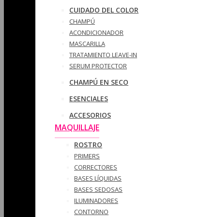
CUIDADO DEL COLOR
CHAMPÚ
ACONDICIONADOR
MASCARILLA
TRATAMIENTO LEAVE-IN
SERUM PROTECTOR
CHAMPÚ EN SECO
ESENCIALES
ACCESORIOS
MAQUILLAJE
ROSTRO
PRIMERS
CORRECTORES
BASES LÍQUIDAS
BASES SEDOSAS
ILUMINADORES
CONTORNO