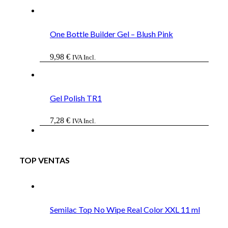
One Bottle Builder Gel – Blush Pink
9,98
€
IVA Incl.
Gel Polish TR1
7,28
€
IVA Incl.
TOP VENTAS
Semilac Top No Wipe Real Color XXL 11 ml