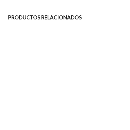
PRODUCTOS RELACIONADOS