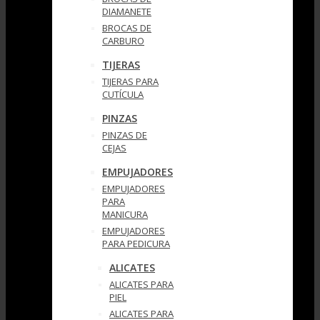
DIAMANETE
BROCAS DE
CARBURO
TIJERAS
TIJERAS PARA
CUTÍCULA
PINZAS
PINZAS DE
CEJAS
EMPUJADORES
EMPUJADORES
PARA
MANICURA
EMPUJADORES
PARA PEDICURA
ALICATES
ALICATES PARA
PIEL
ALICATES PARA