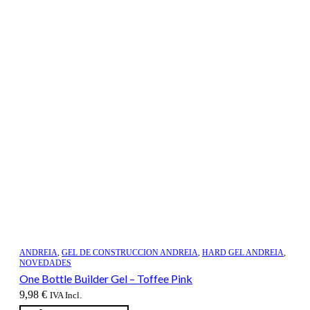
ANDREIA
,
GEL DE CONSTRUCCION ANDREIA
,
HARD GEL ANDREIA
,
NOVEDADES
One Bottle Builder Gel – Toffee Pink
9,98
€
IVA Incl.