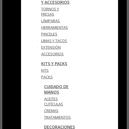
Y ACCESORIOS
TORNOS Y
FRESAS
LÁMPARAS
HERRAMIENTAS
PINCELES
LIMAS Y TACOS
EXTENSIÓN
ACCESORIOS
KITS Y PACKS
KITS
PACKS
CUIDADO DE
MANOS
ACEITES
CUTÍCULAS
CREMAS
TRATAMIENTOS
DECORACIONES