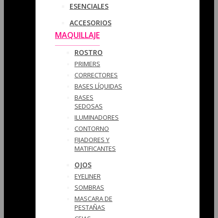
ESENCIALES
ACCESORIOS
MAQUILLAJE
ROSTRO
PRIMERS
CORRECTORES
BASES LÍQUIDAS
BASES
SEDOSAS
ILUMINADORES
CONTORNO
FIJADORES Y
MATIFICANTES
OJOS
EYELINER
SOMBRAS
MASCARA DE
PESTAÑAS