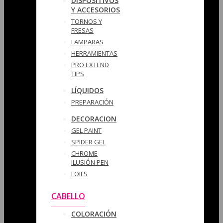
DISPOSITIVOS
Y ACCESORIOS
TORNOS Y
FRESAS
LAMPARAS
HERRAMIENTAS
PRO EXTEND
TIPS
LÍQUIDOS
PREPARACIÓN
DECORACION
GEL PAINT
SPIDER GEL
CHROME
ILUSIÓN PEN
FOILS
CABELLO
COLORACIÓN