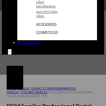
UÑAS
ENCARNADAS
ALICATES PARA
UÑAS
ACCESORIOS
COSMETICOS
NOVEDADES
INICIO
/
SEMILAC
/
ESMALTES SEMIPERMANENTES
SEMILAC
/
COLORES SEMILAC
/
P034 SEMILAC PROFESSIONAL
PASTEL PINK BOUQUET 7ML