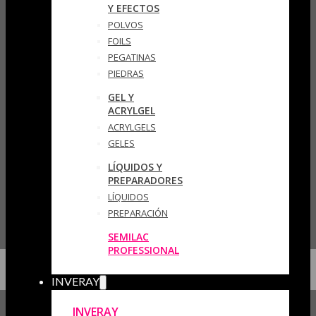
Y EFECTOS
POLVOS
FOILS
PEGATINAS
PIEDRAS
GEL Y
ACRYLGEL
ACRYLGELS
GELES
LÍQUIDOS Y
PREPARADORES
LÍQUIDOS
PREPARACIÓN
SEMILAC
PROFESSIONAL
INVERAY
INVERAY