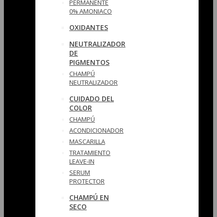
PERMANENTE
0% AMONIACO
OXIDANTES
NEUTRALIZADOR
DE
PIGMENTOS
CHAMPÚ
NEUTRALIZADOR
CUIDADO DEL
COLOR
CHAMPÚ
ACONDICIONADOR
MASCARILLA
TRATAMIENTO
LEAVE-IN
SERUM
PROTECTOR
CHAMPÚ EN
SECO