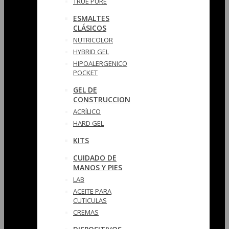
TRUE PURE
ESMALTES
CLÁSICOS
NUTRICOLOR
HYBRID GEL
HIPOALERGENICO
POCKET
GEL DE
CONSTRUCCION
ACRÍLICO
HARD GEL
KITS
CUIDADO DE
MANOS Y PIES
LAB
ACEITE PARA
CUTICULAS
CREMAS