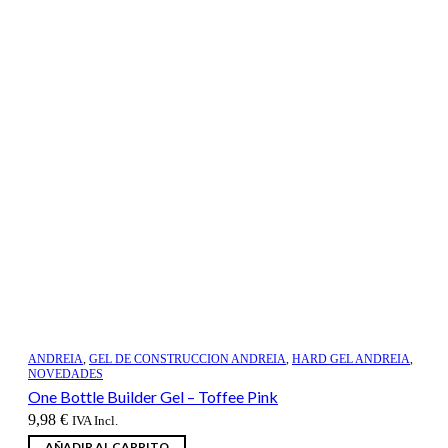
ANDREIA
,
GEL DE CONSTRUCCION ANDREIA
,
HARD GEL ANDREIA
,
NOVEDADES
One Bottle Builder Gel – Toffee Pink
9,98
€
IVA Incl.
AÑADIR AL CARRITO