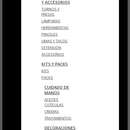
Y ACCESORIOS
TORNOS Y
FRESAS
LÁMPARAS
HERRAMIENTAS
PINCELES
LIMAS Y TACOS
EXTENSIÓN
ACCESORIOS
KITS Y PACKS
KITS
PACKS
CUIDADO DE
MANOS
ACEITES
CUTÍCULAS
CREMAS
TRATAMIENTOS
DECORACIONES