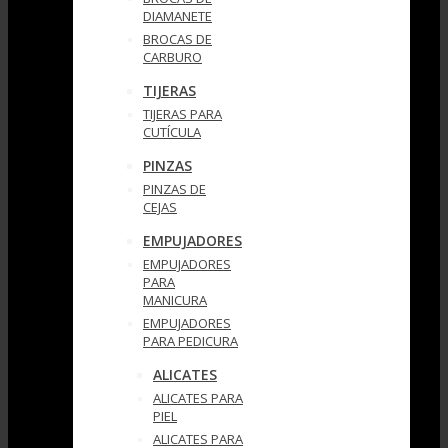
DIAMANETE
BROCAS DE
CARBURO
TIJERAS
TIJERAS PARA
CUTÍCULA
PINZAS
PINZAS DE
CEJAS
EMPUJADORES
EMPUJADORES
PARA
MANICURA
EMPUJADORES
PARA PEDICURA
ALICATES
ALICATES PARA
PIEL
ALICATES PARA