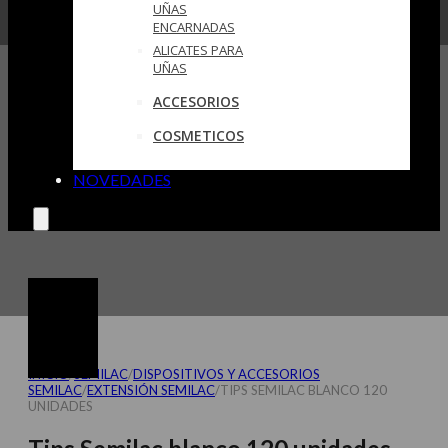
UÑAS
ENCARNADAS
ALICATES PARA
UÑAS
ACCESORIOS
COSMETICOS
NOVEDADES
INICIO
/
SEMILAC
/
DISPOSITIVOS Y ACCESORIOS
SEMILAC
/
EXTENSIÓN SEMILAC
/
TIPS SEMILAC BLANCO 120
UNIDADES