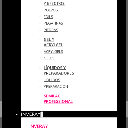
Y EFECTOS
POLVOS
FOILS
PEGATINAS
PIEDRAS
GEL Y
ACRYLGEL
ACRYLGELS
GELES
LÍQUIDOS Y
PREPARADORES
LÍQUIDOS
PREPARACIÓN
SEMILAC
PROFESSIONAL
INVERAY
INVERAY