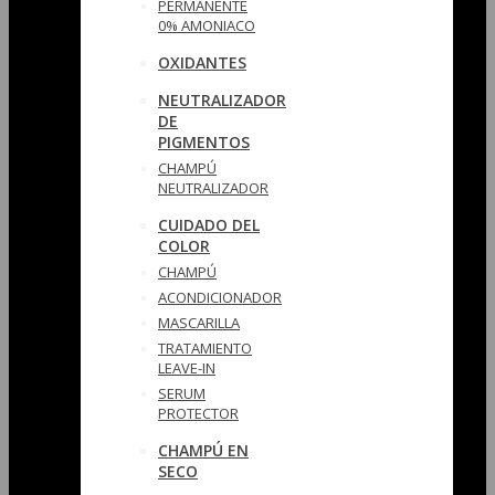
PERMANENTE
0% AMONIACO
OXIDANTES
NEUTRALIZADOR
DE
PIGMENTOS
CHAMPÚ
NEUTRALIZADOR
CUIDADO DEL
COLOR
CHAMPÚ
ACONDICIONADOR
MASCARILLA
TRATAMIENTO
LEAVE-IN
SERUM
PROTECTOR
CHAMPÚ EN
SECO