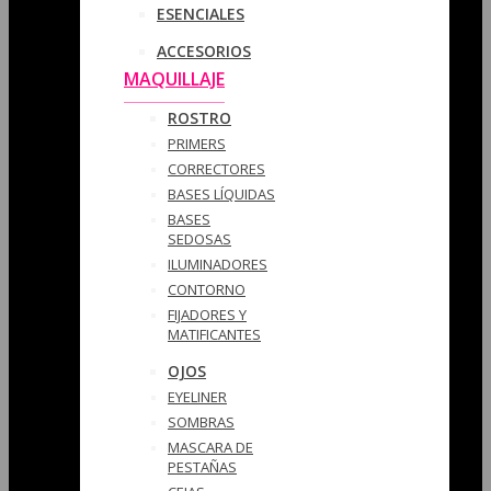
ESENCIALES
ACCESORIOS
MAQUILLAJE
ROSTRO
PRIMERS
CORRECTORES
BASES LÍQUIDAS
BASES
SEDOSAS
ILUMINADORES
CONTORNO
FIJADORES Y
MATIFICANTES
OJOS
EYELINER
SOMBRAS
MASCARA DE
PESTAÑAS