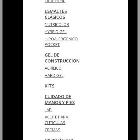
TRUE PURE
ESMALTES
CLÁSICOS
NUTRICOLOR
HYBRID GEL
HIPOALERGENICO
POCKET
GEL DE
CONSTRUCCION
ACRÍLICO
HARD GEL
KITS
CUIDADO DE
MANOS Y PIES
LAB
ACEITE PARA
CUTICULAS
CREMAS