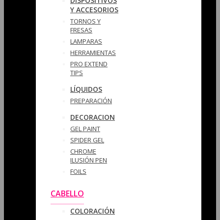
DISPOSITIVOS
Y ACCESORIOS
TORNOS Y
FRESAS
LAMPARAS
HERRAMIENTAS
PRO EXTEND
TIPS
LÍQUIDOS
PREPARACIÓN
DECORACION
GEL PAINT
SPIDER GEL
CHROME
ILUSIÓN PEN
FOILS
CABELLO
COLORACIÓN