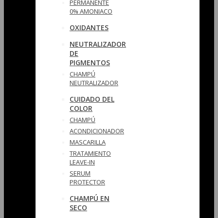
PERMANENTE
0% AMONIACO
OXIDANTES
NEUTRALIZADOR
DE
PIGMENTOS
CHAMPÚ
NEUTRALIZADOR
CUIDADO DEL
COLOR
CHAMPÚ
ACONDICIONADOR
MASCARILLA
TRATAMIENTO
LEAVE-IN
SERUM
PROTECTOR
CHAMPÚ EN
SECO