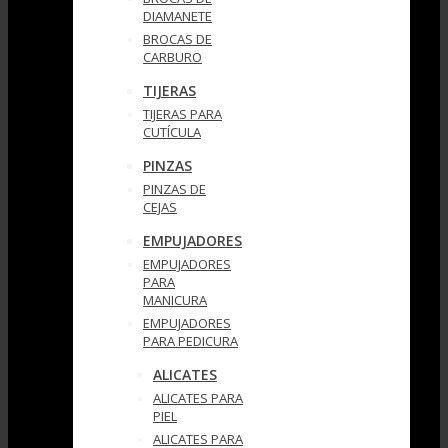
DIAMANETE
BROCAS DE
CARBURO
TIJERAS
TIJERAS PARA
CUTÍCULA
PINZAS
PINZAS DE
CEJAS
EMPUJADORES
EMPUJADORES
PARA
MANICURA
EMPUJADORES
PARA PEDICURA
ALICATES
ALICATES PARA
PIEL
ALICATES PARA