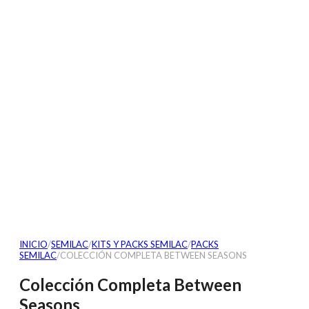
INICIO
/
SEMILAC
/
KITS Y PACKS SEMILAC
/
PACKS
SEMILAC
/
COLECCIÓN COMPLETA BETWEEN SEASONS
Colección Completa Between
Seasons