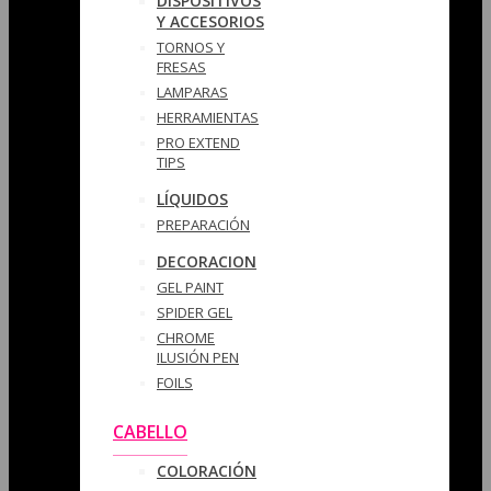
DISPOSITIVOS
Y ACCESORIOS
TORNOS Y
FRESAS
LAMPARAS
HERRAMIENTAS
PRO EXTEND
TIPS
LÍQUIDOS
PREPARACIÓN
DECORACION
GEL PAINT
SPIDER GEL
CHROME
ILUSIÓN PEN
FOILS
CABELLO
COLORACIÓN