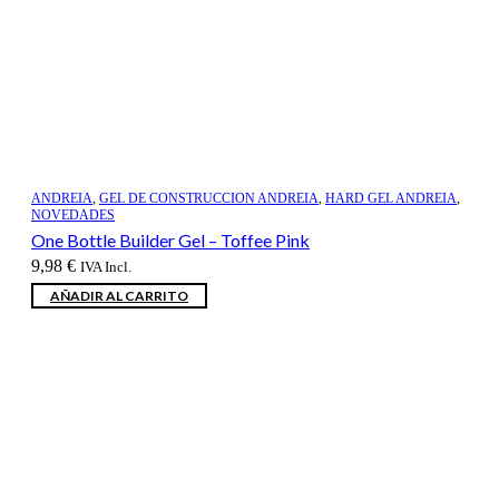
ANDREIA
,
GEL DE CONSTRUCCION ANDREIA
,
HARD GEL ANDREIA
,
NOVEDADES
One Bottle Builder Gel – Toffee Pink
9,98
€
IVA Incl.
AÑADIR AL CARRITO