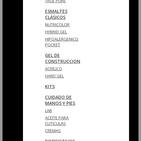
TRUE PURE
ESMALTES
CLÁSICOS
NUTRICOLOR
HYBRID GEL
HIPOALERGENICO
POCKET
GEL DE
CONSTRUCCION
ACRÍLICO
HARD GEL
KITS
CUIDADO DE
MANOS Y PIES
LAB
ACEITE PARA
CUTICULAS
CREMAS