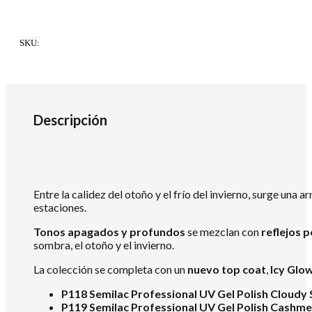
SKU:
Descripción
Entre la calidez del otoño y el frío del invierno, surge una 
estaciones.
Tonos apagados y profundos
se mezclan con
reflejos p
sombra, el otoño y el invierno.
La colección se completa con un
nuevo top coat
,
Icy Glo
P118 Semilac Professional UV Gel Polish Cloudy 
P119 Semilac Professional UV Gel Polish Cashme