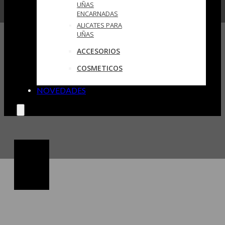
UÑAS
ENCARNADAS
ALICATES PARA
UÑAS
ACCESORIOS
COSMETICOS
NOVEDADES