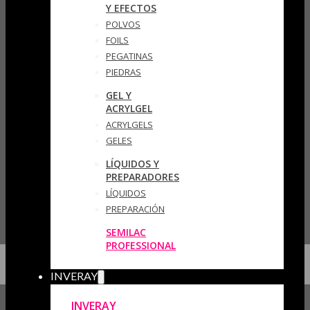
Y EFECTOS
POLVOS
FOILS
PEGATINAS
PIEDRAS
GEL Y
ACRYLGEL
ACRYLGELS
GELES
LÍQUIDOS Y
PREPARADORES
LÍQUIDOS
PREPARACIÓN
SEMILAC
PROFESSIONAL
INVERAY
INVERAY