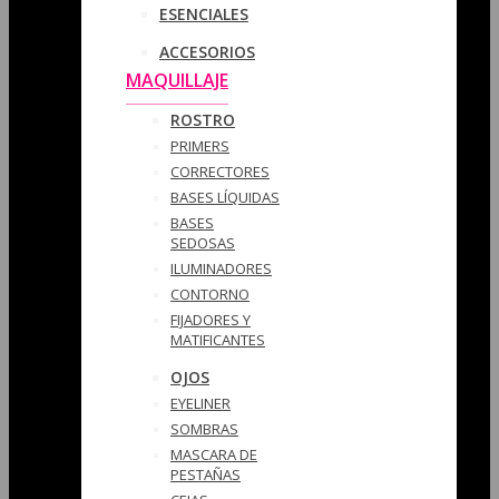
ESENCIALES
ACCESORIOS
MAQUILLAJE
ROSTRO
PRIMERS
CORRECTORES
BASES LÍQUIDAS
BASES
SEDOSAS
ILUMINADORES
CONTORNO
FIJADORES Y
MATIFICANTES
OJOS
EYELINER
SOMBRAS
MASCARA DE
PESTAÑAS