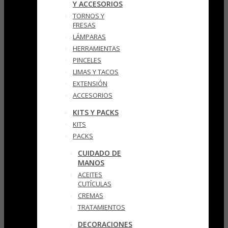
Y ACCESORIOS
TORNOS Y
FRESAS
LÁMPARAS
HERRAMIENTAS
PINCELES
LIMAS Y TACOS
EXTENSIÓN
ACCESORIOS
KITS Y PACKS
KITS
PACKS
CUIDADO DE
MANOS
ACEITES
CUTÍCULAS
CREMAS
TRATAMIENTOS
DECORACIONES