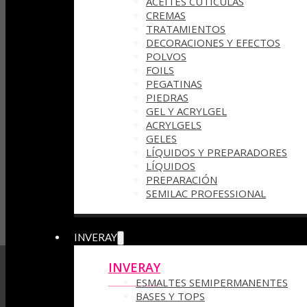
ACEITES CUTÍCULAS
CREMAS
TRATAMIENTOS
DECORACIONES Y EFECTOS
POLVOS
FOILS
PEGATINAS
PIEDRAS
GEL Y ACRYLGEL
ACRYLGELS
GELES
LÍQUIDOS Y PREPARADORES
LÍQUIDOS
PREPARACIÓN
SEMILAC PROFESSIONAL
INVERAY
INVERAY
ESMALTES SEMIPERMANENTES
BASES Y TOPS