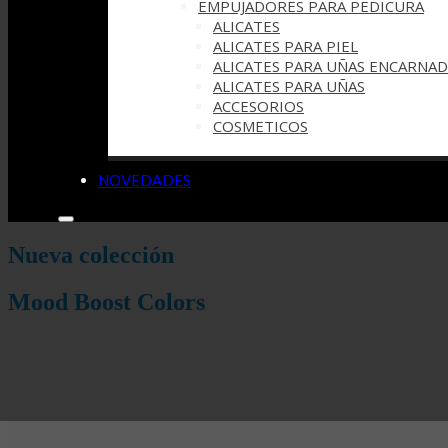
EMPUJADORES PARA PEDICURA
ALICATES
ALICATES PARA PIEL
ALICATES PARA UÑAS ENCARNAD
ALICATES PARA UÑAS
ACCESORIOS
COSMETICOS
NOVEDADES
Nueva colección
Mood Boost Colors