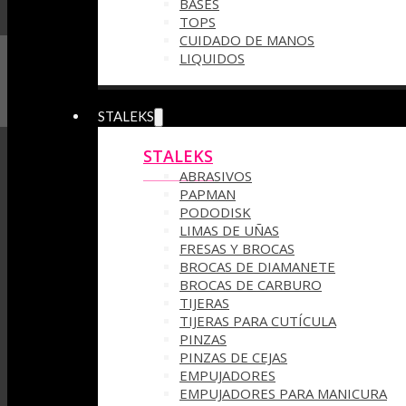
BASES
TOPS
CUIDADO DE MANOS
LIQUIDOS
STALEKS
STALEKS
ABRASIVOS
PAPMAN
PODODISK
LIMAS DE UÑAS
FRESAS Y BROCAS
BROCAS DE DIAMANETE
BROCAS DE CARBURO
TIJERAS
TIJERAS PARA CUTÍCULA
PINZAS
PINZAS DE CEJAS
EMPUJADORES
EMPUJADORES PARA MANICURA