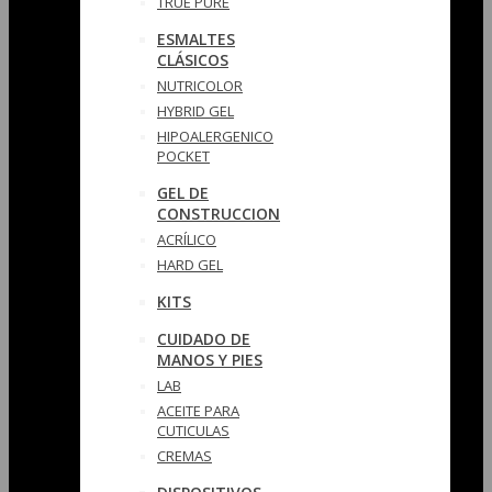
TRUE PURE
ESMALTES
CLÁSICOS
NUTRICOLOR
HYBRID GEL
HIPOALERGENICO
POCKET
GEL DE
CONSTRUCCION
ACRÍLICO
HARD GEL
KITS
CUIDADO DE
MANOS Y PIES
LAB
ACEITE PARA
CUTICULAS
CREMAS