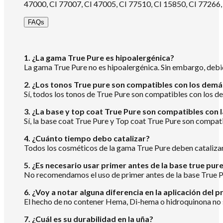
47000, CI 77007, CI 47005, CI 77510, CI 15850, CI 77266,
FAQs
1. ¿La gama True Pure es hipoalergénica?
La gama True Pure no es hipoalergénica. Sin embargo, debid
2. ¿Los tonos True pure son compatibles con los demá
Sí, todos los tonos de True Pure son compatibles con los dem
3. ¿La base y top coat True Pure son compatibles con
Sí, la base coat True Pure y Top coat True Pure son compati
4. ¿Cuánto tiempo debo catalizar?
Todos los cosméticos de la gama True Pure deben catalizar 
5. ¿Es necesario usar primer antes de la base true pur
No recomendamos el uso de primer antes de la base True P
6. ¿Voy a notar alguna diferencia en la aplicación d
El hecho de no contener Hema, Di-hema o hidroquinona no s
7. ¿Cuál es su durabilidad en la uña?