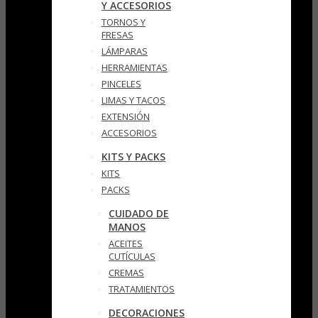
Y ACCESORIOS
TORNOS Y
FRESAS
LÁMPARAS
HERRAMIENTAS
PINCELES
LIMAS Y TACOS
EXTENSIÓN
ACCESORIOS
KITS Y PACKS
KITS
PACKS
CUIDADO DE
MANOS
ACEITES
CUTÍCULAS
CREMAS
TRATAMIENTOS
DECORACIONES