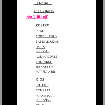
ESENCIALES
ACCESORIOS
MAQUILLAJE
ROSTRO
PRIMERS
CORRECTORES
BASES LÍQUIDAS
BASES
SEDOSAS
ILUMINADORES
CONTORNO
FIJADORES Y
MATIFICANTES
OJOS
EYELINER
SOMBRAS
MASCARA DE
PESTAÑAS