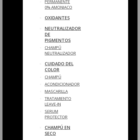
PERMANENTE
0% AMONIACO
OXIDANTES
NEUTRALIZADOR
DE
PIGMENTOS
CHAMPÚ
NEUTRALIZADOR
CUIDADO DEL
COLOR
CHAMPÚ
ACONDICIONADOR
MASCARILLA
TRATAMIENTO
LEAVE-IN
SERUM
PROTECTOR
CHAMPÚ EN
SECO