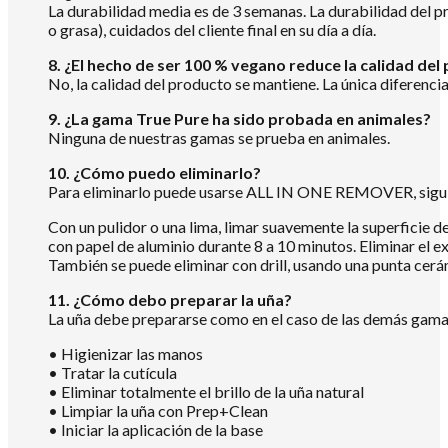
La durabilidad media es de 3 semanas. La durabilidad del pr
o grasa), cuidados del cliente final en su día a día.
8. ¿El hecho de ser 100 % vegano reduce la calidad del
No, la calidad del producto se mantiene. La única diferenc
9. ¿La gama True Pure ha sido probada en animales?
Ninguna de nuestras gamas se prueba en animales.
10. ¿Cómo puedo eliminarlo?
Para eliminarlo puede usarse ALL IN ONE REMOVER, siguie
Con un pulidor o una lima, limar suavemente la superficie d
con papel de aluminio durante 8 a 10 minutos. Eliminar el 
También se puede eliminar con drill, usando una punta cerám
11. ¿Cómo debo preparar la uña?
La uña debe prepararse como en el caso de las demás gamas 
• Higienizar las manos
• Tratar la cutícula
• Eliminar totalmente el brillo de la uña natural
• Limpiar la uña con Prep+Clean
• Iniciar la aplicación de la base