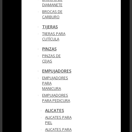
DIAMANETE
BROCAS DE
CARBURO
TIJERAS
TIJERAS PARA
CUTÍCULA
PINZAS
PINZAS DE
CEJAS
EMPUJADORES
EMPUJADORES
PARA
MANICURA
EMPUJADORES
PARA PEDICURA
ALICATES
ALICATES PARA
PIEL
ALICATES PARA