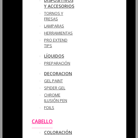
DISPOSITIVOS
Y ACCESORIOS
TORNOS Y
FRESAS
LAMPARAS
HERRAMIENTAS
PRO EXTEND
TIPS
LÍQUIDOS
PREPARACIÓN
DECORACION
GEL PAINT
SPIDER GEL
CHROME
ILUSIÓN PEN
FOILS
CABELLO
COLORACIÓN