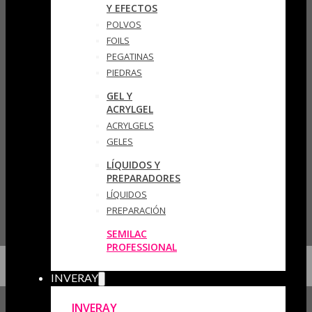
Y EFECTOS
POLVOS
FOILS
PEGATINAS
PIEDRAS
GEL Y
ACRYLGEL
ACRYLGELS
GELES
LÍQUIDOS Y
PREPARADORES
LÍQUIDOS
PREPARACIÓN
SEMILAC
PROFESSIONAL
INVERAY
INVERAY