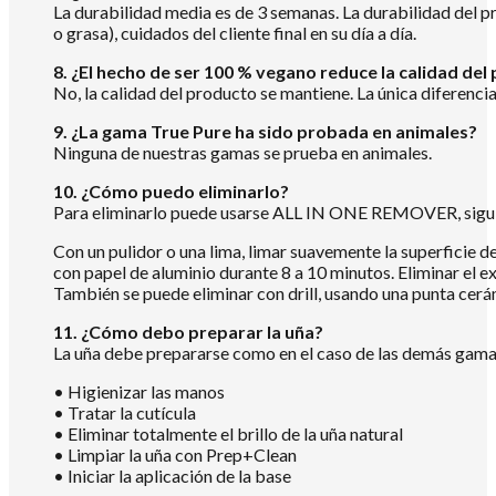
La durabilidad media es de 3 semanas. La durabilidad del pr
o grasa), cuidados del cliente final en su día a día.
8. ¿El hecho de ser 100 % vegano reduce la calidad del
No, la calidad del producto se mantiene. La única diferenc
9. ¿La gama True Pure ha sido probada en animales?
Ninguna de nuestras gamas se prueba en animales.
10. ¿Cómo puedo eliminarlo?
Para eliminarlo puede usarse ALL IN ONE REMOVER, siguie
Con un pulidor o una lima, limar suavemente la superficie d
con papel de aluminio durante 8 a 10 minutos. Eliminar el 
También se puede eliminar con drill, usando una punta cerám
11. ¿Cómo debo preparar la uña?
La uña debe prepararse como en el caso de las demás gamas 
• Higienizar las manos
• Tratar la cutícula
• Eliminar totalmente el brillo de la uña natural
• Limpiar la uña con Prep+Clean
• Iniciar la aplicación de la base