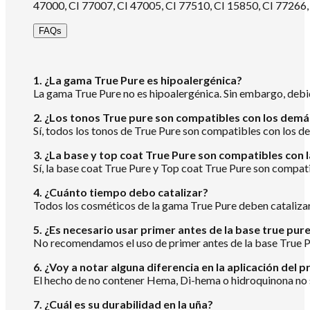
47000, CI 77007, CI 47005, CI 77510, CI 15850, CI 77266,
FAQs
1. ¿La gama True Pure es hipoalergénica?
La gama True Pure no es hipoalergénica. Sin embargo, debid
2. ¿Los tonos True pure son compatibles con los demá
Sí, todos los tonos de True Pure son compatibles con los dem
3. ¿La base y top coat True Pure son compatibles con
Sí, la base coat True Pure y Top coat True Pure son compati
4. ¿Cuánto tiempo debo catalizar?
Todos los cosméticos de la gama True Pure deben catalizar 
5. ¿Es necesario usar primer antes de la base true pur
No recomendamos el uso de primer antes de la base True P
6. ¿Voy a notar alguna diferencia en la aplicación d
El hecho de no contener Hema, Di-hema o hidroquinona no s
7. ¿Cuál es su durabilidad en la uña?