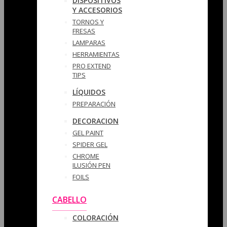
DISPOSITIVOS
Y ACCESORIOS
TORNOS Y
FRESAS
LAMPARAS
HERRAMIENTAS
PRO EXTEND
TIPS
LÍQUIDOS
PREPARACIÓN
DECORACION
GEL PAINT
SPIDER GEL
CHROME
ILUSIÓN PEN
FOILS
CABELLO
COLORACIÓN