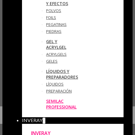
Y EFECTOS
POLVOS
FOILS
PEGATINAS
PIEDRAS
GEL Y
ACRYLGEL
ACRYLGELS
GELES
LÍQUIDOS Y
PREPARADORES
LÍQUIDOS
PREPARACIÓN
SEMILAC
PROFESSIONAL
INVERAY
INVERAY