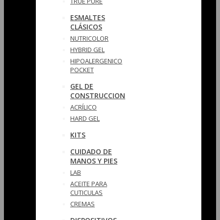
TRUE PURE
ESMALTES
CLÁSICOS
NUTRICOLOR
HYBRID GEL
HIPOALERGENICO
POCKET
GEL DE
CONSTRUCCION
ACRÍLICO
HARD GEL
KITS
CUIDADO DE
MANOS Y PIES
LAB
ACEITE PARA
CUTICULAS
CREMAS