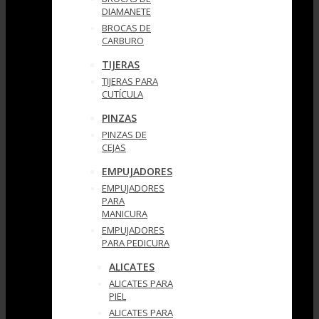
DIAMANETE
BROCAS DE
CARBURO
TIJERAS
TIJERAS PARA
CUTÍCULA
PINZAS
PINZAS DE
CEJAS
EMPUJADORES
EMPUJADORES
PARA
MANICURA
EMPUJADORES
PARA PEDICURA
ALICATES
ALICATES PARA
PIEL
ALICATES PARA