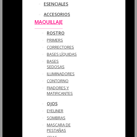
ESENCIALES
ACCESORIOS
MAQUILLAJE
ROSTRO
PRIMERS
CORRECTORES
BASES LÍQUIDAS
BASES
SEDOSAS
ILUMINADORES
CONTORNO
FIJADORES Y
MATIFICANTES
OJOS
EYELINER
SOMBRAS
MASCARA DE
PESTAÑAS