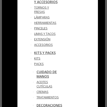
Y ACCESORIOS
TORNOS Y
FRESAS
LÁMPARAS
HERRAMIENTAS
PINCELES
LIMAS Y TACOS
EXTENSIÓN
ACCESORIOS
KITS Y PACKS
KITS
PACKS
CUIDADO DE
MANOS
ACEITES
CUTÍCULAS
CREMAS
TRATAMIENTOS
DECORACIONES