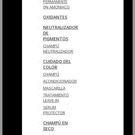
PERMANENTE
0% AMONIACO
OXIDANTES
NEUTRALIZADOR
DE
PIGMENTOS
CHAMPÚ
NEUTRALIZADOR
CUIDADO DEL
COLOR
CHAMPÚ
ACONDICIONADOR
MASCARILLA
TRATAMIENTO
LEAVE-IN
SERUM
PROTECTOR
CHAMPÚ EN
SECO