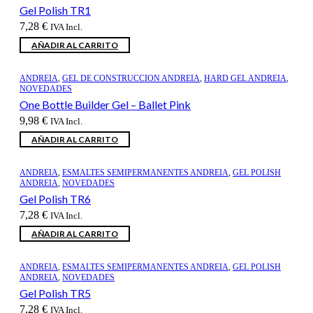
Gel Polish TR1
7,28
€
IVA Incl.
AÑADIR AL CARRITO
ANDREIA
,
GEL DE CONSTRUCCION ANDREIA
,
HARD GEL ANDREIA
,
NOVEDADES
One Bottle Builder Gel – Ballet Pink
9,98
€
IVA Incl.
AÑADIR AL CARRITO
ANDREIA
,
ESMALTES SEMIPERMANENTES ANDREIA
,
GEL POLISH
ANDREIA
,
NOVEDADES
Gel Polish TR6
7,28
€
IVA Incl.
AÑADIR AL CARRITO
ANDREIA
,
ESMALTES SEMIPERMANENTES ANDREIA
,
GEL POLISH
ANDREIA
,
NOVEDADES
Gel Polish TR5
7,28
€
IVA Incl.