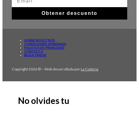
Obtener descuento
SOBRE NOSOTROS
CONDICIONES GENERALES
POLÍTICA DE PRIVACIDAD
CONTACTO
BLACK FRIDAY
Copyright 2026 © – Web desarrollada por
La Coderia
No olvides tu