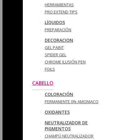
HERRAMIENTAS
PRO EXTEND TIPS
LÍQUIDOS
PREPARACIÓN
DECORACION
GEL PAINT
SPIDER GEL
CHROME ILUSIÓN PEN
FOILS
CABELLO
COLORACIÓN
PERMANENTE 0% AMONIACO
OXIDANTES
NEUTRALIZADOR DE
PIGMENTOS
CHAMPÚ NEUTRALIZADOR