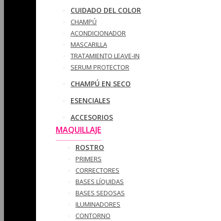
CUIDADO DEL COLOR
CHAMPÚ
ACONDICIONADOR
MASCARILLA
TRATAMIENTO LEAVE-IN
SERUM PROTECTOR
CHAMPÚ EN SECO
ESENCIALES
ACCESORIOS
MAQUILLAJE
ROSTRO
PRIMERS
CORRECTORES
BASES LÍQUIDAS
BASES SEDOSAS
ILUMINADORES
CONTORNO