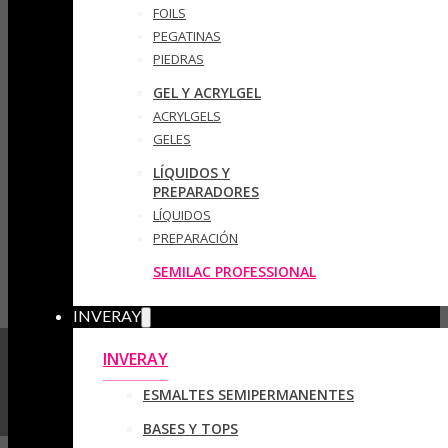
FOILS
PEGATINAS
PIEDRAS
GEL Y ACRYLGEL
ACRYLGELS
GELES
LÍQUIDOS Y
PREPARADORES
LÍQUIDOS
PREPARACIÓN
SEMILAC PROFESSIONAL
INVERAY
INVERAY
ESMALTES SEMIPERMANENTES
BASES Y TOPS