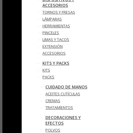
ACCESORIOS
TORNOS Y FRESAS
LÁMPARAS
HERRAMIENTAS
PINCELES
LIMAS Y TACOS
EXTENSIÓN
ACCESORIOS
KITS Y PACKS
KITS
PACKS
CUIDADO DE MANOS
ACEITES CUTÍCULAS
CREMAS
TRATAMIENTOS
DECORACIONES Y
EFECTOS
POLVOS