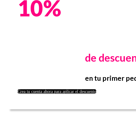
10%
de descue
en tu primer pe
Crea tu cuenta ahora para aplicar el descuento