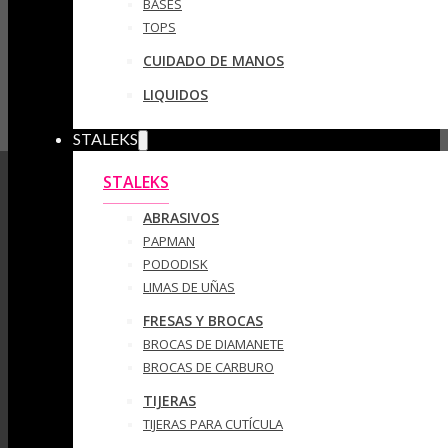
BASES
TOPS
CUIDADO DE MANOS
LIQUIDOS
STALEKS
STALEKS
ABRASIVOS
PAPMAN
PODODISK
LIMAS DE UÑAS
FRESAS Y BROCAS
BROCAS DE DIAMANETE
BROCAS DE CARBURO
TIJERAS
TIJERAS PARA CUTÍCULA