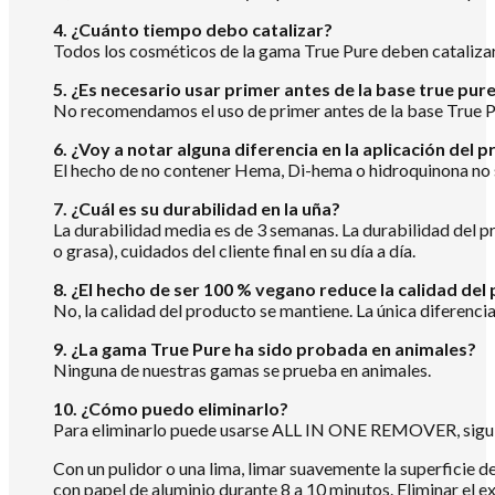
4. ¿Cuánto tiempo debo catalizar?
Todos los cosméticos de la gama True Pure deben catalizar 
5. ¿Es necesario usar primer antes de la base true pur
No recomendamos el uso de primer antes de la base True P
6. ¿Voy a notar alguna diferencia en la aplicación d
El hecho de no contener Hema, Di-hema o hidroquinona no s
7. ¿Cuál es su durabilidad en la uña?
La durabilidad media es de 3 semanas. La durabilidad del pr
o grasa), cuidados del cliente final en su día a día.
8. ¿El hecho de ser 100 % vegano reduce la calidad del
No, la calidad del producto se mantiene. La única diferenc
9. ¿La gama True Pure ha sido probada en animales?
Ninguna de nuestras gamas se prueba en animales.
10. ¿Cómo puedo eliminarlo?
Para eliminarlo puede usarse ALL IN ONE REMOVER, siguie
Con un pulidor o una lima, limar suavemente la superficie d
con papel de aluminio durante 8 a 10 minutos. Eliminar el 