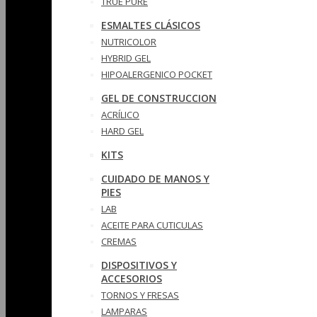
TRUE PURE
ESMALTES CLÁSICOS
NUTRICOLOR
HYBRID GEL
HIPOALERGENICO POCKET
GEL DE CONSTRUCCION
ACRÍLICO
HARD GEL
KITS
CUIDADO DE MANOS Y
PIES
LAB
ACEITE PARA CUTICULAS
CREMAS
DISPOSITIVOS Y
ACCESORIOS
TORNOS Y FRESAS
LAMPARAS