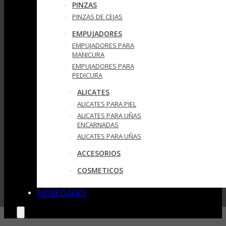
PINZAS
PINZAS DE CEJAS
EMPUJADORES
EMPUJADORES PARA
MANICURA
EMPUJADORES PARA
PEDICURA
ALICATES
ALICATES PARA PIEL
ALICATES PARA UÑAS
ENCARNADAS
ALICATES PARA UÑAS
ACCESORIOS
COSMETICOS
NOVEDADES