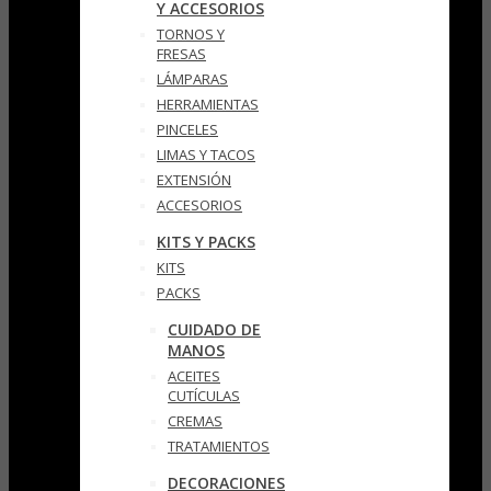
Y ACCESORIOS
TORNOS Y
FRESAS
LÁMPARAS
HERRAMIENTAS
PINCELES
LIMAS Y TACOS
EXTENSIÓN
ACCESORIOS
KITS Y PACKS
KITS
PACKS
CUIDADO DE
MANOS
ACEITES
CUTÍCULAS
CREMAS
TRATAMIENTOS
DECORACIONES