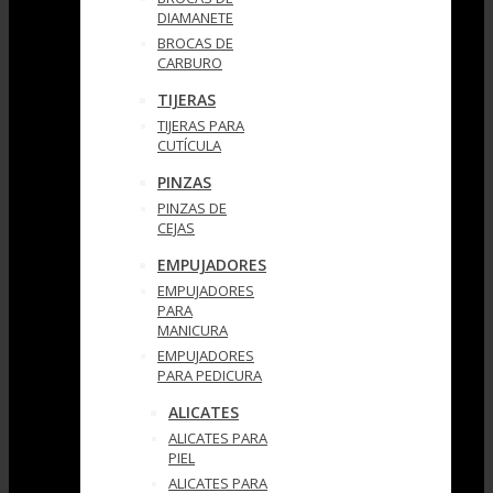
DIAMANETE
BROCAS DE
CARBURO
TIJERAS
TIJERAS PARA
CUTÍCULA
PINZAS
PINZAS DE
CEJAS
EMPUJADORES
EMPUJADORES
PARA
MANICURA
EMPUJADORES
PARA PEDICURA
ALICATES
ALICATES PARA
PIEL
ALICATES PARA