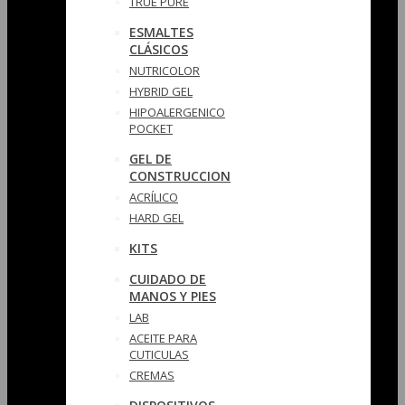
TRUE PURE
ESMALTES
CLÁSICOS
NUTRICOLOR
HYBRID GEL
HIPOALERGENICO
POCKET
GEL DE
CONSTRUCCION
ACRÍLICO
HARD GEL
KITS
CUIDADO DE
MANOS Y PIES
LAB
ACEITE PARA
CUTICULAS
CREMAS