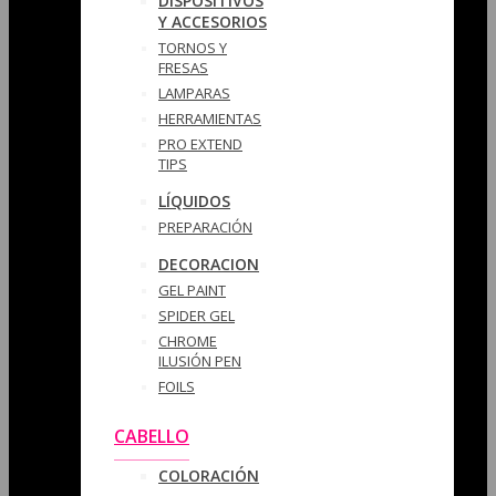
DISPOSITIVOS
Y ACCESORIOS
TORNOS Y
FRESAS
LAMPARAS
HERRAMIENTAS
PRO EXTEND
TIPS
LÍQUIDOS
PREPARACIÓN
DECORACION
GEL PAINT
SPIDER GEL
CHROME
ILUSIÓN PEN
FOILS
CABELLO
COLORACIÓN