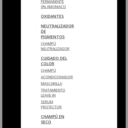
PERMANENTE
0% AMONIACO
OXIDANTES
NEUTRALIZADOR
DE
PIGMENTOS
CHAMPÚ
NEUTRALIZADOR
CUIDADO DEL
COLOR
CHAMPÚ
ACONDICIONADOR
MASCARILLA
TRATAMIENTO
LEAVE-IN
SERUM
PROTECTOR
CHAMPÚ EN
SECO