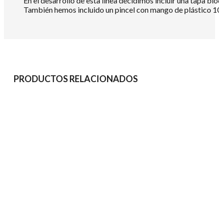
En el desarrollo de esta línea decidimos incluir una tapa b
También hemos incluido un pincel con mango de plástico 10
PRODUCTOS RELACIONADOS