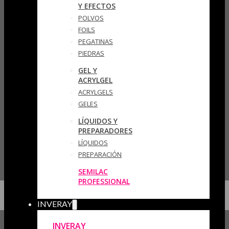
Y EFECTOS
POLVOS
FOILS
PEGATINAS
PIEDRAS
GEL Y
ACRYLGEL
ACRYLGELS
GELES
LÍQUIDOS Y
PREPARADORES
LÍQUIDOS
PREPARACIÓN
SEMILAC
PROFESSIONAL
INVERAY
INVERAY