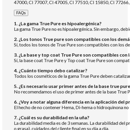
47000, CI 77007, CI 47005, CI 77510, CI 15850, CI 77266,
FAQs
1. ¿La gama True Pure es hipoalergénica?
La gama True Pure no es hipoalergénica. Sin embargo, debid
2. ¿Los tonos True pure son compatibles con los demá
Sí, todos los tonos de True Pure son compatibles con los dem
3. ¿La base y top coat True Pure son compatibles con
Sí, la base coat True Pure y Top coat True Pure son compati
4. ¿Cuánto tiempo debo catalizar?
Todos los cosméticos de la gama True Pure deben catalizar 
5. ¿Es necesario usar primer antes de la base true pur
No recomendamos el uso de primer antes de la base True P
6. ¿Voy a notar alguna diferencia en la aplicación d
El hecho de no contener Hema, Di-hema o hidroquinona no s
7. ¿Cuál es su durabilidad en la uña?
La durabilidad media es de 3 semanas. La durabilidad del pr
o grasa), cuidados del cliente final en su día a día.