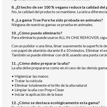
8. ¿El hecho de ser 100 % vegano reduce la calidad del
No, la calidad del producto se mantiene. La única diferenc
9. ¿La gama True Pure ha sido probada en animales?
Ninguna de nuestras gamas se prueba en animales.
10. ¿Cómo puedo eliminarlo?
Para eliminarlo puede usarse ALL IN ONE REMOVER, siguie
Con un pulidor o una lima, limar suavemente la superficie d
con papel de aluminio durante 8 a 10 minutos. Eliminar el 
También se puede eliminar con drill, usando una punta cerám
11. ¿Cómo debo preparar la uña?
La uña debe prepararse como en el caso de las demás gamas 
• Higienizar las manos
• Tratar la cutícula
• Eliminar totalmente el brillo de la uña natural
• Limpiar la uña con Prep+Clean
• Iniciar la aplicación de la base
12. ¿Cómo se destaca ecológicamente esta gama?