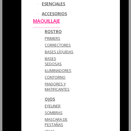
ESENCIALES
ACCESORIOS
MAQUILLAJE
ROSTRO
PRIMERS
CORRECTORES
BASES LÍQUIDAS
BASES
SEDOSAS
ILUMINADORES
CONTORNO
FIJADORES Y
MATIFICANTES
OJOS
EYELINER
SOMBRAS
MASCARA DE
PESTAÑAS