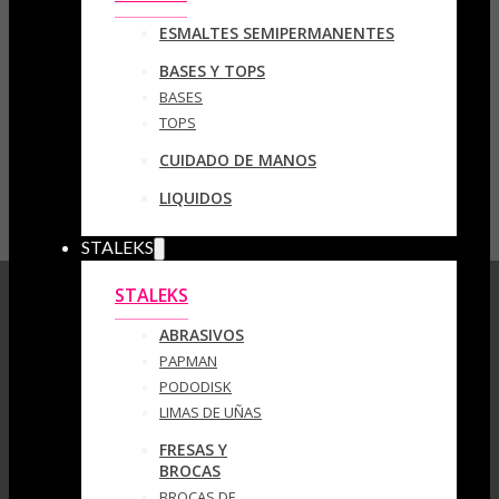
ESMALTES SEMIPERMANENTES
BASES Y TOPS
BASES
TOPS
CUIDADO DE MANOS
LIQUIDOS
STALEKS
STALEKS
ABRASIVOS
PAPMAN
PODODISK
LIMAS DE UÑAS
FRESAS Y
BROCAS
BROCAS DE