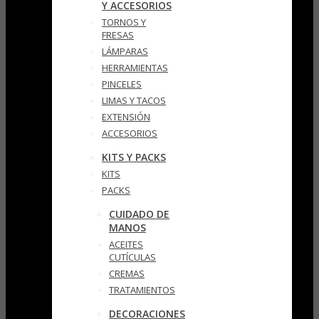
Y ACCESORIOS
TORNOS Y
FRESAS
LÁMPARAS
HERRAMIENTAS
PINCELES
LIMAS Y TACOS
EXTENSIÓN
ACCESORIOS
KITS Y PACKS
KITS
PACKS
CUIDADO DE
MANOS
ACEITES
CUTÍCULAS
CREMAS
TRATAMIENTOS
DECORACIONES