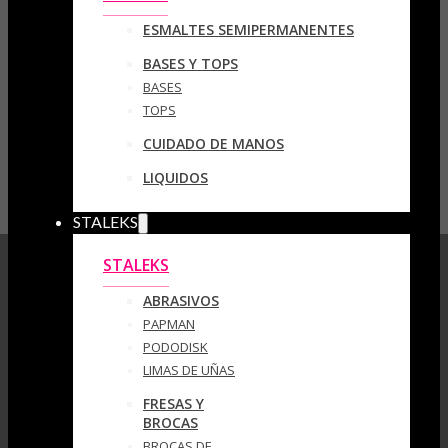
ESMALTES SEMIPERMANENTES
BASES Y TOPS
BASES
TOPS
CUIDADO DE MANOS
LIQUIDOS
STALEKS
STALEKS
ABRASIVOS
PAPMAN
PODODISK
LIMAS DE UÑAS
FRESAS Y
BROCAS
BROCAS DE