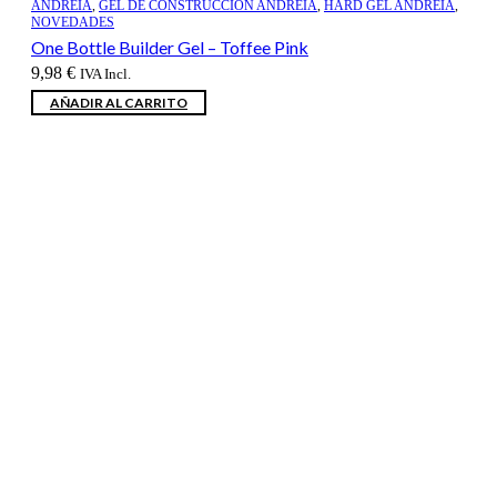
ANDREIA
,
GEL DE CONSTRUCCION ANDREIA
,
HARD GEL ANDREIA
,
NOVEDADES
One Bottle Builder Gel – Toffee Pink
9,98
€
IVA Incl.
AÑADIR AL CARRITO