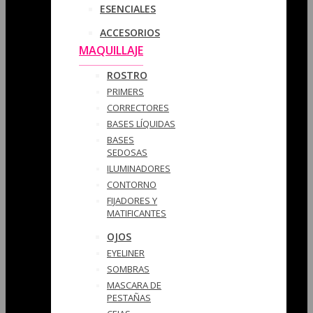
ESENCIALES
ACCESORIOS
MAQUILLAJE
ROSTRO
PRIMERS
CORRECTORES
BASES LÍQUIDAS
BASES
SEDOSAS
ILUMINADORES
CONTORNO
FIJADORES Y
MATIFICANTES
OJOS
EYELINER
SOMBRAS
MASCARA DE
PESTAÑAS