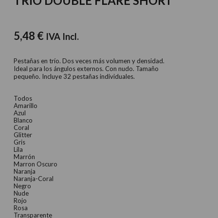
TRIO DOUBLE FLARE SHORT
5,48
€
IVA Incl.
Pestañas en trío. Dos veces más volumen y densidad.
Ideal para los ángulos externos. Con nudo. Tamaño
pequeño. Incluye 32 pestañas individuales.
Todos
Amarillo
Azul
Blanco
Coral
Glitter
Gris
Lila
Marrón
Marron Oscuro
Naranja
Naranja-Coral
Negro
Nude
Rojo
Rosa
Transparente