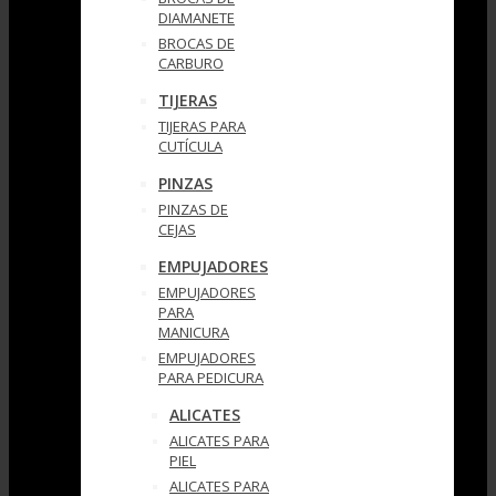
DIAMANETE
BROCAS DE
CARBURO
TIJERAS
TIJERAS PARA
CUTÍCULA
PINZAS
PINZAS DE
CEJAS
EMPUJADORES
EMPUJADORES
PARA
MANICURA
EMPUJADORES
PARA PEDICURA
ALICATES
ALICATES PARA
PIEL
ALICATES PARA