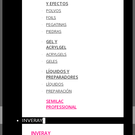
Y EFECTOS
POLVOS
FOILS
PEGATINAS
PIEDRAS
GEL Y
ACRYLGEL
ACRYLGELS
GELES
LÍQUIDOS Y
PREPARADORES
LÍQUIDOS
PREPARACIÓN
SEMILAC
PROFESSIONAL
INVERAY
INVERAY