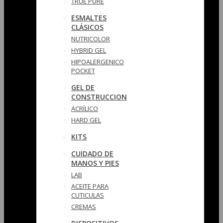
TRUE PURE
ESMALTES
CLÁSICOS
NUTRICOLOR
HYBRID GEL
HIPOALERGENICO
POCKET
GEL DE
CONSTRUCCION
ACRÍLICO
HARD GEL
KITS
CUIDADO DE
MANOS Y PIES
LAB
ACEITE PARA
CUTICULAS
CREMAS