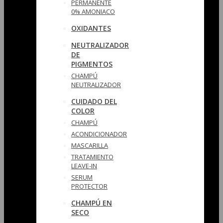
PERMANENTE
0% AMONIACO
OXIDANTES
NEUTRALIZADOR
DE
PIGMENTOS
CHAMPÚ
NEUTRALIZADOR
CUIDADO DEL
COLOR
CHAMPÚ
ACONDICIONADOR
MASCARILLA
TRATAMIENTO
LEAVE-IN
SERUM
PROTECTOR
CHAMPÚ EN
SECO