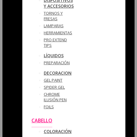
DISPOSITIVOS
Y ACCESORIOS
TORNOS Y
FRESAS
LAMPARAS
HERRAMIENTAS
PRO EXTEND
TIPS
LÍQUIDOS
PREPARACIÓN
DECORACION
GEL PAINT
SPIDER GEL
CHROME
ILUSIÓN PEN
FOILS
CABELLO
COLORACIÓN