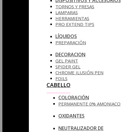
DISPOSITIVOS Y ACCESORIOS
TORNOS Y FRESAS
LAMPARAS
HERRAMIENTAS
PRO EXTEND TIPS
LÍQUIDOS
PREPARACIÓN
DECORACION
GEL PAINT
SPIDER GEL
CHROME ILUSIÓN PEN
FOILS
CABELLO
COLORACIÓN
PERMANENTE 0% AMONIACO
OXIDANTES
NEUTRALIZADOR DE