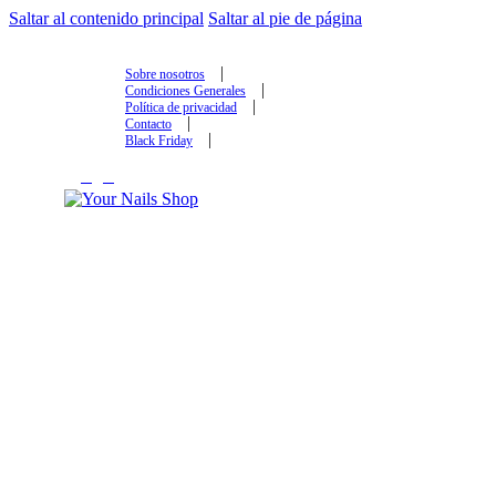
Saltar al contenido principal
Saltar al pie de página
YOUR NAILS SHOP
Sobre nosotros
Condiciones Generales
Política de privacidad
Contacto
Black Friday