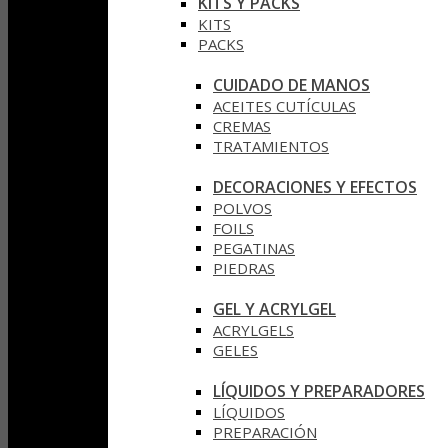
KITS Y PACKS
KITS
PACKS
CUIDADO DE MANOS
ACEITES CUTÍCULAS
CREMAS
TRATAMIENTOS
DECORACIONES Y EFECTOS
POLVOS
FOILS
PEGATINAS
PIEDRAS
GEL Y ACRYLGEL
ACRYLGELS
GELES
LÍQUIDOS Y PREPARADORES
LÍQUIDOS
PREPARACIÓN