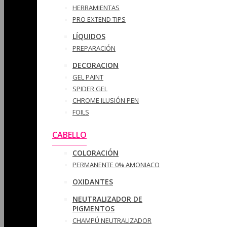
HERRAMIENTAS
PRO EXTEND TIPS
LÍQUIDOS
PREPARACIÓN
DECORACION
GEL PAINT
SPIDER GEL
CHROME ILUSIÓN PEN
FOILS
CABELLO
COLORACIÓN
PERMANENTE 0% AMONIACO
OXIDANTES
NEUTRALIZADOR DE
PIGMENTOS
CHAMPÚ NEUTRALIZADOR