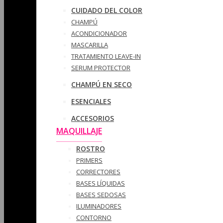
CUIDADO DEL COLOR
CHAMPÚ
ACONDICIONADOR
MASCARILLA
TRATAMIENTO LEAVE-IN
SERUM PROTECTOR
CHAMPÚ EN SECO
ESENCIALES
ACCESORIOS
MAQUILLAJE
ROSTRO
PRIMERS
CORRECTORES
BASES LÍQUIDAS
BASES SEDOSAS
ILUMINADORES
CONTORNO