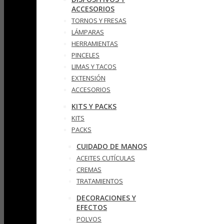
ACCESORIOS
TORNOS Y FRESAS
LÁMPARAS
HERRAMIENTAS
PINCELES
LIMAS Y TACOS
EXTENSIÓN
ACCESORIOS
KITS Y PACKS
KITS
PACKS
CUIDADO DE MANOS
ACEITES CUTÍCULAS
CREMAS
TRATAMIENTOS
DECORACIONES Y
EFECTOS
POLVOS