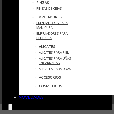
PINZAS
PINZAS DE CEJAS
EMPUJADORES
EMPUJADORES PARA
MANICURA
EMPUJADORES PARA
PEDICURA
ALICATES
ALICATES PARA PIEL
ALICATES PARA UÑAS
ENCARNADAS
ALICATES PARA UÑAS
ACCESORIOS
COSMETICOS
NOVEDADES