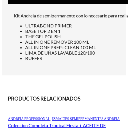
Kit Andreia de semipermanente con lo necesario para realiz
ULTRABOND PRIMER
BASE TOP 2 EN 1
THE GEL POLISH
ALL IN ONE REMOVER 100 ML
ALL IN ONE PREP+CLEAN 100 ML
LIMA DE UÑAS LAVABLE 120/180
BUFFER
PRODUCTOS RELACIONADOS
ANDREIA PROFESSIONAL
,
ESMALTES SEMIPERMANENTES ANDREIA
Coleccion Completa Tropical Fiesta + ACEITE DE