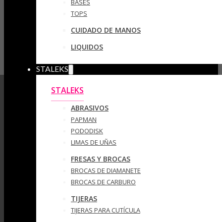
BASES
TOPS
CUIDADO DE MANOS
LIQUIDOS
STALEKS
STALEKS
ABRASIVOS
PAPMAN
PODODISK
LIMAS DE UÑAS
FRESAS Y BROCAS
BROCAS DE DIAMANETE
BROCAS DE CARBURO
TIJERAS
TIJERAS PARA CUTÍCULA