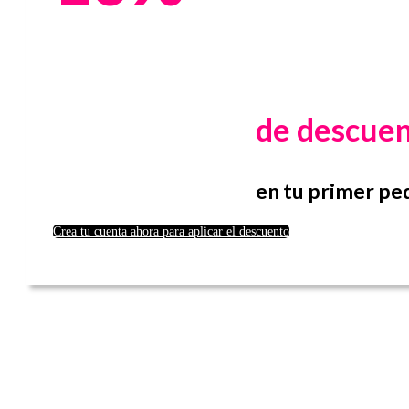
de descue
en tu primer pe
Crea tu cuenta ahora para aplicar el descuento