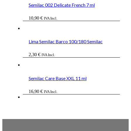
17,50 €.
10,50 €.
Semilac 002 Delicate French 7 ml
10,90
€
IVA Incl.
Lima Semilac Barco 100/180 Semilac
2,30
€
IVA Incl.
Semilac Care Base XXL 11 ml
16,90
€
IVA Incl.