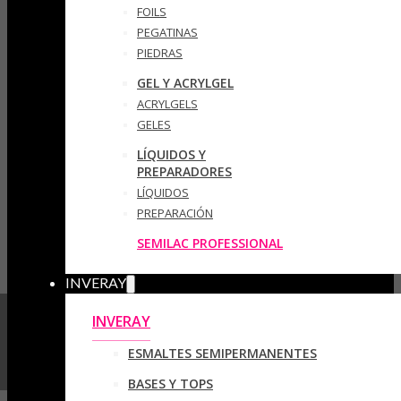
FOILS
PEGATINAS
PIEDRAS
GEL Y ACRYLGEL
ACRYLGELS
GELES
LÍQUIDOS Y
PREPARADORES
LÍQUIDOS
PREPARACIÓN
SEMILAC PROFESSIONAL
INVERAY
INVERAY
ESMALTES SEMIPERMANENTES
BASES Y TOPS