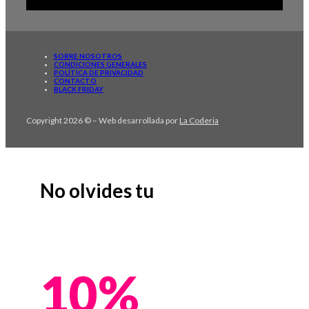
SOBRE NOSOTROS
CONDICIONES GENERALES
POLÍTICA DE PRIVACIDAD
CONTACTO
BLACK FRIDAY
Copyright 2026 © – Web desarrollada por
La Coderia
No olvides tu
10%