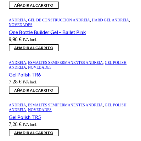
AÑADIR AL CARRITO
ANDREIA
,
GEL DE CONSTRUCCION ANDREIA
,
HARD GEL ANDREIA
,
NOVEDADES
One Bottle Builder Gel – Ballet Pink
9,98
€
IVA Incl.
AÑADIR AL CARRITO
ANDREIA
,
ESMALTES SEMIPERMANENTES ANDREIA
,
GEL POLISH
ANDREIA
,
NOVEDADES
Gel Polish TR6
7,28
€
IVA Incl.
AÑADIR AL CARRITO
ANDREIA
,
ESMALTES SEMIPERMANENTES ANDREIA
,
GEL POLISH
ANDREIA
,
NOVEDADES
Gel Polish TR5
7,28
€
IVA Incl.
AÑADIR AL CARRITO