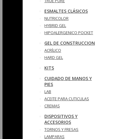
TRUE PURE
ESMALTES CLÁSICOS
NUTRICOLOR
HYBRID GEL
HIPOALERGENICO POCKET
GEL DE CONSTRUCCION
ACRÍLICO
HARD GEL
KITS
CUIDADO DE MANOS Y
PIES
LAB
ACEITE PARA CUTICULAS
CREMAS
DISPOSITIVOS Y
ACCESORIOS
TORNOS Y FRESAS
LAMPARAS