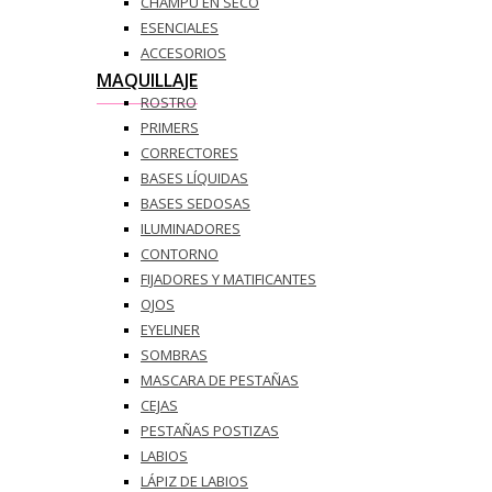
CHAMPÚ EN SECO
ESENCIALES
ACCESORIOS
MAQUILLAJE
ROSTRO
PRIMERS
CORRECTORES
BASES LÍQUIDAS
BASES SEDOSAS
ILUMINADORES
CONTORNO
FIJADORES Y MATIFICANTES
OJOS
EYELINER
SOMBRAS
MASCARA DE PESTAÑAS
CEJAS
PESTAÑAS POSTIZAS
LABIOS
LÁPIZ DE LABIOS