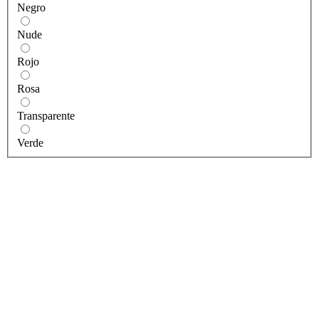
Negro
Nude
Rojo
Rosa
Transparente
Verde