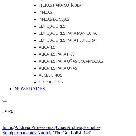
TIJERAS PARA CUTÍCULA
PINZAS
PINZAS DE CEJAS
EMPUJADORES
EMPUJADORES PARA MANICURA
EMPUJADORES PARA PEDICURA
ALICATES
ALICATES PARA PIEL
ALICATES PARA UÑAS ENCARNADAS
ALICATES PARA UÑAS
ACCESORIOS
COSMETICOS
NOVEDADES
-20%
Inicio
/
Andreia Professional
/
Uñas Andreia
/
Esmaltes
Semipermanentes Andreia
/
The Gel Polish G41