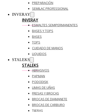
PREPARACIÓN
SEMILAC PROFESSIONAL
INVERAY
INVERAY
ESMALTES SEMIPERMANENTES
BASES Y TOPS
BASES
TOPS
CUIDADO DE MANOS
LIQUIDOS
STALEKS
STALEKS
ABRASIVOS
PAPMAN
PODODISK
LIMAS DE UÑAS
FRESAS Y BROCAS
BROCAS DE DIAMANETE
BROCAS DE CARBURO
TIJERAS