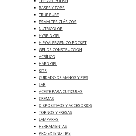
THE GEL POLISH
BASES Y‎ TOPS
TRUE PURE
ESMALTES CLÁSICOS
NUTRICOLOR
HYBRID GEL
HIPOALERGENICO POCKET
GEL DE CONSTRUCCION
ACRÍLICO
HARD GEL
KITS
CUIDADO DE MANOS Y PIES
LAB
ACEITE PARA CUTICULAS
CREMAS
DISPOSITIVOS Y ACCESORIOS
TORNOS Y FRESAS
LAMPARAS
HERRAMIENTAS
PRO EXTEND TIPS