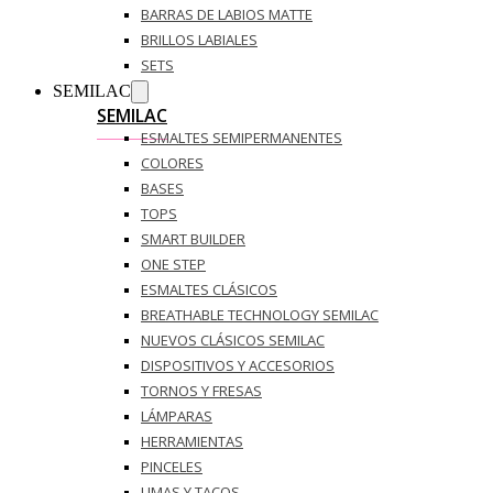
BARRAS DE LABIOS MATTE
BRILLOS LABIALES
SETS
SEMILAC
SEMILAC
ESMALTES SEMIPERMANENTES
COLORES
BASES
TOPS
SMART BUILDER
ONE STEP
ESMALTES CLÁSICOS
BREATHABLE TECHNOLOGY SEMILAC
NUEVOS CLÁSICOS SEMILAC
DISPOSITIVOS Y ACCESORIOS
TORNOS Y FRESAS
LÁMPARAS
HERRAMIENTAS
PINCELES
LIMAS Y TACOS