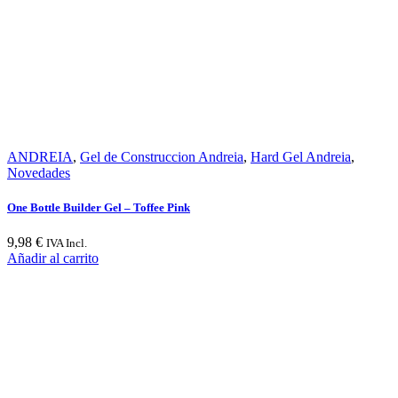
ANDREIA
,
Gel de Construccion Andreia
,
Hard Gel Andreia
,
Novedades
One Bottle Builder Gel – Toffee Pink
9,98
€
IVA Incl.
Añadir al carrito