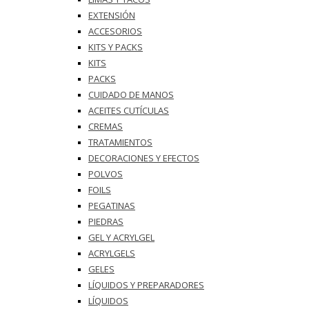
EXTENSIÓN
ACCESORIOS
KITS Y PACKS
KITS
PACKS
CUIDADO DE MANOS
ACEITES CUTÍCULAS
CREMAS
TRATAMIENTOS
DECORACIONES Y EFECTOS
POLVOS
FOILS
PEGATINAS
PIEDRAS
GEL Y ACRYLGEL
ACRYLGELS
GELES
LÍQUIDOS Y PREPARADORES
LÍQUIDOS