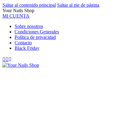
Saltar al contenido principal
Saltar al pie de página
Your Nails Shop
MI CUENTA
Sobre nosotros
Condiciones Generales
Política de privacidad
Contacto
Black Friday