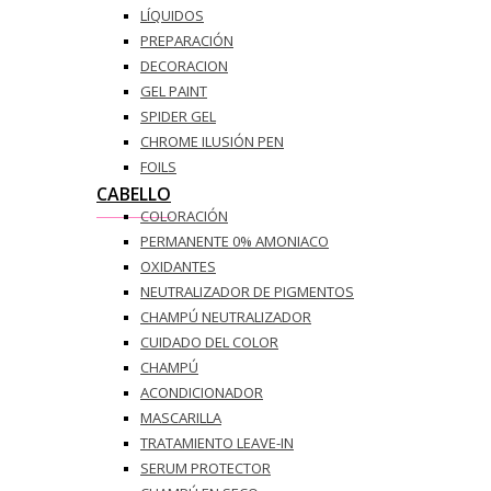
LÍQUIDOS
PREPARACIÓN
DECORACION
GEL PAINT
SPIDER GEL
CHROME ILUSIÓN PEN
FOILS
CABELLO
COLORACIÓN
PERMANENTE 0% AMONIACO
OXIDANTES
NEUTRALIZADOR DE PIGMENTOS
CHAMPÚ NEUTRALIZADOR
CUIDADO DEL COLOR
CHAMPÚ
ACONDICIONADOR
MASCARILLA
TRATAMIENTO LEAVE-IN
SERUM PROTECTOR