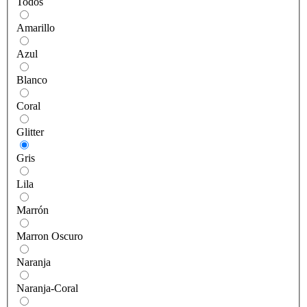
Todos
Amarillo
Azul
Blanco
Coral
Glitter
Gris
Lila
Marrón
Marron Oscuro
Naranja
Naranja-Coral