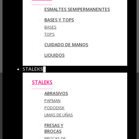
ESMALTES SEMIPERMANENTES
BASES Y TOPS
BASES
TOPS
CUIDADO DE MANOS
LIQUIDOS
STALEKS
STALEKS
ABRASIVOS
PAPMAN
PODODISK
LIMAS DE UÑAS
FRESAS Y
BROCAS
BROCAS DE