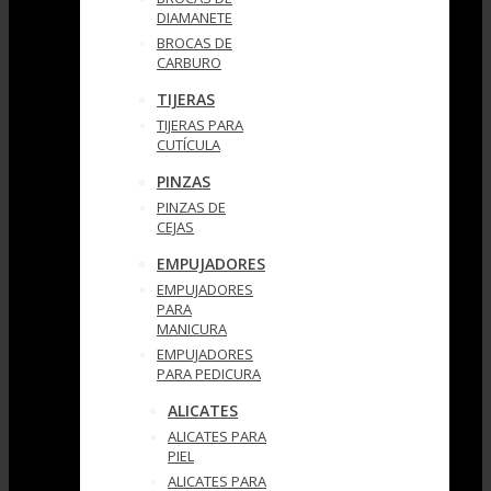
DIAMANETE
BROCAS DE
CARBURO
TIJERAS
TIJERAS PARA
CUTÍCULA
PINZAS
PINZAS DE
CEJAS
EMPUJADORES
EMPUJADORES
PARA
MANICURA
EMPUJADORES
PARA PEDICURA
ALICATES
ALICATES PARA
PIEL
ALICATES PARA