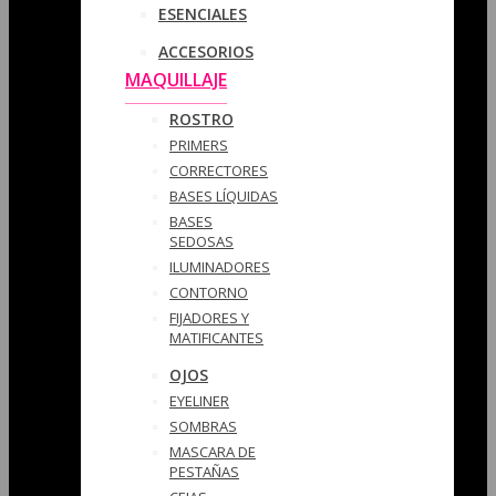
ESENCIALES
ACCESORIOS
MAQUILLAJE
ROSTRO
PRIMERS
CORRECTORES
BASES LÍQUIDAS
BASES
SEDOSAS
ILUMINADORES
CONTORNO
FIJADORES Y
MATIFICANTES
OJOS
EYELINER
SOMBRAS
MASCARA DE
PESTAÑAS