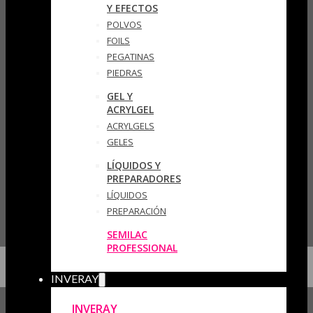
Y EFECTOS
POLVOS
FOILS
PEGATINAS
PIEDRAS
GEL Y
ACRYLGEL
ACRYLGELS
GELES
LÍQUIDOS Y
PREPARADORES
LÍQUIDOS
PREPARACIÓN
SEMILAC
PROFESSIONAL
INVERAY
INVERAY