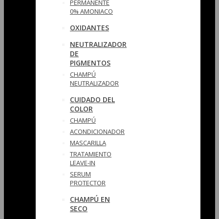
PERMANENTE
0% AMONIACO
OXIDANTES
NEUTRALIZADOR
DE
PIGMENTOS
CHAMPÚ
NEUTRALIZADOR
CUIDADO DEL
COLOR
CHAMPÚ
ACONDICIONADOR
MASCARILLA
TRATAMIENTO
LEAVE-IN
SERUM
PROTECTOR
CHAMPÚ EN
SECO