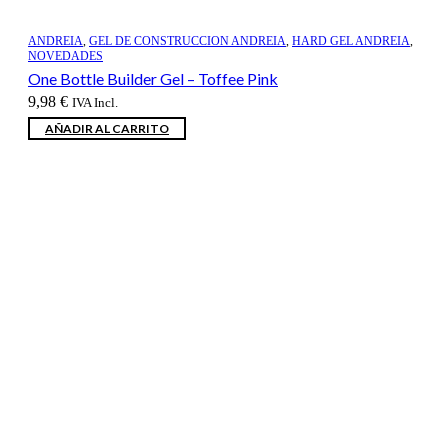
ANDREIA
,
GEL DE CONSTRUCCION ANDREIA
,
HARD GEL ANDREIA
,
NOVEDADES
One Bottle Builder Gel – Toffee Pink
9,98
€
IVA Incl.
AÑADIR AL CARRITO