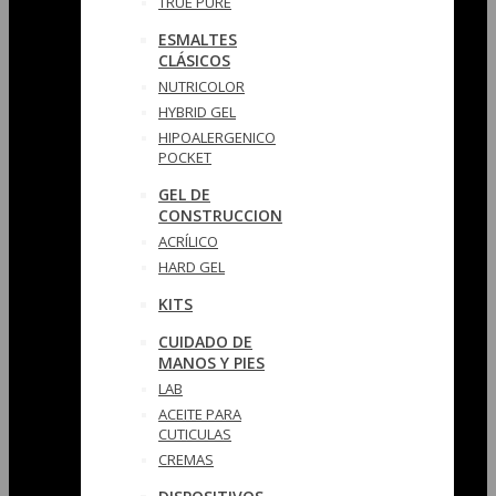
TRUE PURE
ESMALTES
CLÁSICOS
NUTRICOLOR
HYBRID GEL
HIPOALERGENICO
POCKET
GEL DE
CONSTRUCCION
ACRÍLICO
HARD GEL
KITS
CUIDADO DE
MANOS Y PIES
LAB
ACEITE PARA
CUTICULAS
CREMAS