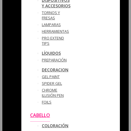
DISPOSITIVOS
Y ACCESORIOS
TORNOS Y
FRESAS
LAMPARAS
HERRAMIENTAS
PRO EXTEND
TIPS
LÍQUIDOS
PREPARACIÓN
DECORACION
GEL PAINT
SPIDER GEL
CHROME
ILUSIÓN PEN
FOILS
CABELLO
COLORACIÓN