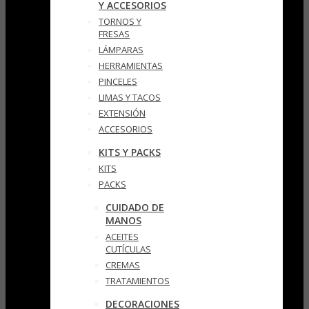
Y ACCESORIOS
TORNOS Y
FRESAS
LÁMPARAS
HERRAMIENTAS
PINCELES
LIMAS Y TACOS
EXTENSIÓN
ACCESORIOS
KITS Y PACKS
KITS
PACKS
CUIDADO DE
MANOS
ACEITES
CUTÍCULAS
CREMAS
TRATAMIENTOS
DECORACIONES