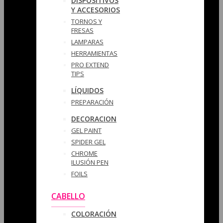
DISPOSITIVOS
Y ACCESORIOS
TORNOS Y
FRESAS
LAMPARAS
HERRAMIENTAS
PRO EXTEND
TIPS
LÍQUIDOS
PREPARACIÓN
DECORACION
GEL PAINT
SPIDER GEL
CHROME
ILUSIÓN PEN
FOILS
CABELLO
COLORACIÓN