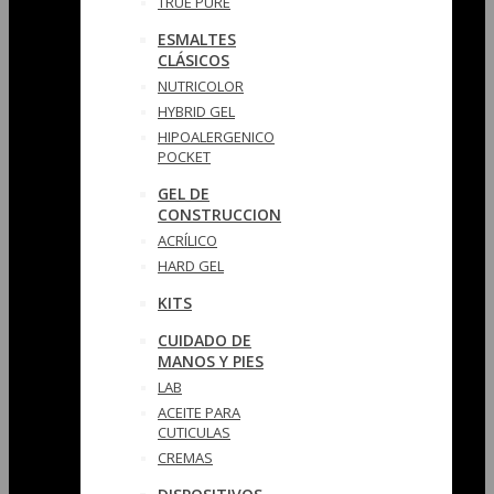
TRUE PURE
ESMALTES
CLÁSICOS
NUTRICOLOR
HYBRID GEL
HIPOALERGENICO
POCKET
GEL DE
CONSTRUCCION
ACRÍLICO
HARD GEL
KITS
CUIDADO DE
MANOS Y PIES
LAB
ACEITE PARA
CUTICULAS
CREMAS