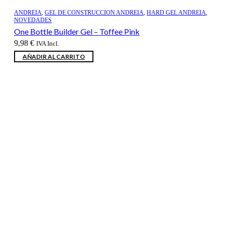
ANDREIA
,
GEL DE CONSTRUCCION ANDREIA
,
HARD GEL ANDREIA
,
NOVEDADES
One Bottle Builder Gel – Toffee Pink
9,98
€
IVA Incl.
AÑADIR AL CARRITO