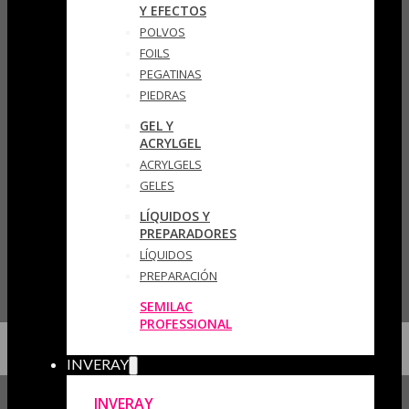
Y EFECTOS
POLVOS
FOILS
PEGATINAS
PIEDRAS
GEL Y
ACRYLGEL
ACRYLGELS
GELES
LÍQUIDOS Y
PREPARADORES
LÍQUIDOS
PREPARACIÓN
SEMILAC
PROFESSIONAL
INVERAY
INVERAY