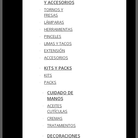
Y ACCESORIOS
TORNOS Y
FRESAS
LÁMPARAS
HERRAMIENTAS
PINCELES
LIMAS Y TACOS
EXTENSIÓN
ACCESORIOS
KITS Y PACKS
KITS
PACKS
CUIDADO DE
MANOS
ACEITES
CUTÍCULAS
CREMAS
TRATAMIENTOS
DECORACIONES