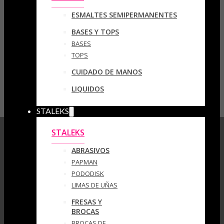
ESMALTES SEMIPERMANENTES
BASES Y TOPS
BASES
TOPS
CUIDADO DE MANOS
LIQUIDOS
STALEKS
STALEKS
ABRASIVOS
PAPMAN
PODODISK
LIMAS DE UÑAS
FRESAS Y
BROCAS
BROCAS DE