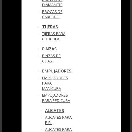
DIAMANETE
BROCAS DE
CARBURO
TIJERAS
TIJERAS PARA
CUTÍCULA
PINZAS
PINZAS DE
CEJAS
EMPUJADORES
EMPUJADORES
PARA
MANICURA
EMPUJADORES
PARA PEDICURA
ALICATES
ALICATES PARA
PIEL
ALICATES PARA