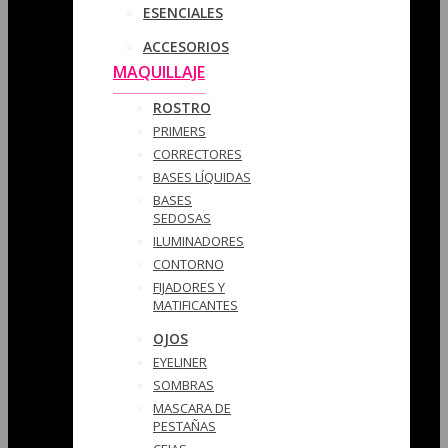
ESENCIALES
ACCESORIOS
MAQUILLAJE
ROSTRO
PRIMERS
CORRECTORES
BASES LÍQUIDAS
BASES
SEDOSAS
ILUMINADORES
CONTORNO
FIJADORES Y
MATIFICANTES
OJOS
EYELINER
SOMBRAS
MASCARA DE
PESTAÑAS