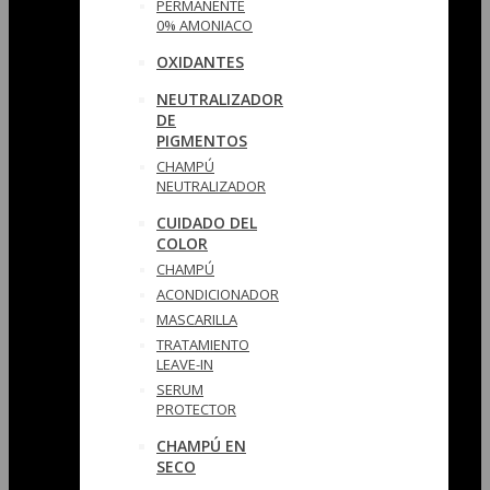
PERMANENTE
0% AMONIACO
OXIDANTES
NEUTRALIZADOR
DE
PIGMENTOS
CHAMPÚ
NEUTRALIZADOR
CUIDADO DEL
COLOR
CHAMPÚ
ACONDICIONADOR
MASCARILLA
TRATAMIENTO
LEAVE-IN
SERUM
PROTECTOR
CHAMPÚ EN
SECO