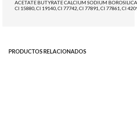
ACETATE BUTYRATE CALCIUM SODIUM BOROSILICAT
CI 15880, CI 19140, CI 77742, CI 77891, CI 77861, CI 420
PRODUCTOS RELACIONADOS