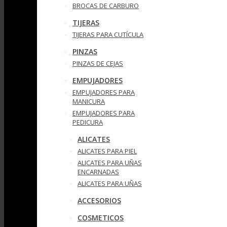
BROCAS DE CARBURO
TIJERAS
TIJERAS PARA CUTÍCULA
PINZAS
PINZAS DE CEJAS
EMPUJADORES
EMPUJADORES PARA
MANICURA
EMPUJADORES PARA
PEDICURA
ALICATES
ALICATES PARA PIEL
ALICATES PARA UÑAS
ENCARNADAS
ALICATES PARA UÑAS
ACCESORIOS
COSMETICOS