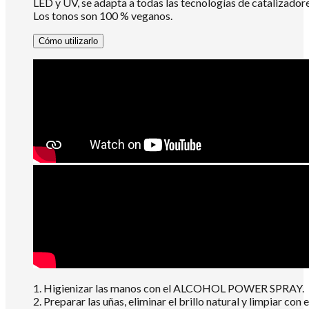
LED y UV, se adapta a todas las tecnologías de catalizadore
Los tonos son 100 % veganos.
Cómo utilizarlo
1. Higienizar las manos con el ALCOHOL POWER SPRAY.
2. Preparar las uñas, eliminar el brillo natural y limpiar