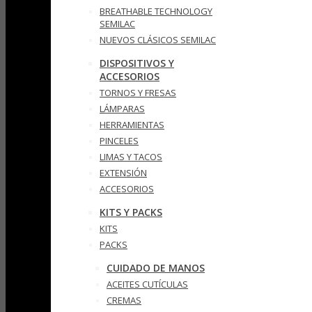
BREATHABLE TECHNOLOGY
SEMILAC
NUEVOS CLÁSICOS SEMILAC
DISPOSITIVOS Y
ACCESORIOS
TORNOS Y FRESAS
LÁMPARAS
HERRAMIENTAS
PINCELES
LIMAS Y TACOS
EXTENSIÓN
ACCESORIOS
KITS Y PACKS
KITS
PACKS
CUIDADO DE MANOS
ACEITES CUTÍCULAS
CREMAS