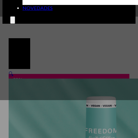
NOVEDADES
🔍
-20%