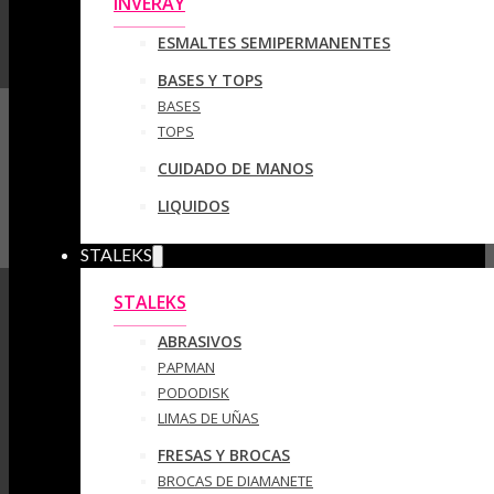
INVERAY
ESMALTES SEMIPERMANENTES
BASES Y TOPS
BASES
TOPS
CUIDADO DE MANOS
LIQUIDOS
STALEKS
STALEKS
ABRASIVOS
PAPMAN
PODODISK
LIMAS DE UÑAS
FRESAS Y BROCAS
BROCAS DE DIAMANETE