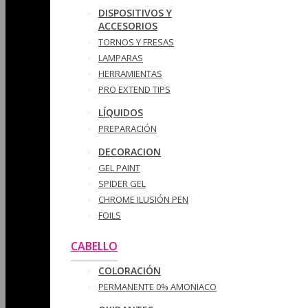
DISPOSITIVOS Y
ACCESORIOS
TORNOS Y FRESAS
LAMPARAS
HERRAMIENTAS
PRO EXTEND TIPS
LÍQUIDOS
PREPARACIÓN
DECORACION
GEL PAINT
SPIDER GEL
CHROME ILUSIÓN PEN
FOILS
CABELLO
COLORACIÓN
PERMANENTE 0% AMONIACO