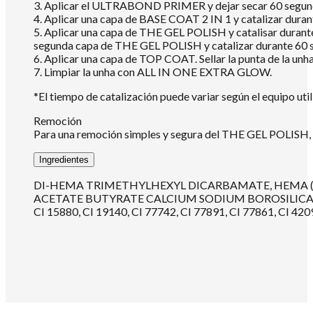
3. Aplicar el ULTRABOND PRIMER y dejar secar 60 segundo
4. Aplicar una capa de BASE COAT 2 IN 1 y catalizar dur
5. Aplicar una capa de THE GEL POLISH y catalisar durante
segunda capa de THE GEL POLISH y catalizar durante 60 
6. Aplicar una capa de TOP COAT. Sellar la punta de la un
7. Limpiar la unha con ALL IN ONE EXTRA GLOW.
*El tiempo de catalización puede variar según el equipo util
Remoción
Para una remoción simples y segura del THE GEL POLISH
Ingredientes
DI-HEMA TRIMETHYLHEXYL DICARBAMATE, HEMA (
ACETATE BUTYRATE CALCIUM SODIUM BOROSILICAT
CI 15880, CI 19140, CI 77742, CI 77891, CI 77861, CI 420