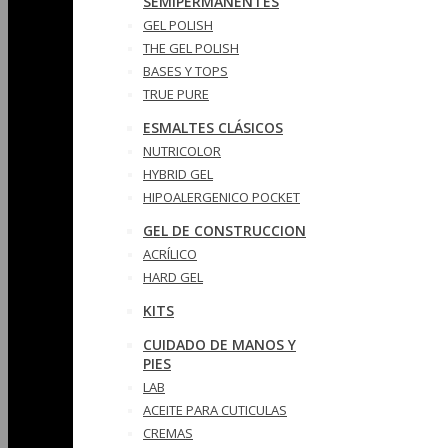
SEMIPERMANENTES
GEL POLISH
THE GEL POLISH
BASES Y‎ TOPS
TRUE PURE
ESMALTES CLÁSICOS
NUTRICOLOR
HYBRID GEL
HIPOALERGENICO POCKET
GEL DE CONSTRUCCION
ACRÍLICO
HARD GEL
KITS
CUIDADO DE MANOS Y
PIES
LAB
ACEITE PARA CUTICULAS
CREMAS