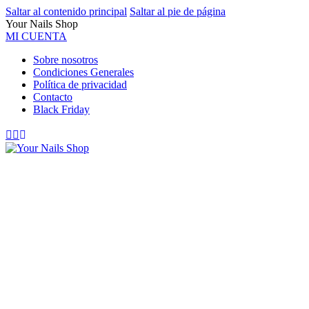
Saltar al contenido principal
Saltar al pie de página
Your Nails Shop
MI CUENTA
Sobre nosotros
Condiciones Generales
Política de privacidad
Contacto
Black Friday