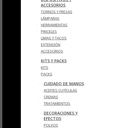
ACCESORIOS
TORNOS Y FRESAS
LÁMPARAS
HERRAMIENTAS
PINCELES
LIMAS Y TACOS
EXTENSIÓN
ACCESORIOS
KITS Y PACKS
KITS
PACKS
CUIDADO DE MANOS
ACEITES CUTÍCULAS
CREMAS
TRATAMIENTOS
DECORACIONES Y
EFECTOS
POLVOS