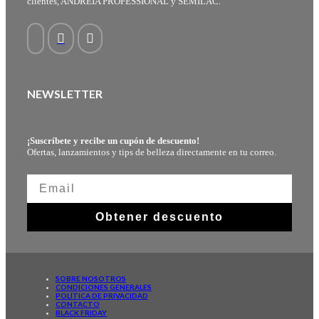
clientes, ANDREIA PROFESSIONAL y SEMILAC.
NEWSLETTER
¡Suscríbete y recibe un cupón de descuento!
Ofertas, lanzamientos y tips de belleza directamente en tu correo.
Obtener descuento
SOBRE NOSOTROS
CONDICIONES GENERALES
POLÍTICA DE PRIVACIDAD
CONTACTO
BLACK FRIDAY