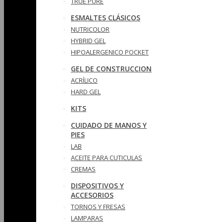
TRUE PURE
ESMALTES CLÁSICOS
NUTRICOLOR
HYBRID GEL
HIPOALERGENICO POCKET
GEL DE CONSTRUCCION
ACRÍLICO
HARD GEL
KITS
CUIDADO DE MANOS Y
PIES
LAB
ACEITE PARA CUTICULAS
CREMAS
DISPOSITIVOS Y
ACCESORIOS
TORNOS Y FRESAS
LAMPARAS