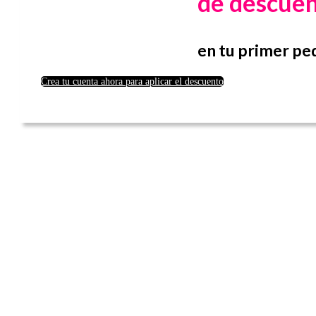
de descue
en tu primer pe
Crea tu cuenta ahora para aplicar el descuento