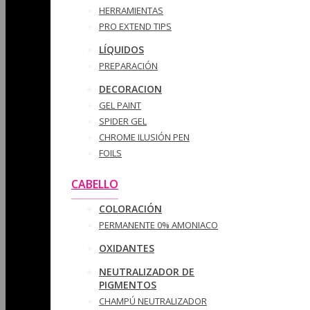
HERRAMIENTAS
PRO EXTEND TIPS
LÍQUIDOS
PREPARACIÓN
DECORACION
GEL PAINT
SPIDER GEL
CHROME ILUSIÓN PEN
FOILS
CABELLO
COLORACIÓN
PERMANENTE 0% AMONIACO
OXIDANTES
NEUTRALIZADOR DE
PIGMENTOS
CHAMPÚ NEUTRALIZADOR