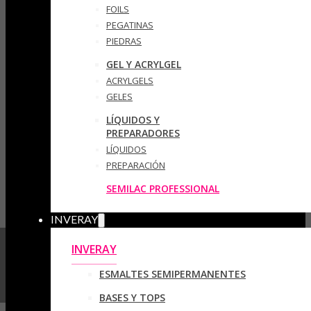
FOILS
PEGATINAS
PIEDRAS
GEL Y ACRYLGEL
ACRYLGELS
GELES
LÍQUIDOS Y
PREPARADORES
LÍQUIDOS
PREPARACIÓN
SEMILAC PROFESSIONAL
INVERAY
INVERAY
ESMALTES SEMIPERMANENTES
BASES Y TOPS