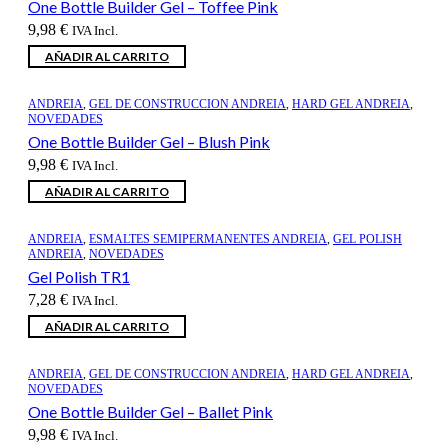
One Bottle Builder Gel – Toffee Pink
9,98
€
IVA Incl.
AÑADIR AL CARRITO
ANDREIA
,
GEL DE CONSTRUCCION ANDREIA
,
HARD GEL ANDREIA
,
NOVEDADES
One Bottle Builder Gel – Blush Pink
9,98
€
IVA Incl.
AÑADIR AL CARRITO
ANDREIA
,
ESMALTES SEMIPERMANENTES ANDREIA
,
GEL POLISH
ANDREIA
,
NOVEDADES
Gel Polish TR1
7,28
€
IVA Incl.
AÑADIR AL CARRITO
ANDREIA
,
GEL DE CONSTRUCCION ANDREIA
,
HARD GEL ANDREIA
,
NOVEDADES
One Bottle Builder Gel – Ballet Pink
9,98
€
IVA Incl.