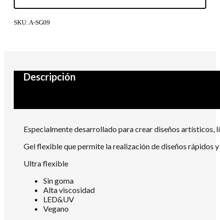
SKU:
A-SG09
Descripción
Especialmente desarrollado para crear diseños artísticos, 
Gel flexible que permite la realización de diseños rápidos y
Ultra flexible
Sin goma
Alta viscosidad
LED&UV
Vegano