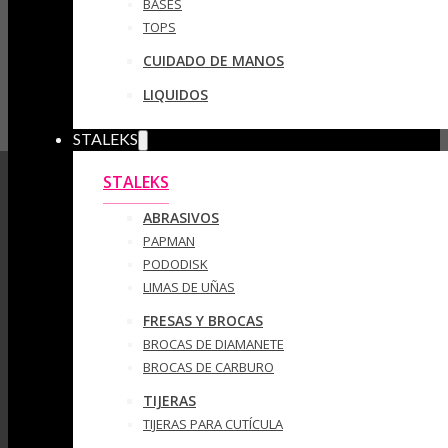
BASES
TOPS
CUIDADO DE MANOS
LIQUIDOS
STALEKS
STALEKS
ABRASIVOS
PAPMAN
PODODISK
LIMAS DE UÑAS
FRESAS Y BROCAS
BROCAS DE DIAMANETE
BROCAS DE CARBURO
TIJERAS
TIJERAS PARA CUTÍCULA