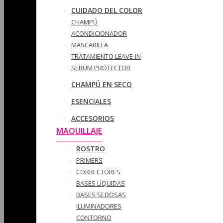
CUIDADO DEL COLOR
CHAMPÚ
ACONDICIONADOR
MASCARILLA
TRATAMIENTO LEAVE-IN
SERUM PROTECTOR
CHAMPÚ EN SECO
ESENCIALES
ACCESORIOS
MAQUILLAJE
ROSTRO
PRIMERS
CORRECTORES
BASES LÍQUIDAS
BASES SEDOSAS
ILUMINADORES
CONTORNO