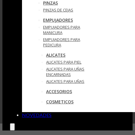
PINZAS
PINZAS DE CEJAS
EMPUJADORES
EMPUJADORES PARA
MANICURA
EMPUJADORES PARA
PEDICURA
ALICATES
ALICATES PARA PIEL
ALICATES PARA UÑAS
ENCARNADAS
ALICATES PARA UÑAS
ACCESORIOS
COSMETICOS
NOVEDADES