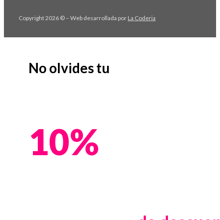
Copyright 2026 © – Web desarrollada por
La Coderia
No olvides tu
10%