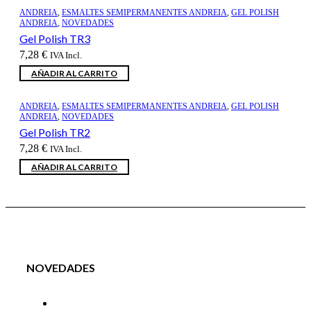
ANDREIA
,
ESMALTES SEMIPERMANENTES ANDREIA
,
GEL POLISH
ANDREIA
,
NOVEDADES
Gel Polish TR3
7,28
€
IVA Incl.
AÑADIR AL CARRITO
ANDREIA
,
ESMALTES SEMIPERMANENTES ANDREIA
,
GEL POLISH
ANDREIA
,
NOVEDADES
Gel Polish TR2
7,28
€
IVA Incl.
AÑADIR AL CARRITO
NOVEDADES