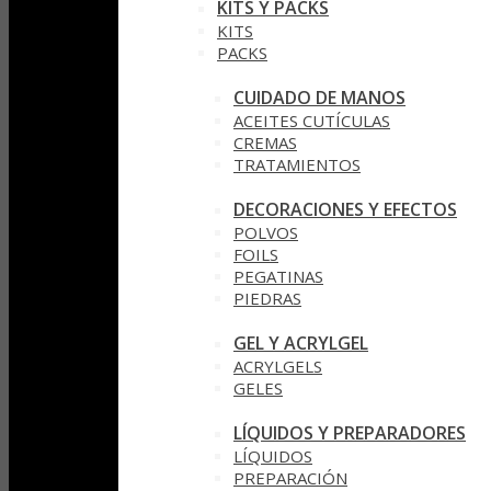
KITS Y PACKS
KITS
PACKS
CUIDADO DE MANOS
ACEITES CUTÍCULAS
CREMAS
TRATAMIENTOS
DECORACIONES Y EFECTOS
POLVOS
FOILS
PEGATINAS
PIEDRAS
GEL Y ACRYLGEL
ACRYLGELS
GELES
LÍQUIDOS Y PREPARADORES
LÍQUIDOS
PREPARACIÓN