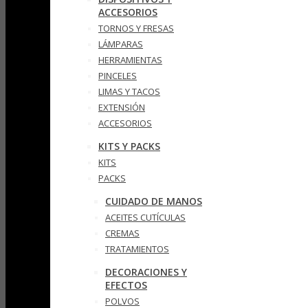
ACCESORIOS
TORNOS Y FRESAS
LÁMPARAS
HERRAMIENTAS
PINCELES
LIMAS Y TACOS
EXTENSIÓN
ACCESORIOS
KITS Y PACKS
KITS
PACKS
CUIDADO DE MANOS
ACEITES CUTÍCULAS
CREMAS
TRATAMIENTOS
DECORACIONES Y
EFECTOS
POLVOS