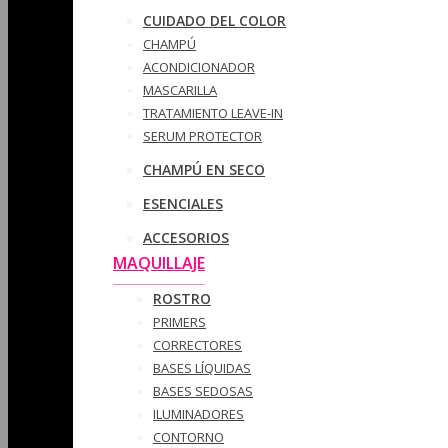
CUIDADO DEL COLOR
CHAMPÚ
ACONDICIONADOR
MASCARILLA
TRATAMIENTO LEAVE-IN
SERUM PROTECTOR
CHAMPÚ EN SECO
ESENCIALES
ACCESORIOS
MAQUILLAJE
ROSTRO
PRIMERS
CORRECTORES
BASES LÍQUIDAS
BASES SEDOSAS
ILUMINADORES
CONTORNO