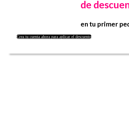
de descue
en tu primer pe
Crea tu cuenta ahora para aplicar el descuento