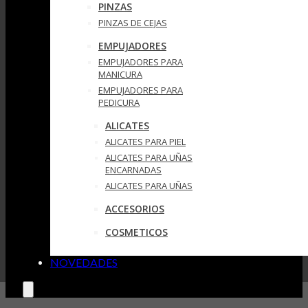
PINZAS
PINZAS DE CEJAS
EMPUJADORES
EMPUJADORES PARA
MANICURA
EMPUJADORES PARA
PEDICURA
ALICATES
ALICATES PARA PIEL
ALICATES PARA UÑAS
ENCARNADAS
ALICATES PARA UÑAS
ACCESORIOS
COSMETICOS
NOVEDADES