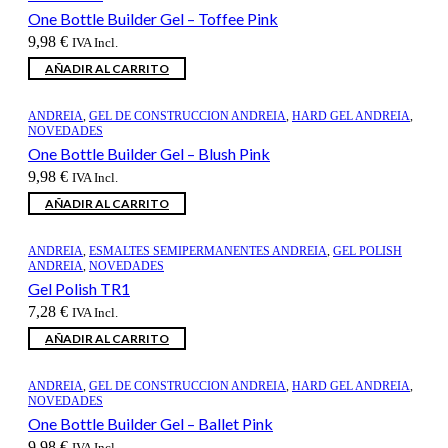
One Bottle Builder Gel – Toffee Pink
9,98
€
IVA Incl.
AÑADIR AL CARRITO
ANDREIA
,
GEL DE CONSTRUCCION ANDREIA
,
HARD GEL ANDREIA
,
NOVEDADES
One Bottle Builder Gel – Blush Pink
9,98
€
IVA Incl.
AÑADIR AL CARRITO
ANDREIA
,
ESMALTES SEMIPERMANENTES ANDREIA
,
GEL POLISH
ANDREIA
,
NOVEDADES
Gel Polish TR1
7,28
€
IVA Incl.
AÑADIR AL CARRITO
ANDREIA
,
GEL DE CONSTRUCCION ANDREIA
,
HARD GEL ANDREIA
,
NOVEDADES
One Bottle Builder Gel – Ballet Pink
9,98
€
IVA Incl.