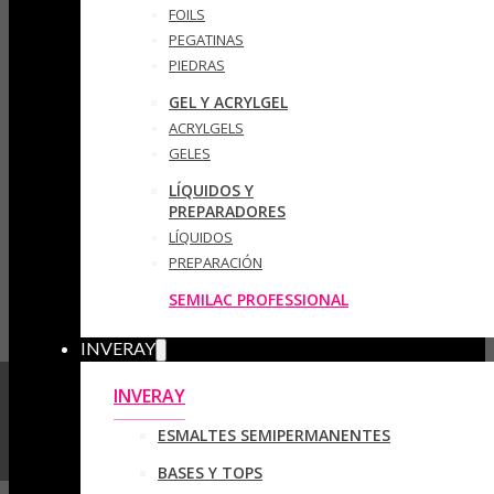
FOILS
PEGATINAS
PIEDRAS
GEL Y ACRYLGEL
ACRYLGELS
GELES
LÍQUIDOS Y
PREPARADORES
LÍQUIDOS
PREPARACIÓN
SEMILAC PROFESSIONAL
INVERAY
INVERAY
ESMALTES SEMIPERMANENTES
BASES Y TOPS