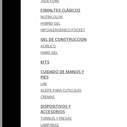
TRUE PURE
ESMALTES CLÁSICOS
NUTRICOLOR
HYBRID GEL
HIPOALERGENICO POCKET
GEL DE CONSTRUCCION
ACRÍLICO
HARD GEL
KITS
CUIDADO DE MANOS Y
PIES
LAB
ACEITE PARA CUTICULAS
CREMAS
DISPOSITIVOS Y
ACCESORIOS
TORNOS Y FRESAS
LAMPARAS