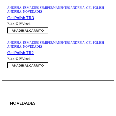
ANDREIA
,
ESMALTES SEMIPERMANENTES ANDREIA
,
GEL POLISH
ANDREIA
,
NOVEDADES
Gel Polish TR3
7,28
€
IVA Incl.
AÑADIR AL CARRITO
ANDREIA
,
ESMALTES SEMIPERMANENTES ANDREIA
,
GEL POLISH
ANDREIA
,
NOVEDADES
Gel Polish TR2
7,28
€
IVA Incl.
AÑADIR AL CARRITO
NOVEDADES