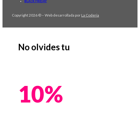
BLACK FRIDAY
Copyright 2026 © – Web desarrollada por
La Coderia
No olvides tu
10%