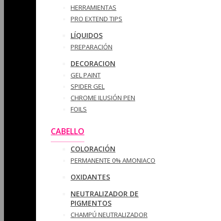
HERRAMIENTAS
PRO EXTEND TIPS
LÍQUIDOS
PREPARACIÓN
DECORACION
GEL PAINT
SPIDER GEL
CHROME ILUSIÓN PEN
FOILS
CABELLO
COLORACIÓN
PERMANENTE 0% AMONIACO
OXIDANTES
NEUTRALIZADOR DE
PIGMENTOS
CHAMPÚ NEUTRALIZADOR