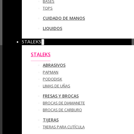
BASES
TOPS
CUIDADO DE MANOS
LIQUIDOS
STALEKS
STALEKS
ABRASIVOS
PAPMAN
PODODISK
LIMAS DE UÑAS
FRESAS Y BROCAS
BROCAS DE DIAMANETE
BROCAS DE CARBURO
TIJERAS
TIJERAS PARA CUTÍCULA