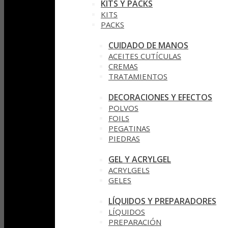
KITS Y PACKS
KITS
PACKS
CUIDADO DE MANOS
ACEITES CUTÍCULAS
CREMAS
TRATAMIENTOS
DECORACIONES Y EFECTOS
POLVOS
FOILS
PEGATINAS
PIEDRAS
GEL Y ACRYLGEL
ACRYLGELS
GELES
LÍQUIDOS Y PREPARADORES
LÍQUIDOS
PREPARACIÓN