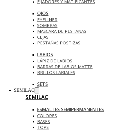
FIJADORES Y MATIFICANTES
OJOS
EYELINER
SOMBRAS
MASCARA DE PESTAÑAS
CEJAS
PESTAÑAS POSTIZAS
LABIOS
LÁPIZ DE LABIOS
BARRAS DE LABIOS MATTE
BRILLOS LABIALES
SETS
SEMILAC
SEMILAC
ESMALTES SEMIPERMANENTES
COLORES
BASES
TOPS