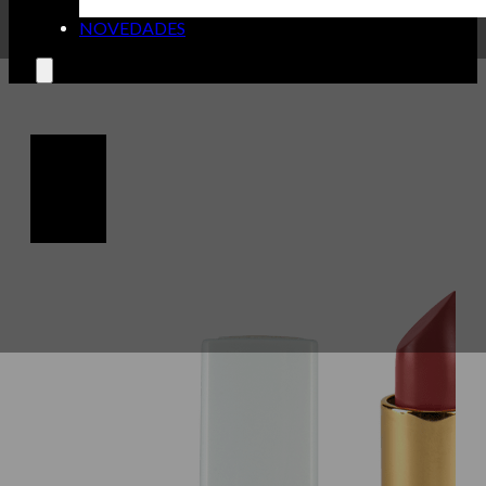
NOVEDADES
🔍