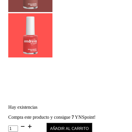
Hay existencias
Compra este producto y consigue
7
YNSpoint!
Passionate
AÑADIR AL CARRITO
Creamy