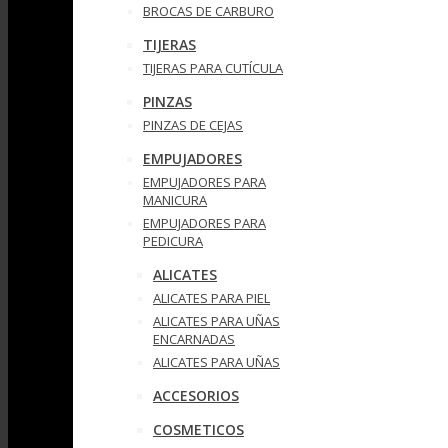
BROCAS DE CARBURO
TIJERAS
TIJERAS PARA CUTÍCULA
PINZAS
PINZAS DE CEJAS
EMPUJADORES
EMPUJADORES PARA
MANICURA
EMPUJADORES PARA
PEDICURA
ALICATES
ALICATES PARA PIEL
ALICATES PARA UÑAS
ENCARNADAS
ALICATES PARA UÑAS
ACCESORIOS
COSMETICOS