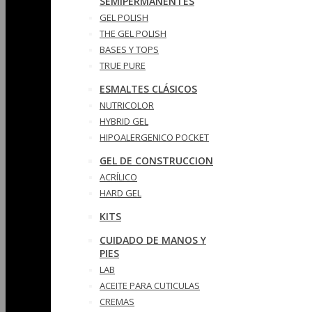
SEMIPERMANENTES
GEL POLISH
THE GEL POLISH
BASES Y‎ TOPS
TRUE PURE
ESMALTES CLÁSICOS
NUTRICOLOR
HYBRID GEL
HIPOALERGENICO POCKET
GEL DE CONSTRUCCION
ACRÍLICO
HARD GEL
KITS
CUIDADO DE MANOS Y
PIES
LAB
ACEITE PARA CUTICULAS
CREMAS