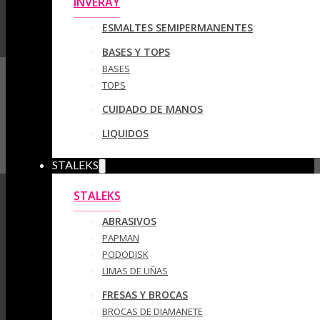
INVERAY
ESMALTES SEMIPERMANENTES
BASES Y TOPS
BASES
TOPS
CUIDADO DE MANOS
LIQUIDOS
STALEKS
STALEKS
ABRASIVOS
PAPMAN
PODODISK
LIMAS DE UÑAS
FRESAS Y BROCAS
BROCAS DE DIAMANETE