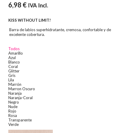
6,98
€
IVA Incl.
KISS WITHOUT LIMIT!
Barra de labios superhidratante, cremosa, confortable y de
excelente cobertura.
Todos
Amarillo
Azul
Blanco
Coral
Glitter
Gris
Lila
Marrón
Marron Oscuro
Naranja
Naranja-Coral
Negro
Nude
Rojo
Rosa
Transparente
Verde