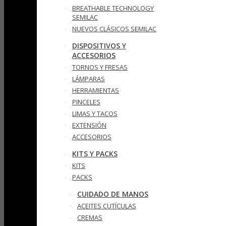
BREATHABLE TECHNOLOGY
SEMILAC
NUEVOS CLÁSICOS SEMILAC
DISPOSITIVOS Y
ACCESORIOS
TORNOS Y FRESAS
LÁMPARAS
HERRAMIENTAS
PINCELES
LIMAS Y TACOS
EXTENSIÓN
ACCESORIOS
KITS Y PACKS
KITS
PACKS
CUIDADO DE MANOS
ACEITES CUTÍCULAS
CREMAS