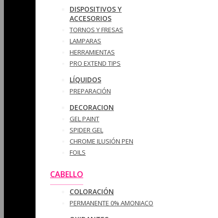
DISPOSITIVOS Y
ACCESORIOS
TORNOS Y FRESAS
LAMPARAS
HERRAMIENTAS
PRO EXTEND TIPS
LÍQUIDOS
PREPARACIÓN
DECORACION
GEL PAINT
SPIDER GEL
CHROME ILUSIÓN PEN
FOILS
CABELLO
COLORACIÓN
PERMANENTE 0% AMONIACO