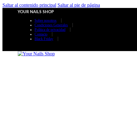
Saltar al contenido principal
Saltar al pie de página
YOUR NAILS SHOP
Sobre nosotros
Condiciones Generales
Política de privacidad
Contacto
Black Friday