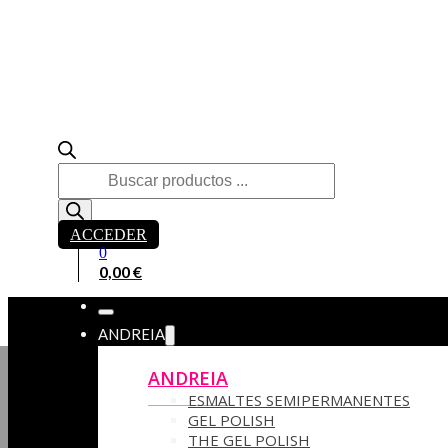
Búsqueda
de
productos
ACCEDER
0
0,00
€
ANDREIA
ANDREIA
ESMALTES SEMIPERMANENTES
GEL POLISH
THE GEL POLISH