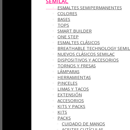
SEMILAC
ESMALTES SEMIPERMANENTES
COLORES
BASES
TOPS
SMART BUILDER
ONE STEP
ESMALTES CLÁSICOS
BREATHABLE TECHNOLOGY SEMIL
NUEVOS CLÁSICOS SEMILAC
DISPOSITIVOS Y ACCESORIOS
TORNOS Y FRESAS
LÁMPARAS
HERRAMIENTAS
PINCELES
LIMAS Y TACOS
EXTENSIÓN
ACCESORIOS
KITS Y PACKS
KITS
PACKS
CUIDADO DE MANOS
ACEITES CUTÍCULAS